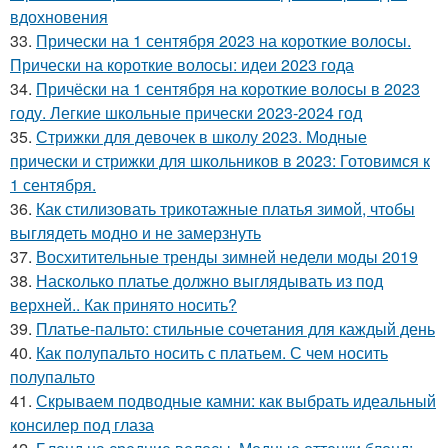
вдохновения
33.
Прически на 1 сентября 2023 на короткие волосы.
Прически на короткие волосы: идеи 2023 года
34.
Причёски на 1 сентября на короткие волосы в 2023
году. Легкие школьные прически 2023-2024 год
35.
Стрижки для девочек в школу 2023. Модные
прически и стрижки для школьников в 2023: Готовимся к
1 сентября.
36.
Как стилизовать трикотажные платья зимой, чтобы
выглядеть модно и не замерзнуть
37.
Восхитительные тренды зимней недели моды 2019
38.
Насколько платье должно выглядывать из под
верхней.. Как принято носить?
39.
Платье-пальто: стильные сочетания для каждый день
40.
Как полупальто носить с платьем. С чем носить
полупальто
41.
Скрываем подводные камни: как выбрать идеальный
консилер под глаза