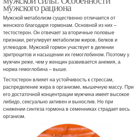
мужского рациона
Мужской метаболизм существенно отличается от
женского благодаря гормонам. Основной из них –
тестостерон. Он отвечает за вторичные половые
признаки, регулирует метаболизм жиров, белков и
углеводов. Мужской гормон участвует в делении
эритроцитов и насыщении их гемоглобином. Поэтому у
мужчин реже, чем у женщин развивается анемия, а
норма гемоглобина – выше.
Тестостерон влияет на устойчивость к стрессам,
распределение жира в организме, мышечную массу. При
его достаточной концентрации мужчина имеет высокое
либидо, сексуально активен и вынослив. Но при
снижении синтеза гормона в семенниках страдает весь
организм.