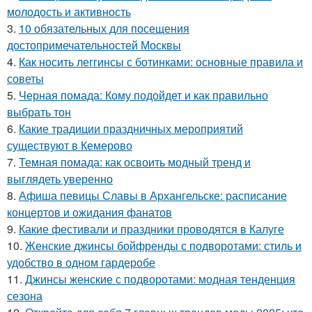
молодость и активность
3.
10 обязательных для посещения
достопримечательностей Москвы
4.
Как носить леггинсы с ботинками: основные правила и
советы
5.
Черная помада: Кому подойдет и как правильно
выбрать тон
6.
Какие традиции праздничных мероприятий
существуют в Кемерово
7.
Темная помада: как освоить модный тренд и
выглядеть уверенно
8.
Афиша певицы Славы в Архангельске: расписание
концертов и ожидания фанатов
9.
Какие фестивали и праздники проводятся в Калуге
10.
Женские джинсы бойфренды с подворотами: стиль и
удобство в одном гардеробе
11.
Джинсы женские с подворотами: модная тенденция
сезона