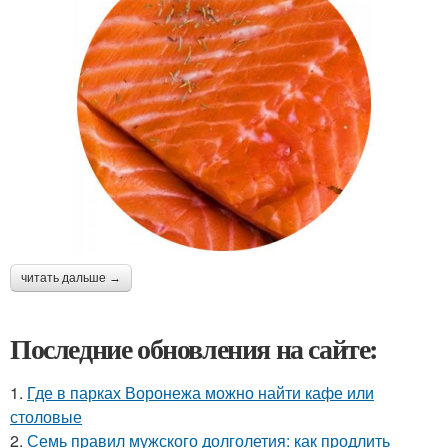
читать дальше →
Последние обновления на сайте:
1.
Где в парках Воронежа можно найти кафе или
столовые
2.
Семь правил мужского долголетия: как продлить