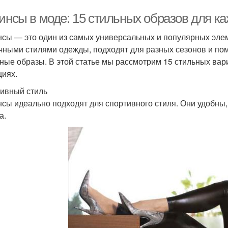
инсы в моде: 15 стильных образов для ка
нсы — это один из самых универсальных и популярных элем
чными стилями одежды, подходят для разных сезонов и пом
ные образы. В этой статье мы рассмотрим 15 стильных вар
циях.
ивный стиль
нсы идеально подходят для спортивного стиля. Они удобны,
а.