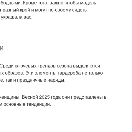
бодными. Кроме того, важно, чтобы модель
т разный крой и могут по‑своему сидеть
 украшала вас.
ги
. Среди ключевых трендов сезона выделяются
ых образов. Эти элементы гардероба не только
е, так и праздничные наряды.
женщины. Весной 2025 года они представлены в
м основные тенденции.