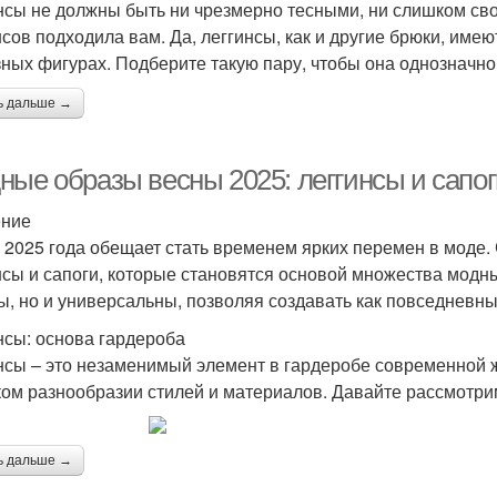
нсы не должны быть ни чрезмерно тесными, ни слишком сво
нсов подходила вам. Да, леггинсы, как и другие брюки, имею
зных фигурах. Подберите такую пару, чтобы она однозначно
ь дальше →
ные образы весны 2025: леггинсы и сапо
ение
 2025 года обещает стать временем ярких перемен в моде
нсы и сапоги, которые становятся основой множества модн
ы, но и универсальны, позволяя создавать как повседневны
нсы: основа гардероба
нсы – это незаменимый элемент в гардеробе современной 
ом разнообразии стилей и материалов. Давайте рассмотри
ь дальше →