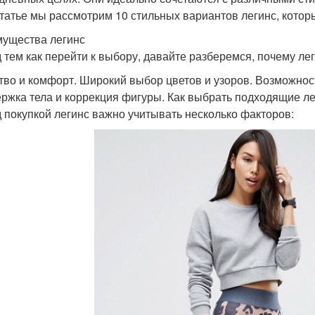
статье мы рассмотрим 10 стильных вариантов легинс, которы
ущества легинс
 тем как перейти к выбору, давайте разберемся, почему ле
тво и комфорт. Широкий выбор цветов и узоров. Возможнос
ржка тела и коррекция фигуры. Как выбрать подходящие л
 покупкой легинс важно учитывать несколько факторов: