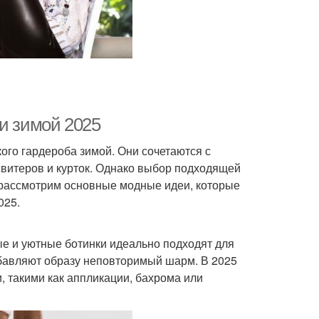
и зимой 2025
го гардероба зимой. Они сочетаются с
свитеров и курток. Однако выбор подходящей
ы рассмотрим основные модные идеи, которые
025.
ые и уютные ботинки идеально подходят для
добавляют образу неповторимый шарм. В 2025
, такими как аппликации, бахрома или