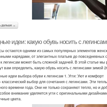
ь дальше →
ные идеи: какую обувь носить с легинсам
сы остаются одними из самых популярных элементов женско
чными нарядами, от элегантных платьев до повседневных 
 к легинсам может быть сложной задачей. В этой статье м
ут вам определить, какую обувь носить с легинсами зимой 2
ные идеи выбора обуви к легинсам 1. Угги: Уют и комфорт
— классический выбор для сочетания с легинсами. Эти тепл
ного времени года. Они не только сохраняют тепло, но и 
особое внимание уделяется угги с оригинальными дизайнами
чные цвета.