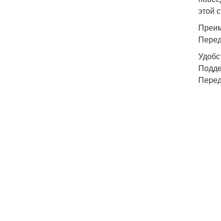
этой 
Преим
Перед
Удобс
Подде
Перед