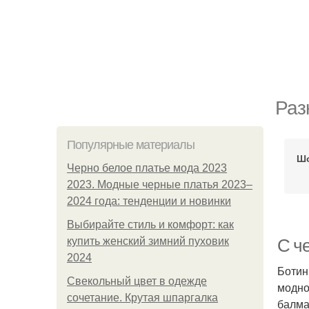
Раз
Популярные материалы
Шо
Черно белое платье мода 2023
2023. Модные черные платья 2023–
2024 года: тенденции и новинки
Выбирайте стиль и комфорт: как
купить женский зимний пуховик
С че
2024
Ботин
Свекольный цвет в одежде
модно
сочетание. Крутая шпаргалка
балма