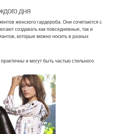
ждого дня
ентов женского гардероба. Они сочетаются с
огают создавать как повседневные, так и
иантов, которые можно носить в разных
 практичны и могут быть частью стильного