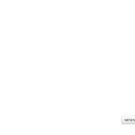
читат