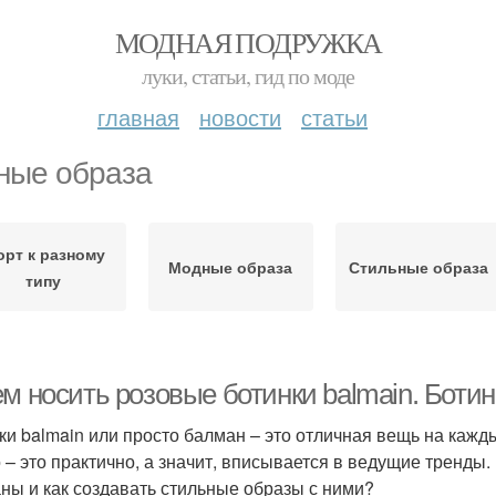
МОДНАЯ ПОДРУЖКА
луки, статьи, гид по моде
главная
новости
статьи
ные образа
рт к разному
Модные образа
Стильные образа
типу
м носить розовые ботинки balmain. Ботин
ки balmain или просто балман – это отличная вещь на кажды
 – это практично, а значит, вписывается в ведущие тренды.
ны и как создавать стильные образы с ними?