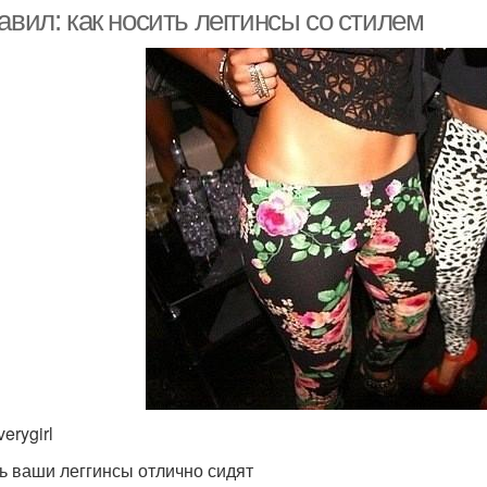
авил: как носить леггинсы со стилем
erygirl
ть ваши леггинсы отлично сидят