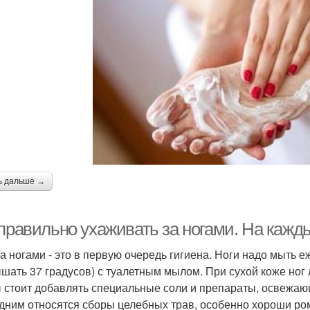
ь дальше →
 правильно ухаживать за ногами. На кажд
за ногами - это в первую очередь гигиена. Ноги надо мыть
шать 37 градусов) с туалетным мылом. При сухой коже ног
 стоит добавлять специальные соли и препараты, освежаю
дним относятся сборы целебных трав, особенно хороши ро