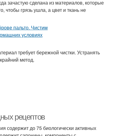
жда зачастую сделана из материалов, которые
о, чтобы грязь ушла, а цвет и ткань не
териал требует бережной чистки. Устранять
крайний метод.
дных рецептов
ния содержит до 75 биологически активных
содержит сапонины, компоненты с