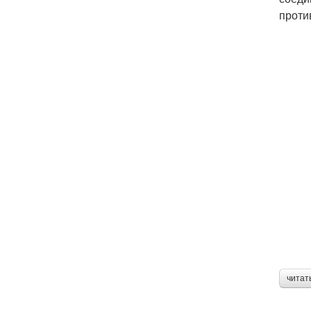
проти
читат