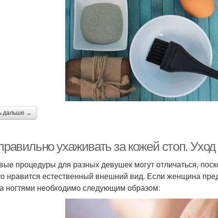
ь дальше →
правильно ухаживать за кожей стоп. Уход
вые процедуры для разных девушек могут отличаться, поско
то нравится естественный внешний вид. Если женщина пред
за ногтями необходимо следующим образом: