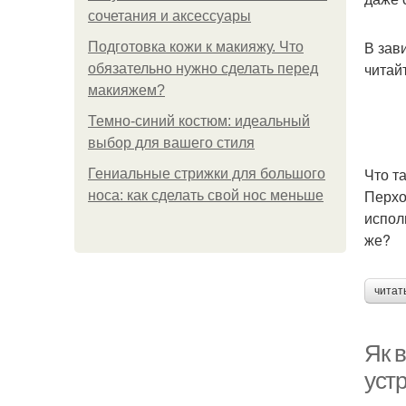
сочетания и аксессуары
В зав
Подготовка кожи к макияжу. Что
читай
обязательно нужно сделать перед
макияжем?
Темно-синий костюм: идеальный
выбор для вашего стиля
Что т
Гениальные стрижки для большого
Перхо
носа: как сделать свой нос меньше
испол
же?
читат
Як 
уст