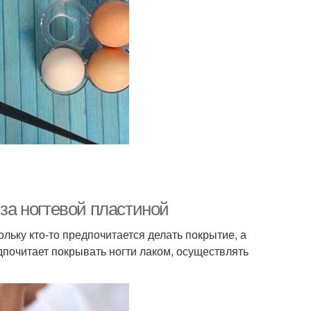
 за ногтевой пластиной
льку кто-то предпочитается делать покрытие, а
почитает покрывать ногти лаком, осуществлять