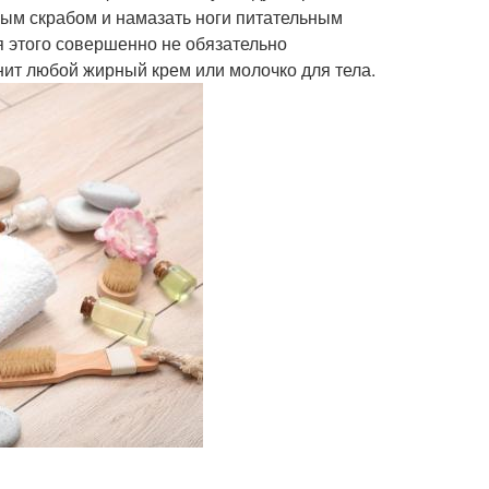
ным скрабом и намазать ноги питательным
я этого совершенно не обязательно
нит любой жирный крем или молочко для тела.