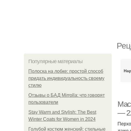
Рец
Популярные материалы
На
Полоска на лобке: простой способ
придать индивидуальность своему
стилю
Отзывы о БАД Mirrolla: что говорят
пользователи
Мас
— 2
Stay Warm and Stylish: The Best
Winter Coats for Women in 2024
Перхо
Голубой костюм женский: стильные
даже 