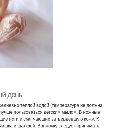
ый день
 ежедневно теплой водой (температура не должна
 лучше пользоваться детским мылом. В ножные
щие ноги и смягчающие затвердевшую кожу. К
машка и шалфей. Ванночку следует принимать