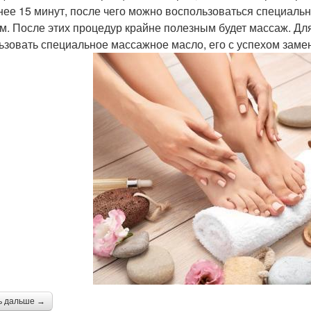
нее 15 минут, после чего можно воспользоваться специаль
м. После этих процедур крайне полезным будет массаж. Дл
ьзовать специальное массажное масло, его с успехом заме
ь дальше →