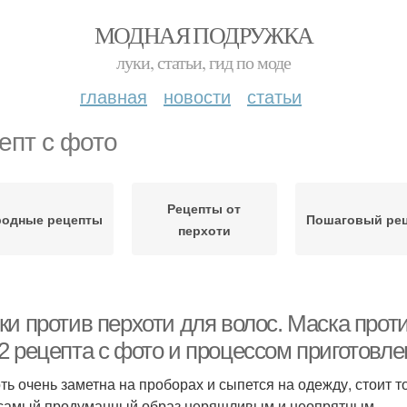
МОДНАЯ ПОДРУЖКА
луки, статьи, гид по моде
главная
новости
статьи
епт с фото
Рецепты от
родные рецепты
Пошаговый ре
перхоти
ки против перхоти для волос. Маска прот
2 рецепта с фото и процессом приготовле
ть очень заметна на проборах и сыпется на одежду, стоит т
самый продуманный образ неряшливым и неопрятным.