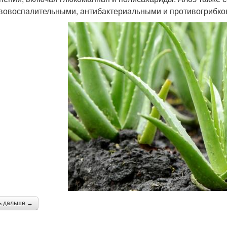
вовоспалительными, антибактериальными и противогрибко
ь дальше →