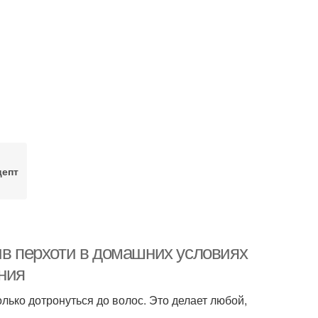
цепт
ив перхоти в домашних условиях
ния
олько дотронуться до волос. Это делает любой,