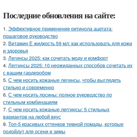
Последние обновления на сайте:
1.
Эффективное применение ретинола ацетата:
пошаговое руководство
2.
Витамин Е жидкость 59 мл: как использовать для кожи
и здоровья
3.
Легинсы 2025: как сочетать моду и комфорт
4.
Леггинсы 2025: 10 неожиданных способов сочетать их
с вашим гардеробом
5.
С чем носить кожаные легинсы, чтобы выглядеть
стильно и современно
6.
С чем носить лосины: полное руководство по
стильным комбинациям
7.
С чем носить кожаные леггинсы: 5 стильных
вариантов на любой вкус
8.
Топ-5 красивых оттенков темной помады, которые
подойдут для осени и зимы