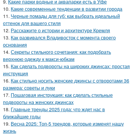
9.
Какие парки водные и аквапарки есть в Уфе
10.
Какие современные тенденции в развитии города
11.
Черные помады для губ: как выбрать идеальный
оттенок для вашего стиля
12.
Расскажите о истории и архитектуре Кремля
13.
Как развивался Владивосток с момента своего
основания
14.
Секреты стильного сочетания: как подобрать
верхнюю одежду к макси-юбкам
15.
Как сделать подвороты на широких джинсах: простая
инструкция
16.
Как стильно носить женские джинсы с отворотами 36
размера: советы и луки
17.
Пошаговая инструкция: как сделать стильные
подвороты на женских джинсах
18.
Главные тренды 2025 года: что ждет нас в
ближайшие годы
19.
Весна 2025: Топ-5 трендов, которые изменят нашу
жизнь