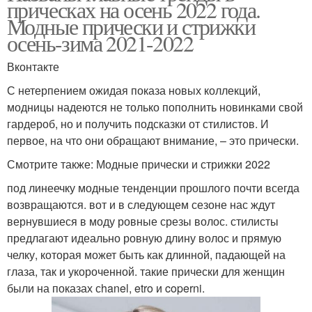
прическах на осень 2022 года.
Модные прически и стрижки
осень-зима 2021-2022
Вконтакте
С нетерпением ожидая показа новых коллекций,
модницы надеются не только пополнить новинками свой
гардероб, но и получить подсказки от стилистов. И
первое, на что они обращают внимание, – это прически.
Смотрите также: Модные прически и стрижки 2022
под линеечку модные тенденции прошлого почти всегда
возвращаются. вот и в следующем сезоне нас ждут
вернувшиеся в моду ровные срезы волос. стилисты
предлагают идеально ровную длину волос и прямую
челку, которая может быть как длинной, падающей на
глаза, так и укороченной. такие прически для женщин
были на показах сhanel, etro и coperni.