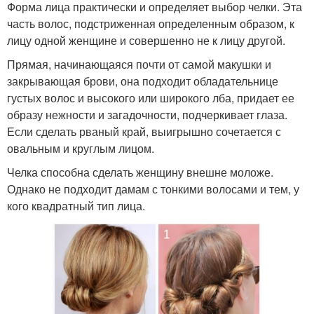
Форма лица практически и определяет выбор челки. Эта
часть волос, подстриженная определенным образом, к
лицу одной женщине и совершенно не к лицу другой.
Прямая, начинающаяся почти от самой макушки и
закрывающая брови, она подходит обладательнице
густых волос и высокого или широкого лба, придает ее
образу нежности и загадочности, подчеркивает глаза.
Если сделать рваный край, выигрышно сочетается с
овальным и круглым лицом.
Челка способна сделать женщину внешне моложе.
Однако не подходит дамам с тонкими волосами и тем, у
кого квадратный тип лица.