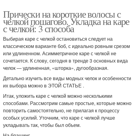
Прически на короткие волосы с
челкой пошагово. Укладка на каре
с челкой: 3 способа
Выбирая каре с челкой остановиться следует на
классическом варианте боб, с идеально ровным срезом
или удлиненном. Асимметричное каре с челкой не
сочетается. К слову, сегодня в тренде 3 основных вида
челок — удлиненная, «шторка», дугообразная.
Детально изучить все виды модных челок и особенности
их выбора можно в ЭТОЙ СТАТЬЕ .
Итак, уложить каре с челкой можно несколькими
способами. Рассмотрим самые простые, которые можно
повторить самостоятельно, не прилагая к процессу
особых усилий. Уточним, что каре с челкой лучше
укладывать так, чтобы был объем.
На брашинг