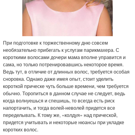
При подготовке к торжественному дню совсем
необязательно прибегать к услугам парикмахера. С
короткими волосами дочери мама вполне управится и
сама, но только потренировавшись некоторое время.
Ведь тут, в отличие от длинных волос, требуется особая
сноровка. Однако даже имея опыт, стоит уделить
короткой прическе чуть больше времени, чем требуется
обычно. Торопиться в данном случае не следует, ведь
когда волнуешься и спешишь, то всегда есть риск
напортачить, и тогда волей-неволей придется все
переделывать. К тому же, «колдуя» над прической,
придется учитывать и некоторые нюансы при укладке
коротких волос.