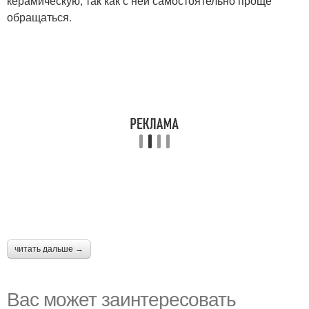
керамическую, так как с ней самостоятельно проще
обращаться.
читать дальше →
Вас может заинтересовать