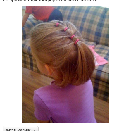
читать дальше →