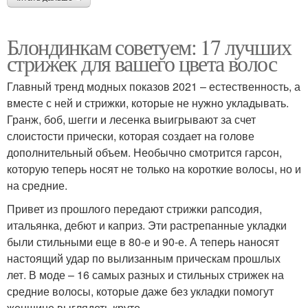
Блондинкам советуем: 17 лучших
стрижек для вашего цвета волос
Главный тренд модных показов 2021 – естественность, а
вместе с ней и стрижки, которые не нужно укладывать.
Гранж, боб, шегги и лесенка выигрывают за счет
слоистости прически, которая создает на голове
дополнительный объем. Необычно смотрится гарсон,
которую теперь носят не только на короткие волосы, но и
на средние.
Привет из прошлого передают стрижки рапсодия,
итальянка, дебют и каприз. Эти растрепанные укладки
были стильными еще в 80-е и 90-е. А теперь наносят
настоящий удар по вылизанным прическам прошлых
лет. В моде – 16 самых разных и стильных стрижек на
средние волосы, которые даже без укладки помогут
женщине выглядеть круто.