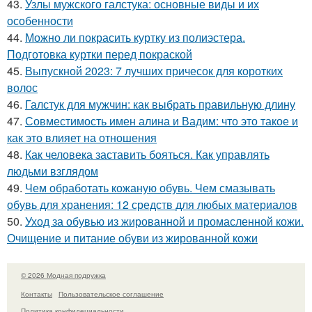
43.
Узлы мужского галстука: основные виды и их
особенности
44.
Можно ли покрасить куртку из полиэстера.
Подготовка куртки перед покраской
45.
Выпускной 2023: 7 лучших причесок для коротких
волос
46.
Галстук для мужчин: как выбрать правильную длину
47.
Совместимость имен алина и Вадим: что это такое и
как это влияет на отношения
48.
Как человека заставить бояться. Как управлять
людьми взглядом
49.
Чем обработать кожаную обувь. Чем смазывать
обувь для хранения: 12 средств для любых материалов
50.
Уход за обувью из жированной и промасленной кожи.
Очищение и питание обуви из жированной кожи
© 2026 Модная подружка
Контакты
Пользовательское соглашение
Политика конфидециальности