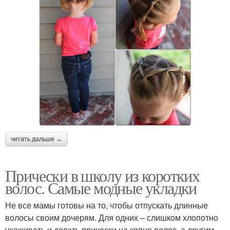
читать дальше →
Прически в школу из коротких
волос. Самые модные укладки
Не все мамы готовы на то, чтобы отпускать длинные
волосы своим дочерям. Для одних – слишком хлопотно
ухаживать и делать прически на копне волос, а другим