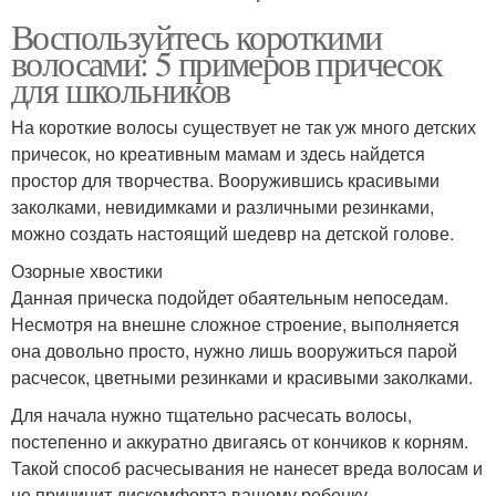
Воспользуйтесь короткими
волосами: 5 примеров причесок
для школьников
На короткие волосы существует не так уж много детских
причесок, но креативным мамам и здесь найдется
простор для творчества. Вооружившись красивыми
заколками, невидимками и различными резинками,
можно создать настоящий шедевр на детской голове.
Озорные хвостики
Данная прическа подойдет обаятельным непоседам.
Несмотря на внешне сложное строение, выполняется
она довольно просто, нужно лишь вооружиться парой
расчесок, цветными резинками и красивыми заколками.
Для начала нужно тщательно расчесать волосы,
постепенно и аккуратно двигаясь от кончиков к корням.
Такой способ расчесывания не нанесет вреда волосам и
не причинит дискомфорта вашему ребенку.