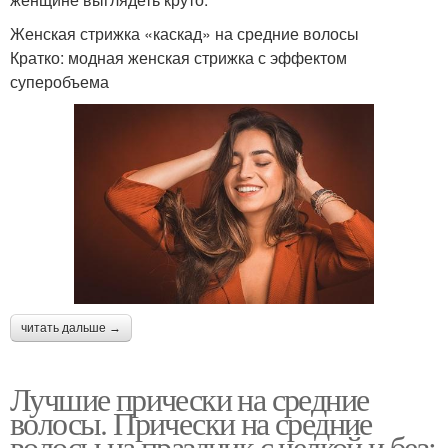
Женская стрижка «каскад» на средние волосы
Кратко: модная женская стрижка с эффектом
суперобъема
читать дальше →
Лучшие прически на средние
волосы. Прически на средние
волосы на праздник с челкой и без: