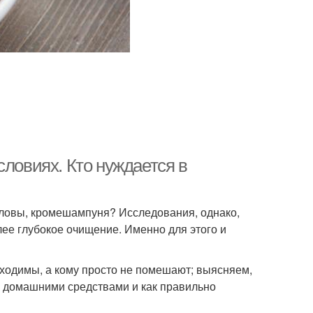
словиях. Кто нуждается в
оловы, кромешампуня? Исследования, однако,
лее глубокое очищение. Именно для этого и
бходимы, а кому просто не помешают; выясняем,
сь домашними средствами и как правильно