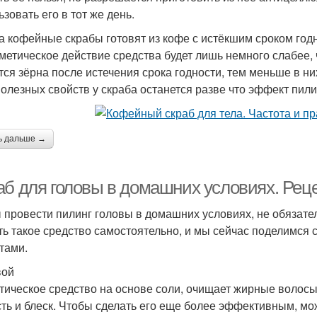
зовать его в тот же день.
а кофейные скрабы готовят из кофе с истёкшим сроком годно
сметическое действие средства будет лишь немного слабее, 
тся зёрна после истечения срока годности, тем меньше в ни
полезных свойств у скраба останется разве что эффект пили
ь дальше →
аб для головы в домашних условиях. Рец
 провести пилинг головы в домашних условиях, не обязател
ть такое средство самостоятельно, и мы сейчас поделимся
тами.
вой
тическое средство на основе соли, очищает жирные волосы
сть и блеск. Чтобы сделать его еще более эффективным, м