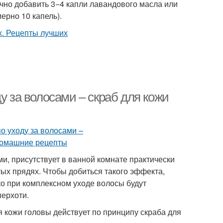
очно добавить 3−4 капли лавандового масла или
ерно 10 капель).
у за волосами – скраб для кожи
ми, присутствует в ванной комнате практически
тых прядях. Чтобы добиться такого эффекта,
ко при комплексном уходе волосы будут
перхоти.
я кожи головы действует по принципу скраба для