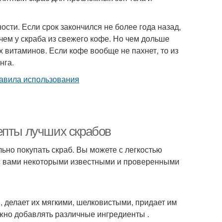
сти. Если срок закончился не более года назад,
чем у скраба из свежего кофе. Но чем дольше
х витаминов. Если кофе вообще не пахнет, то из
нга.
епты лучших скрабов
ьно покупать скраб. Вы можете с легкостью
 с вами некоторыми известными и проверенными
, делает их мягкими, шелковистыми, придает им
ожно добавлять различные ингредиенты .