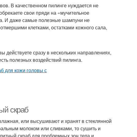
вов. В качественном пилинге нуждается не
ы обрекаете свои пряди на «мучительное
да. И даже самые полезные шампуни не
отмершими клетками, остатками кожного сала,
вы действуете сразу в нескольких направлениях,
сть полезных воздействий пилинга.
ый скраб
 влажная, или высушивают и хранят в стеклянной
уральным молоком или сливками, то сушить и
юлитный скраб для проблемных зон тела и