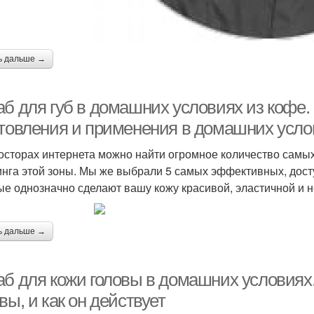
ь дальше →
б для губ в домашних условиях из кофе. 
отовления и применения в домашних усло
осторах интернета можно найти огромное количество самых
инга этой зоны. Мы же выбрали 5 самых эффективных, дост
ые однозначно сделают вашу кожу красивой, эластичной и 
ь дальше →
аб для кожи головы в домашних условиях.
вы, и как он действует