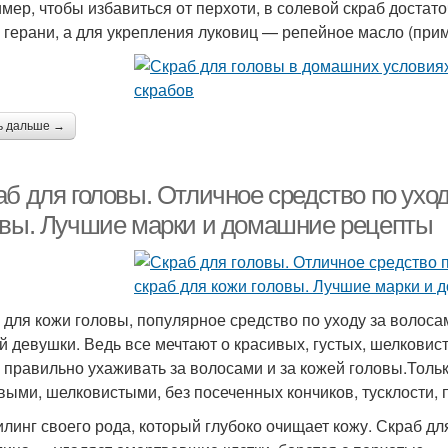
мер, чтобы избавиться от перхоти, в солевой скраб достат
 герани, а для укрепления луковиц — репейное масло (прим
ь дальше →
б для головы. Отличное средство по уход
овы. Лучшие марки и домашние рецепты
 для кожи головы, популярное средство по уходу за волоса
й девушки. Ведь все мечтают о красивых, густых, шелковис
 правильно ухаживать за волосами и за кожей головы.Толь
выми, шелковистыми, без посеченных кончиков, тусклости, 
илинг своего рода, который глубоко очищает кожу. Скраб дл