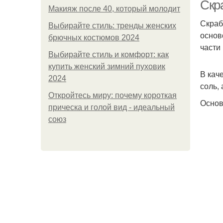
Скр
Макияж после 40, который молодит
Скраб
Выбирайте стиль: тренды женских
основ
брючных костюмов 2024
части
Выбирайте стиль и комфорт: как
купить женский зимний пуховик
В кач
2024
соль,
Откройтесь миру: почему короткая
Основ
прическа и голой вид - идеальный
союз