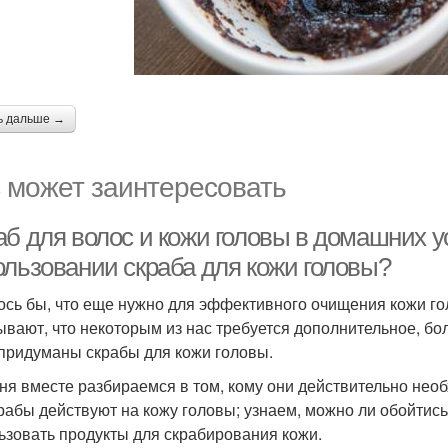
ь дальше →
 может заинтересовать
аб для волос и кожи головы в домашних у
ользовании скраба для кожи головы?
ось бы, что еще нужно для эффективного очищения кожи г
ывают, что некоторым из нас требуется дополнительное, бо
придуманы скрабы для кожи головы.
ня вместе разбираемся в том, кому они действительно нео
крабы действуют на кожу головы; узнаем, можно ли обойти
ьзовать продукты для скрабирования кожи.