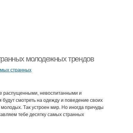
странных молодежных трендов
ее распущенными, невоспитанными и
 будут смотреть на одежду и поведение своих
ят молодых. Так устроен мир. Но иногда причуды
тавляем тебе десятку самых странных