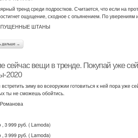
ярный тренд среди подростков. Считается, что если на про
постигнет ощущение, сходное с опьянением. По уверениям и
СПУЩЕННЫЕ ШТАНЫ
ь дальше →
ие сейчас вещи в тренде. Покупай уже се
ы-2020
 встретить зиму во всеоружии готовиться к ней пора уже с
ых ты не сможешь обойтись.
 Романова
, 3 999 руб. ( Lamoda)
, 3 999 руб. ( Lamoda)