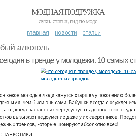
МОДНАЯ ПОДРУЖКА
луки, статьи, гид по моде
главная
новости
статьи
бый алкоголь
 сегодня в тренде у молодежи. 10 самых 
он веков молодые люди кажутся старшему поколению бол
дежными, чем были они сами. Бабушки всегда с осуждением
, а те, когда настанет их черед уступать дорогу, тоже осуд
стков вызывают недоумение даже у их сверстников. Предс
ежных трендов, которые шокируют абсолютно всех!
ОНАРКОТИКИ