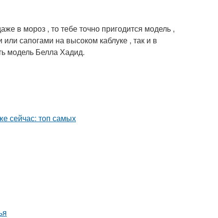
аже в мороз , то тебе точно пригодится модель ,
 или сапогами на высоком каблуке , так и в
ть модель Белла Хадид.
ья