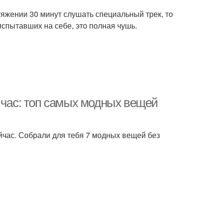
тяжении 30 минут слушать специальный трек, то
спытавших на себе, это полная чушь.
йчас: топ самых модных вещей
ейчас. Собрали для тебя 7 модных вещей без