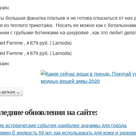
азин
ты большая фанатка платьев и не готова отказаться от них д
я из теплого трикотажа . Носить ее можно как с ботильонами
ании с грубыми ботинками на шнуровке , как это любит дела
ed Femme , 4 679 руб. ( Lamoda)
ed Femme , 4 679 руб. ( Lamoda)
азин
ь дальше →
ледние обновления на сайте:
ие исторические события наиболее значимы для города
амин Е жидкость 59 мл: как использовать для кожи и здоров