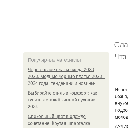
Сла
Что
Популярные материалы
Черно белое платье мода 2023
2023. Модные черные платья 2023–
2024 года: тенденции и новинки
Испок
Выбирайте стиль и комфорт: как
безна
купить женский зимний пуховик
внуков
2024
подро
молод
Свекольный цвет в одежде
сочетание. Крутая шпаргалка
АУДИ