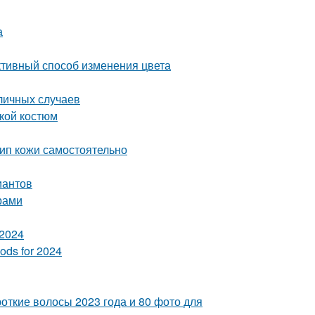
а
ктивный способ изменения цвета
личных случаев
кой костюм
тип кожи самостоятельно
иантов
арами
 2024
ods for 2024
откие волосы 2023 года и 80 фото для