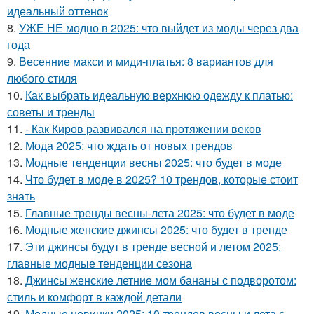
идеальный оттенок
8.
УЖЕ НЕ модно в 2025: что выйдет из моды через два
года
9.
Весенние макси и миди-платья: 8 вариантов для
любого стиля
10.
Как выбрать идеальную верхнюю одежду к платью:
советы и тренды
11.
- Как Киров развивался на протяжении веков
12.
Мода 2025: что ждать от новых трендов
13.
Модные тенденции весны 2025: что будет в моде
14.
Что будет в моде в 2025? 10 трендов, которые стоит
знать
15.
Главные тренды весны-лета 2025: что будет в моде
16.
Модные женские джинсы 2025: что будет в тренде
17.
Эти джинсы будут в тренде весной и летом 2025:
главные модные тенденции сезона
18.
Джинсы женские летние мом бананы с подворотом:
стиль и комфорт в каждой детали
19.
Модные новинки 2025: 10 трендов весны и лета с