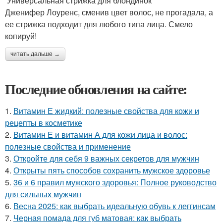
Универсальная стрижка для блондинок
Дженифер Лоуренс, сменив цвет волос, не прогадала, а
ее стрижка подходит для любого типа лица. Смело
копируй!
читать дальше →
Последние обновления на сайте:
1.
Витамин Е жидкий: полезные свойства для кожи и
рецепты в косметике
2.
Витамин Е и витамин А для кожи лица и волос:
полезные свойства и применение
3.
Откройте для себя 9 важных секретов для мужчин
4.
Открыты пять способов сохранить мужское здоровье
5.
36 и 6 правил мужского здоровья: Полное руководство
для сильных мужчин
6.
Весна 2025: как выбрать идеальную обувь к леггинсам
7.
Черная помада для губ матовая: как выбрать