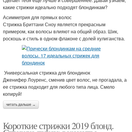
сделает тебя еще лучше и совершеннее. Давай узнаем,
какие стрижки идеально подходят блондинкам?
Асимметрия для прямых волос
Стрижка Бриттани Сноу является прекрасным
примером, как волосы влияют на общий образ. Шик,
роскошь и стиль в одном флаконе с долей хулиганства.
Универсальная стрижка для блондинок
Дженифер Лоуренс, сменив цвет волос, не прогадала, а
ее стрижка подходит для любого типа лица. Смело
копируй!
читать дальше →
Короткие стрижки 2019 блонд.