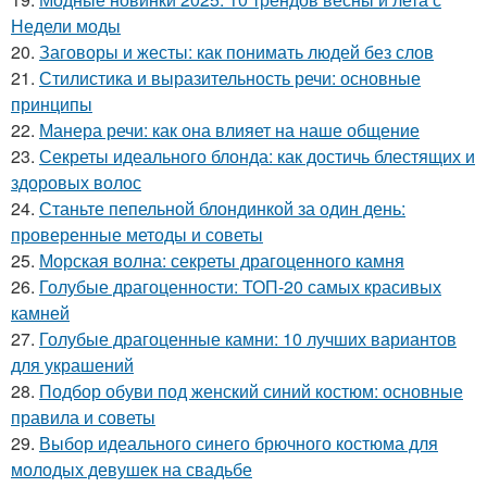
Недели моды
20.
Заговоры и жесты: как понимать людей без слов
21.
Стилистика и выразительность речи: основные
принципы
22.
Манера речи: как она влияет на наше общение
23.
Секреты идеального блонда: как достичь блестящих и
здоровых волос
24.
Станьте пепельной блондинкой за один день:
проверенные методы и советы
25.
Морская волна: секреты драгоценного камня
26.
Голубые драгоценности: ТОП-20 самых красивых
камней
27.
Голубые драгоценные камни: 10 лучших вариантов
для украшений
28.
Подбор обуви под женский синий костюм: основные
правила и советы
29.
Выбор идеального синего брючного костюма для
молодых девушек на свадьбе