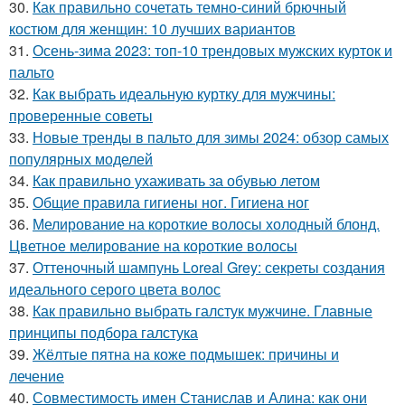
30.
Как правильно сочетать темно-синий брючный
костюм для женщин: 10 лучших вариантов
31.
Осень-зима 2023: топ-10 трендовых мужских курток и
пальто
32.
Как выбрать идеальную куртку для мужчины:
проверенные советы
33.
Новые тренды в пальто для зимы 2024: обзор самых
популярных моделей
34.
Как правильно ухаживать за обувью летом
35.
Общие правила гигиены ног. Гигиена ног
36.
Мелирование на короткие волосы холодный блонд.
Цветное мелирование на короткие волосы
37.
Оттеночный шампунь Loreal Grey: секреты создания
идеального серого цвета волос
38.
Как правильно выбрать галстук мужчине. Главные
принципы подбора галстука
39.
Жёлтые пятна на коже подмышек: причины и
лечение
40.
Совместимость имен Станислав и Алина: как они