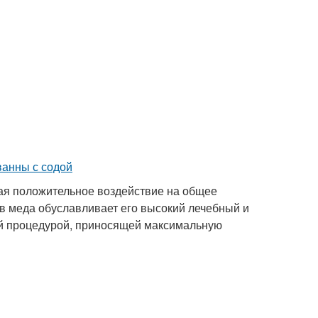
вая положительное воздействие на общее
ав меда обуславливает его высокий лечебный и
й процедурой, приносящей максимальную