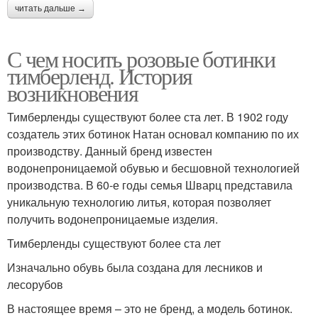
читать дальше →
С чем носить розовые ботинки
тимберленд. История
возникновения
Тимберленды существуют более ста лет. В 1902 году
создатель этих ботинок Натан основал компанию по их
производству. Данный бренд известен
водонепроницаемой обувью и бесшовной технологией
производства. В 60-е годы семья Шварц представила
уникальную технологию литья, которая позволяет
получить водонепроницаемые изделия.
Тимберленды существуют более ста лет
Изначально обувь была создана для лесников и
лесорубов
В настоящее время – это не бренд, а модель ботинок.