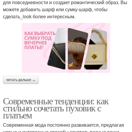
для повседневности и создает романтический образ. Вы
можете добавить шарф или сумку-шарф, чтобы
сделать_look более интересным.
читать дальше →
Современные тенденции: как
стильно сочетать пуховик с
платьем
Современная мода постоянно развивается, предлагая
новые и интересные способы сочетать разные вещи.