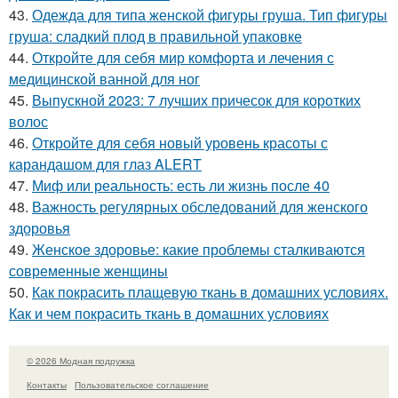
43.
Одежда для типа женской фигуры груша. Тип фигуры
груша: сладкий плод в правильной упаковке
44.
Откройте для себя мир комфорта и лечения с
медицинской ванной для ног
45.
Выпускной 2023: 7 лучших причесок для коротких
волос
46.
Откройте для себя новый уровень красоты с
карандашом для глаз ALERT
47.
Миф или реальность: есть ли жизнь после 40
48.
Важность регулярных обследований для женского
здоровья
49.
Женское здоровье: какие проблемы сталкиваются
современные женщины
50.
Как покрасить плащевую ткань в домашних условиях.
Как и чем покрасить ткань в домашних условиях
© 2026 Модная подружка
Контакты
Пользовательское соглашение