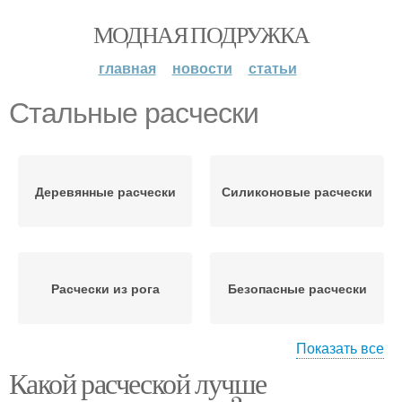
МОДНАЯ ПОДРУЖКА
главная
новости
статьи
Стальные расчески
Деревянные расчески
Силиконовые расчески
Расчески из рога
Безопасные расчески
Показать все
Какой расческой лучше
Расчески для волос
Расческа для прямых