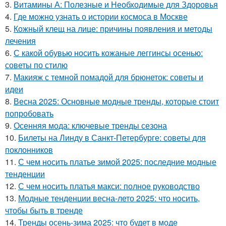
3.
Витамины А: Полезные и Необходимые для Здоровья
4.
Где можно узнать о истории космоса в Москве
5.
Кожный клещ на лице: причины появления и методы
лечения
6.
С какой обувью носить кожаные леггинсы осенью:
советы по стилю
7.
Макияж с темной помадой для брюнеток: советы и
идеи
8.
Весна 2025: Основные модные тренды, которые стоит
попробовать
9.
Осенняя мода: ключевые тренды сезона
10.
Билеты на Линду в Санкт-Петербурге: советы для
поклонников
11.
С чем носить платье зимой 2025: последние модные
тенденции
12.
С чем носить платья макси: полное руководство
13.
Модные тенденции весна-лето 2025: что носить,
чтобы быть в тренде
14.
Тренды осень-зима 2025: что будет в моде