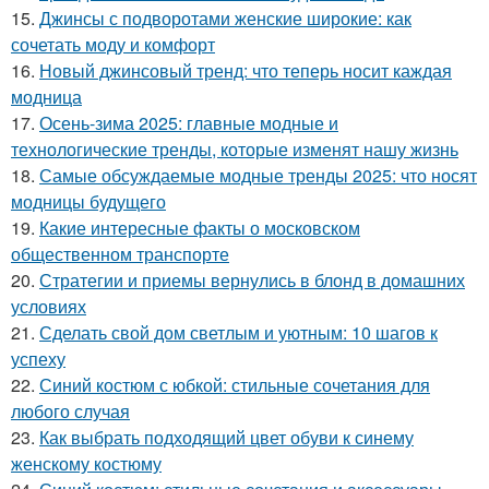
15.
Джинсы с подворотами женские широкие: как
сочетать моду и комфорт
16.
Новый джинсовый тренд: что теперь носит каждая
модница
17.
Осень-зима 2025: главные модные и
технологические тренды, которые изменят нашу жизнь
18.
Самые обсуждаемые модные тренды 2025: что носят
модницы будущего
19.
Какие интересные факты о московском
общественном транспорте
20.
Стратегии и приемы вернулись в блонд в домашних
условиях
21.
Сделать свой дом светлым и уютным: 10 шагов к
успеху
22.
Синий костюм с юбкой: стильные сочетания для
любого случая
23.
Как выбрать подходящий цвет обуви к синему
женскому костюму