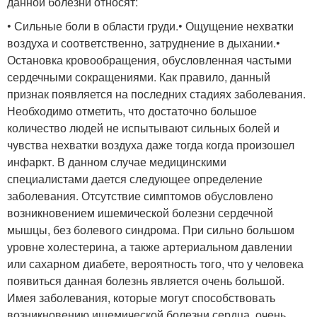
данной болезни относят:
• Сильные боли в области груди.• Ощущение нехватки
воздуха и соответственно, затруднение в дыхании.•
Остановка кровообращения, обусловленная частыми
сердечными сокращениями. Как правило, данный
признак появляется на последних стадиях заболевания.
Необходимо отметить, что достаточно большое
количество людей не испытывают сильных болей и
чувства нехватки воздуха даже тогда когда произошел
инфаркт. В данном случае медицинскими
специалистами дается следующее определение
заболевания. Отсутствие симптомов обусловлено
возникновением ишемической болезни сердечной
мышцы, без болевого синдрома. При сильно большом
уровне холестерина, а также артериальном давлении
или сахарном диабете, вероятность того, что у человека
появиться данная болезнь является очень большой.
Имея заболевания, которые могут способствовать
возникновению ишемической болезни сердца, очень