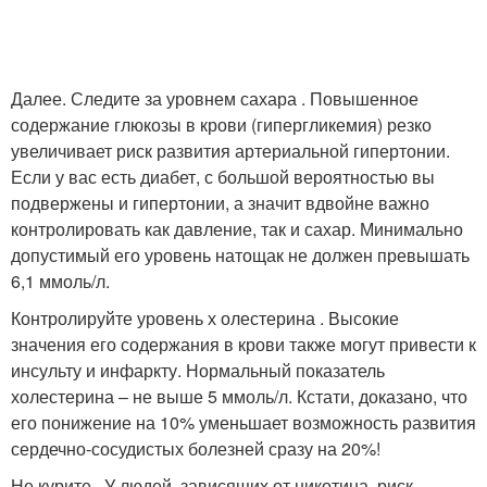
Далее. Следите за уровнем сахара . Повышенное
содержание глюкозы в крови (гипергликемия) резко
увеличивает риск развития артериальной гипертонии.
Если у вас есть диабет, с большой вероятностью вы
подвержены и гипертонии, а значит вдвойне важно
контролировать как давление, так и сахар. Минимально
допустимый его уровень натощак не должен превышать
6,1 ммоль/л.
Контролируйте уровень х олестерина . Высокие
значения его содержания в крови также могут привести к
инсульту и инфаркту. Нормальный показатель
холестерина – не выше 5 ммоль/л. Кстати, доказано, что
его понижение на 10% уменьшает возможность развития
сердечно-сосудистых болезней сразу на 20%!
Не курите . У людей, зависящих от никотина, риск