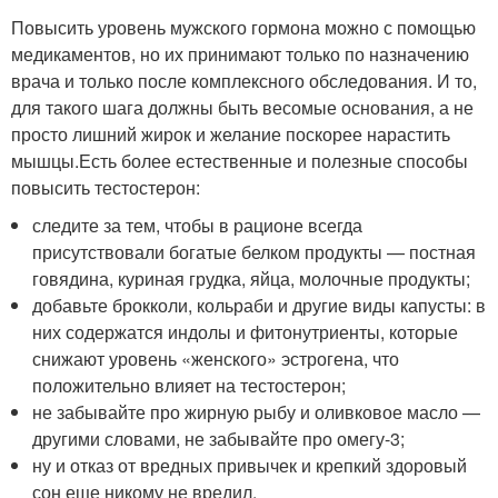
Повысить уровень мужского гормона можно с помощью
медикаментов, но их принимают только по назначению
врача и только после комплексного обследования. И то,
для такого шага должны быть весомые основания, а не
просто лишний жирок и желание поскорее нарастить
мышцы.Есть более естественные и полезные способы
повысить тестостерон:
следите за тем, чтобы в рационе всегда
присутствовали богатые белком продукты — постная
говядина, куриная грудка, яйца, молочные продукты;
добавьте брокколи, кольраби и другие виды капусты: в
них содержатся индолы и фитонутриенты, которые
снижают уровень «женского» эстрогена, что
положительно влияет на тестостерон;
не забывайте про жирную рыбу и оливковое масло —
другими словами, не забывайте про омегу-3;
ну и отказ от вредных привычек и крепкий здоровый
сон еще никому не вредил.