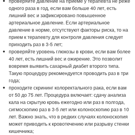
проверяйте давление на приеме у терапевта не реже
одного раза в год, если вам больше 40 лет, есть
лишний вес и зафиксировано повышенное
артериальное давление. Если артериальное
давление в норме, отсутствуют факторы риска, то на
прием к терапевту для контроля давления следует
приходить раз в 3-5 лет;
проверяйте уровень глюкозы в крови, если вам более
40 лет, есть лишний вес и ожирение. Это позволит
вовремя выявить сахарный диабет второго типа.
Такую процедуру рекомендуется проводить раз в три
года;
проходите скрининг колоректального рака, если вам
от 50 до 75 лет. Процедура включает: сдачу анализа
кала на скрытую кровь ежегодно или раз в полгода,
сигмоскопию раз в 3-5 лет или колоноскопию раз в 10
лет. Важно знать, что в редких случаях колоноскопия
может приводить к кровотечению или разрыву стенки
кишечника;