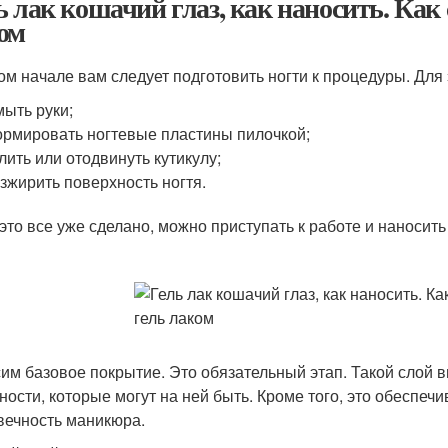
ь лак кошачий глаз, как наносить. Как
ом
ом начале вам следует подготовить ногти к процедуры. Для
ыть руки;
рмировать ногтевые пластины пилочкой;
лить или отодвинуть кутикулу;
зжирить поверхность ногтя.
 это все уже сделано, можно приступать к работе и наносит
им базовое покрытие. Это обязательный этап. Такой слой в
ности, которые могут на ней быть. Кроме того, это обеспеч
вечность маникюра.