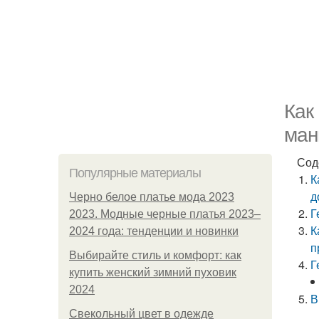
Как
ман
Сод
Популярные материалы
К
д
Черно белое платье мода 2023
Г
2023. Модные черные платья 2023–
К
2024 года: тенденции и новинки
п
Выбирайте стиль и комфорт: как
Г
купить женский зимний пуховик
2024
В
Свекольный цвет в одежде