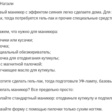
 Натали
вый маникюр с эффектом сияния легко сделаете дома. Для 
к, тогда потребуется гель-лак и прочие специальные средст
ажем, что нужно для маникюра:
чики или кусачки;
очка;
циальный обезжириватель;
очка для отодвигания кутикулы;
 с магнитной палочкой;
гчающее масло для кутикулы.
хотите сделать гель-лак, тогда подготовьте УФ-лампу, базовы
делать маникюр? Все предельно просто:
лайте стандартный маникюр: отодвиньте кутикулу и подпили
вайте форму с помощью пилочки только сухим ногтям.