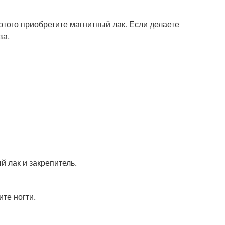
этого приобретите магнитный лак. Если делаете
ва.
й лак и закрепитель.
те ногти.