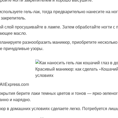
используете гель-лак, тогда предварительно нанесите на ногт
 закрепитель.
й слой просушивайте в лампе. Затем обработайте ногти с 
ающее масло.
планируете разнообразить маникюр, приобретите несколько
е причудливые узоры.
 AliExpress.com
окрытия берите лаки темных цветов и тонов — ярко-зеленог
анно и нарядно.
юр в домашних условиях сделаете легко. Потребуется лишь