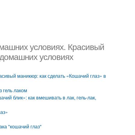
домашних условиях. Красивый
в домашних условиях
расивый маникюр: как сделать «Кошачий глаз» в
з гель лаком
ачий блик»: как вмешивать в лак, гель-лак,
лаз»
ака "кошачий глаз"