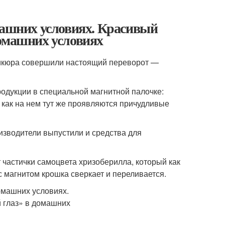
машних условиях. Красивый
домашних условиях
никюра совершили настоящий переворот —
родукции в специальной магнитной палочке:
 как на нем тут же проявляются причудливые
изводители выпустили и средства для
 частички самоцвета хризоберилла, который как
с магнитом крошка сверкает и переливается.