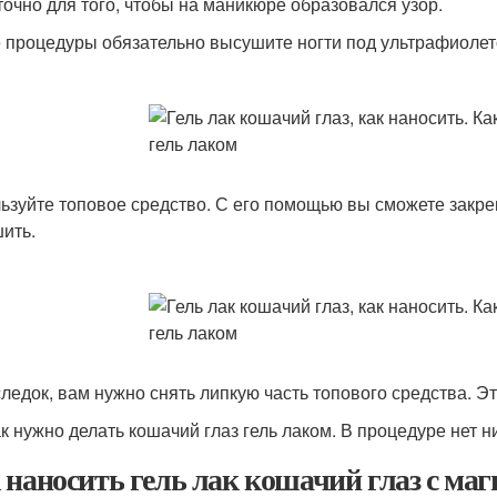
точно для того, чтобы на маникюре образовался узор.
 процедуры обязательно высушите ногти под ультрафиолет
ьзуйте топовое средство. С его помощью вы сможете закреп
ить.
ледок, вам нужно снять липкую часть топового средства. 
ак нужно делать кошачий глаз гель лаком. В процедуре нет н
 наносить гель лак кошачий глаз с ма