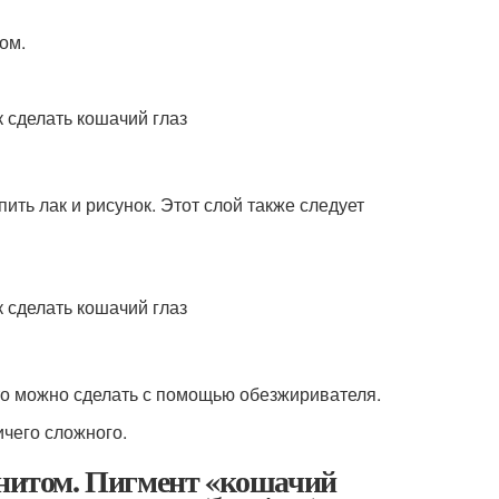
ом.
ить лак и рисунок. Этот слой также следует
Это можно сделать с помощью обезжиривателя.
ичего сложного.
гнитом. Пигмент «кошачий