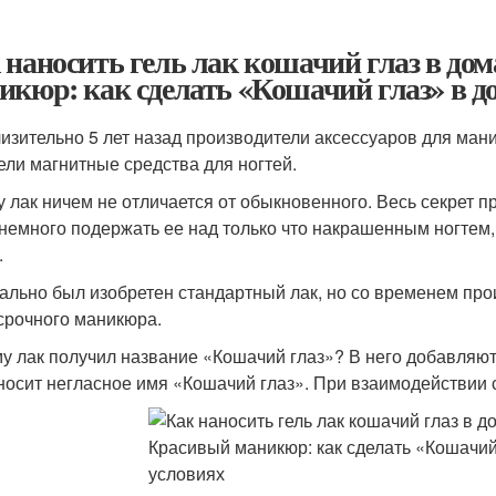
 наносить гель лак кошачий глаз в до
икюр: как сделать «Кошачий глаз» в 
изительно 5 лет назад производители аксессуаров для ма
ели магнитные средства для ногтей.
у лак ничем не отличается от обыкновенного. Весь секрет п
 немного подержать ее над только что накрашенным ногтем,
.
ально был изобретен стандартный лак, но со временем про
срочного маникюра.
у лак получил название «Кошачий глаз»? В него добавляют
 носит негласное имя «Кошачий глаз». При взаимодействии 