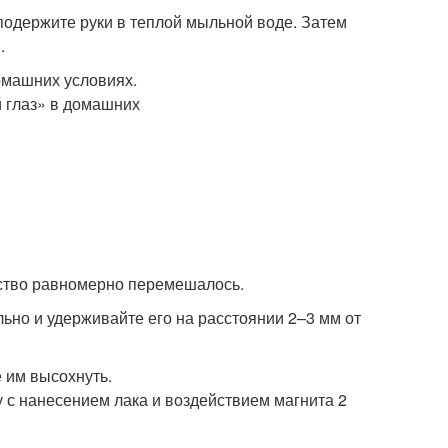
подержите руки в теплой мыльной воде. Затем
.
дство равномерно перемешалось.
льно и удерживайте его на расстоянии 2–3 мм от
 им высохнуть.
у с нанесением лака и воздействием магнита 2