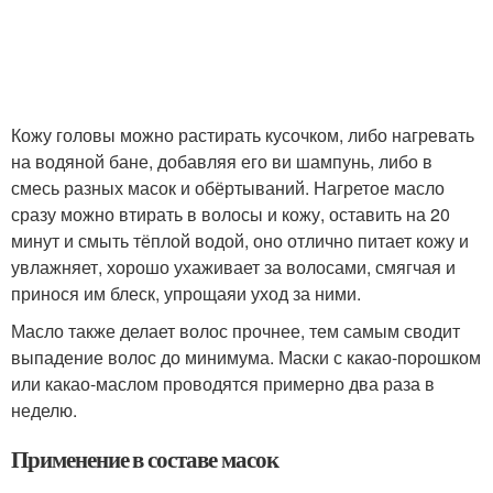
Кожу головы можно растирать кусочком, либо нагревать
на водяной бане, добавляя его ви шампунь, либо в
смесь разных масок и обёртываний. Нагретое масло
сразу можно втирать в волосы и кожу, оставить на 20
минут и смыть тёплой водой, оно отлично питает кожу и
увлажняет, хорошо ухаживает за волосами, смягчая и
принося им блеск, упрощаяи уход за ними.
Масло также делает волос прочнее, тем самым сводит
выпадение волос до минимума. Маски с какао-порошком
или какао-маслом проводятся примерно два раза в
неделю.
Применение в составе масок