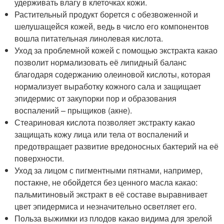
удерживать влагу в клеточках кожи.
Растительный продукт борется с обезвоженной и
шелушащейся кожей, ведь в число его компонентов
вошла питательная линолевая кислота.
Уход за проблемной кожей с помощью экстракта какао
позволит нормализовать её липидный баланс
благодаря содержанию олеиновой кислоты, которая
нормализует выработку кожного сала и защищает
эпидермис от закупорки пор и образования
воспалений – прыщиков (акне).
Стеариновая кислота позволяет экстракту какао
защищать кожу лица или тела от воспалений и
предотвращает развитие вредоносных бактерий на её
поверхности.
Уход за лицом с пигментными пятнами, например,
постакне, не обойдется без ценного масла какао:
пальмитиновый экстракт в её составе выравнивает
цвет эпидермиса и незначительно осветляет его.
Польза выжимки из плодов какао видима для зрелой