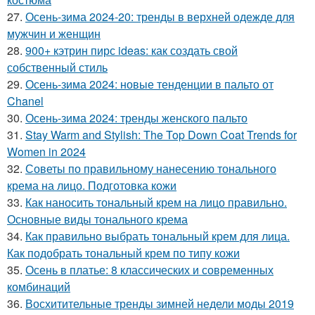
27.
Осень-зима 2024-20: тренды в верхней одежде для
мужчин и женщин
28.
900+ кэтрин пирс ideas: как создать свой
собственный стиль
29.
Осень-зима 2024: новые тенденции в пальто от
Chanel
30.
Осень-зима 2024: тренды женского пальто
31.
Stay Warm and Stylish: The Top Down Coat Trends for
Women in 2024
32.
Советы по правильному нанесению тонального
крема на лицо. Подготовка кожи
33.
Как наносить тональный крем на лицо правильно.
Основные виды тонального крема
34.
Как правильно выбрать тональный крем для лица.
Как подобрать тональный крем по типу кожи
35.
Осень в платье: 8 классических и современных
комбинаций
36.
Восхитительные тренды зимней недели моды 2019