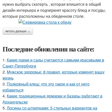
нужно выбрать скатерть , которая впишется в общий
дизайн интерьера и подчеркнет красоту блюд и посуды,
которые расположены на обеденном столе.
читать дальше →
Последние обновления на сайте:
1.
Какие парки и сады считаются самыми красивыми в
Санкт-Петербурге
2.
Мужское здоровье: 8 правил, которые изменят вашу
жизнь
3.
Подкожный клещ: что это такое и как от него
избавиться
4.
Какие традиционные ярмарки и базары работают в
Архангельске
5.
Лосины со штрипками: 5 стильных вариантов на