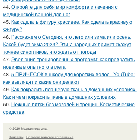
44.
Откройте для себя мир комфорта и лечения с
медицинской ванной для ног
45.
Как сделать фигуру красивее. Как сделать красивую
Фигуру?
46.
Расскажем о Сегодня, что лето или зима или осень.
Какой будет зима 2023? Эти 7 народных примет скажут
точнее синоптиков, что ждать от погоды
47.
Эволюция тренировочных программ: как превратить
новичка в опытного атлета
48.
5 ПРИЧЁСОК в школу для коротких волос ‍- YouTube:
как выглядят и какие они делают
49.
Как покрасить плащевую ткань в домашних условиях.
Как и чем покрасить ткань в домашних условиях
50.
Нежные пятки без мозолей и трещин. Косметические
средства
© 2026 Модная подружка
Контакты
Пользовательское соглашение