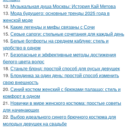
12.
Музыкальная душа Москвы: История Кай Метова
13.
Мода будущего: основные тренды 2025 года в
женской моде
14.
Какие легенды и мифы связаны с Сочи
15.
Серые сапоги: стильные сочетания для каждый день
16.
Белые ботфорты на среднем каблуке: стиль и
удобство в одном
17.
Безопасные и эффективные методы достижения
белого цвета волос
18.
Станьте блонд: простой способ для русых девушек
19.
Блондинка за один день: простой способ изменить
свою внешность
20.
Синий костюм женский с брюками палаццо: стиль и
комфорт в одном
21.
Новички в мире женского костюма: простые советы
для начинающих
22.
Выбор идеального синего брючного костюма для
молодых девушек на свадьбе