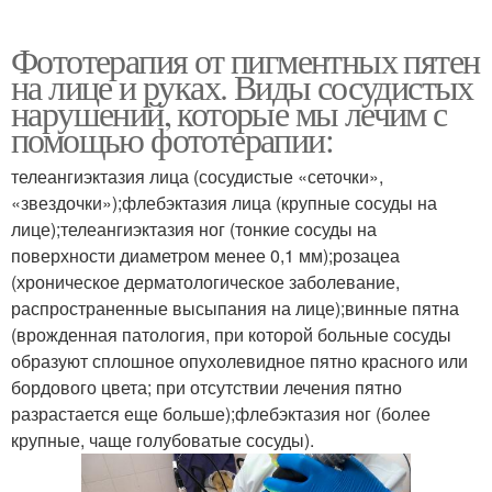
Фототерапия от пигментных пятен
на лице и руках. Виды сосудистых
нарушений, которые мы лечим с
помощью фототерапии:
телеангиэктазия лица (сосудистые «сеточки»,
«звездочки»);флебэктазия лица (крупные сосуды на
лице);телеангиэктазия ног (тонкие сосуды на
поверхности диаметром менее 0,1 мм);розацеа
(хроническое дерматологическое заболевание,
распространенные высыпания на лице);винные пятна
(врожденная патология, при которой больные сосуды
образуют сплошное опухолевидное пятно красного или
бордового цвета; при отсутствии лечения пятно
разрастается еще больше);флебэктазия ног (более
крупные, чаще голубоватые сосуды).