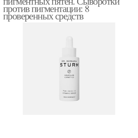
пигментных пятен. Сыворотки
против пигментации: 8
проверенных средств
Крем для лица