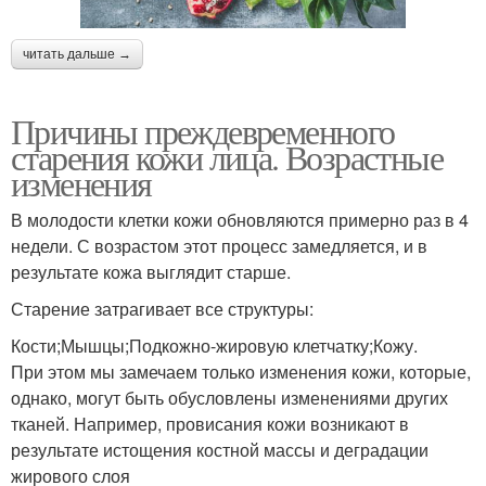
читать дальше →
Причины преждевременного
старения кожи лица. Возрастные
изменения
В молодости клетки кожи обновляются примерно раз в 4
недели. С возрастом этот процесс замедляется, и в
результате кожа выглядит старше.
Старение затрагивает все структуры:
Кости;Мышцы;Подкожно-жировую клетчатку;Кожу.
При этом мы замечаем только изменения кожи, которые,
однако, могут быть обусловлены изменениями других
тканей. Например, провисания кожи возникают в
результате истощения костной массы и деградации
жирового слоя