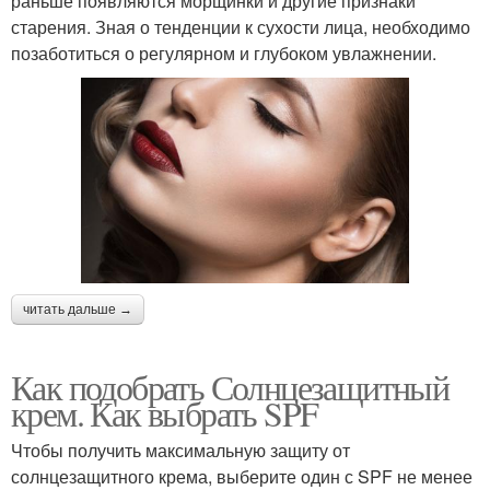
раньше появляются морщинки и другие признаки
старения. Зная о тенденции к сухости лица, необходимо
позаботиться о регулярном и глубоком увлажнении.
читать дальше →
Как подобрать Солнцезащитный
крем. Как выбрать SPF
Чтобы получить максимальную защиту от
солнцезащитного крема, выберите один с SPF не менее