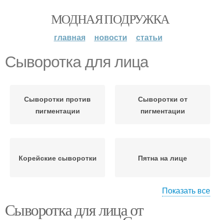
МОДНАЯ ПОДРУЖКА
главная
новости
статьи
Сыворотка для лица
Сыворотки против
Сыворотки от
пигментации
пигментации
Корейские сыворотки
Пятна на лице
Показать все
Сыворотка для лица от
Лица в домашних
Сыворотка от
условиях
пигментации