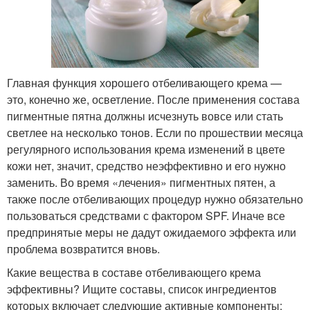
Главная функция хорошего отбеливающего крема —
это, конечно же, осветление. После применения состава
пигментные пятна должны исчезнуть вовсе или стать
светлее на несколько тонов. Если по прошествии месяца
регулярного использования крема изменений в цвете
кожи нет, значит, средство неэффективно и его нужно
заменить. Во время «лечения» пигментных пятен, а
также после отбеливающих процедур нужно обязательно
пользоваться средствами с фактором SPF. Иначе все
предпринятые меры не дадут ожидаемого эффекта или
проблема возвратится вновь.
Какие вещества в составе отбеливающего крема
эффективны? Ищите составы, список ингредиентов
которых включает следующие активные компоненты: