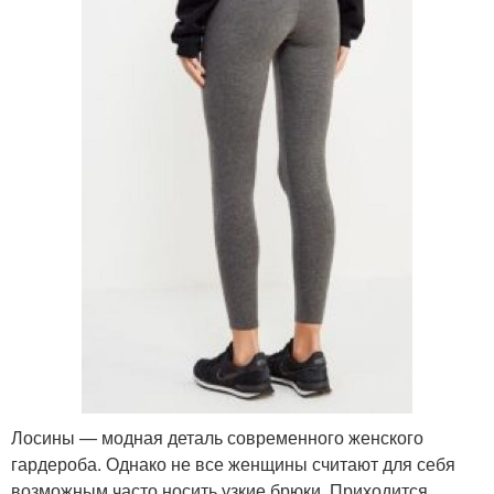
Лосины — модная деталь современного женского
гардероба. Однако не все женщины считают для себя
возможным часто носить узкие брюки. Приходится