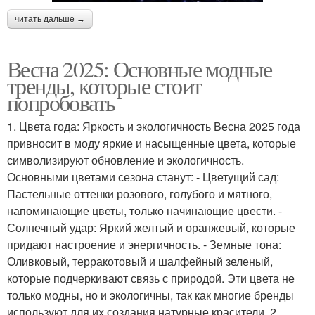
читать дальше →
Весна 2025: Основные модные
тренды, которые стоит
попробовать
1. Цвета года: Яркость и экологичность Весна 2025 года
привносит в моду яркие и насыщенные цвета, которые
символизируют обновление и экологичность.
Основными цветами сезона станут: - Цветущий сад:
Пастельные оттенки розового, голубого и мятного,
напоминающие цветы, только начинающие цвести. -
Солнечный удар: Яркий желтый и оранжевый, которые
придают настроение и энергичность. - Земные тона:
Оливковый, терракотовый и шалфейный зеленый,
которые подчеркивают связь с природой. Эти цвета не
только модны, но и экологичны, так как многие бренды
используют для их создания натурные красители. 2.