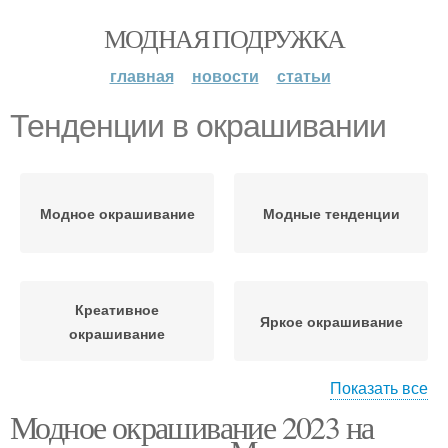
МОДНАЯ ПОДРУЖКА
главная
новости
статьи
Тенденции в окрашивании
Модное окрашивание
Модные тенденции
Креативное
Яркое окрашивание
окрашивание
Показать все
Модное окрашивание 2023 на
Окрашивание на
Оттенки для
короткие волосы
окрашивания