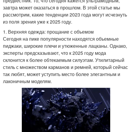
предвестник. То, что сегодня кажется ультрамодным,
завтра может оказаться в прошлом. В этой статье мы
рассмотрим, какие тенденции 2023 года могут исчезнуть
из поля зрения уже к 2025 году.
1. Верхняя одежда: прощание с объемом
Сегодня на пике популярности находятся объемные
пиджаки, широкие плечи и утюженные лацканы. Однако,
эксперты предсказывают, что к 2025 году мода
склонится к более обтекаемым силуэтам. Утилитарный
стиль с множеством карманов и ремней, который сейчас
так любят, может уступить место более элегантным и
лаконичным моделям.