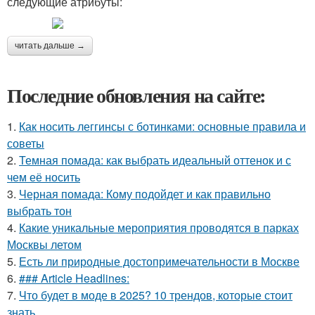
следующие атрибуты:
читать дальше →
Последние обновления на сайте:
1.
Как носить леггинсы с ботинками: основные правила и
советы
2.
Темная помада: как выбрать идеальный оттенок и с
чем её носить
3.
Черная помада: Кому подойдет и как правильно
выбрать тон
4.
Какие уникальные мероприятия проводятся в парках
Москвы летом
5.
Есть ли природные достопримечательности в Москве
6.
### Article Headlines:
7.
Что будет в моде в 2025? 10 трендов, которые стоит
знать