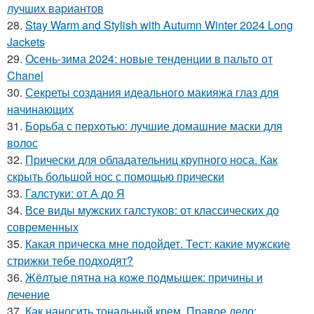
лучших вариантов
28.
Stay Warm and Stylish with Autumn Winter 2024 Long
Jackets
29.
Осень-зима 2024: новые тенденции в пальто от
Chanel
30.
Секреты создания идеального макияжа глаз для
начинающих
31.
Борьба с перхотью: лучшие домашние маски для
волос
32.
Прически для обладательниц крупного носа. Как
скрыть большой нос с помощью прически
33.
Галстуки: от А до Я
34.
Все виды мужских галстуков: от классических до
современных
35.
Какая прическа мне подойдет. Тест: какие мужские
стрижки тебе подходят?
36.
Жёлтые пятна на коже подмышек: причины и
лечение
37.
Как наносить тональный крем. Правое дело: