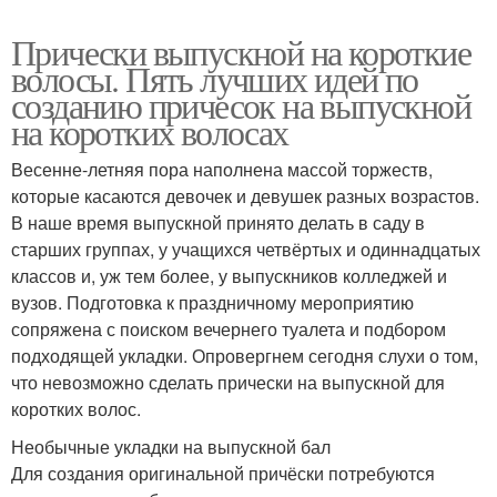
Прически выпускной на короткие
волосы. Пять лучших идей по
созданию причесок на выпускной
на коротких волосах
Весенне-летняя пора наполнена массой торжеств,
которые касаются девочек и девушек разных возрастов.
В наше время выпускной принято делать в саду в
старших группах, у учащихся четвёртых и одиннадцатых
классов и, уж тем более, у выпускников колледжей и
вузов. Подготовка к праздничному мероприятию
сопряжена с поиском вечернего туалета и подбором
подходящей укладки. Опровергнем сегодня слухи о том,
что невозможно сделать прически на выпускной для
коротких волос.
Необычные укладки на выпускной бал
Для создания оригинальной причёски потребуются