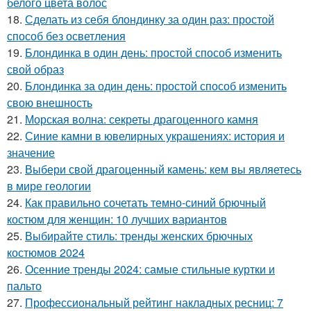
белого цвета волос
18.
Сделать из себя блондинку за один раз: простой
способ без осветления
19.
Блондинка в один день: простой способ изменить
свой образ
20.
Блондинка за один день: простой способ изменить
свою внешность
21.
Морская волна: секреты драгоценного камня
22.
Синие камни в ювелирных украшениях: история и
значение
23.
Выбери свой драгоценный камень: кем вы являетесь
в мире геологии
24.
Как правильно сочетать темно-синий брючный
костюм для женщин: 10 лучших вариантов
25.
Выбирайте стиль: тренды женских брючных
костюмов 2024
26.
Осенние тренды 2024: самые стильные куртки и
пальто
27.
Профессиональный рейтинг накладных ресниц: 7