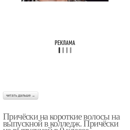
читать дальше →
Причёски на короткие волосы на
выпускной в колледж. Причёски
на выпускной в 9 классе