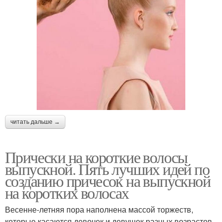
читать дальше →
Прически на короткие волосы
выпускной. Пять лучших идей по
созданию причесок на выпускной
на коротких волосах
Весенне-летняя пора наполнена массой торжеств,
которые касаются девочек и девушек разных возрастов.