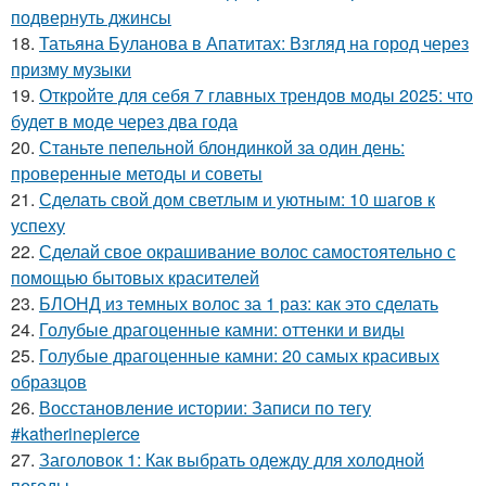
подвернуть джинсы
18.
Татьяна Буланова в Апатитах: Взгляд на город через
призму музыки
19.
Откройте для себя 7 главных трендов моды 2025: что
будет в моде через два года
20.
Станьте пепельной блондинкой за один день:
проверенные методы и советы
21.
Сделать свой дом светлым и уютным: 10 шагов к
успеху
22.
Сделай свое окрашивание волос самостоятельно с
помощью бытовых красителей
23.
БЛОНД из темных волос за 1 раз: как это сделать
24.
Голубые драгоценные камни: оттенки и виды
25.
Голубые драгоценные камни: 20 самых красивых
образцов
26.
Восстановление истории: Записи по тегу
#katherinepierce
27.
Заголовок 1: Как выбрать одежду для холодной
погоды