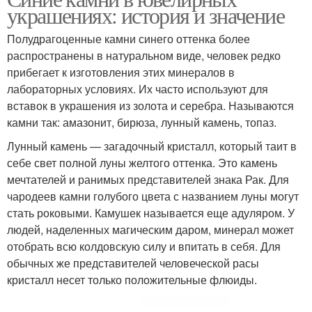
украшениях: история и значение
Полудрагоценные камни синего оттенка более
распространены в натуральном виде, человек редко
прибегает к изготовления этих минералов в
лабораторных условиях. Их часто используют для
вставок в украшения из золота и серебра. Называются
камни так: амазонит, бирюза, лунный камень, топаз.
Лунный камень — загадочный кристалл, который таит в
себе свет полной луны желтого оттенка. Это камень
мечтателей и ранимых представителей знака Рак. Для
чародеев камни голубого цвета с названием луны могут
стать роковыми. Камушек называется еще адуляром. У
людей, наделенных магическим даром, минерал может
отобрать всю колдовскую силу и впитать в себя. Для
обычных же представителей человеческой расы
кристалл несет только положительные флюиды.