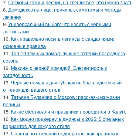
7.
Соскобы кожи и ресниц на клещи: все, что нужно знать
8.
Демодекоз на лице: причины, симптомы и методы
лечения
9.
Универсальный выбор: что носить с черными
леггинсами
10.
Как правильно носить легинсы с сандалиями:
основные правила
11.
Топ-10 темных помад: лучшие оттенки последнего
сезона
12.
Макияж с черной помадой: Элегантность и
загадочность
13.
Черные помады для губ: как выбрать идеальный
оттенок для вашего стиля
14.
Татьяна Буланова о Moscow: рассказы из жизни
певицы
15.
Какие фестивали и праздники проводятся в Калуге
16.
Как модно подвернуть джинсы в 2025: 5 стильных
вариантов для каждого стиля
17.
Советы по стильной подворотне: как правильно