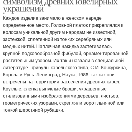
символизм древних ювелирных
украшений
Каждое изделие занимало в женском наряде
определенное место. Головной платок прикреплялся к
волосам уникальной другим народам не известной,
застежкой, сплетенной из тонких серебряных или
медных нитей. Наплечная накидка застегивалась
крупной подковообразной фибулой, орнаментированной
растительным узором. Их так и назвали в специальной
литературе - фибулы карельского типа, С.И. Кочкуркина,
Корела и Русь. Ленинград, Наука, 1986. так как они
встречены на территории расселения древних карел.
Круглые, слегка выпуклые броши, украшенные
стилизованными изображениями деревьев, листьев,
геометрических узорами, скрепляли ворот льняной или
тонкой шерстяной рубашки.