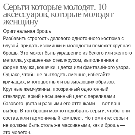
Серьги которые молодят. 10
аксессуаров, которые молодят
женщину
Оригинальная брошь
Разбавить строгость делового однотонного костюма с
блузой, придать изюминки и молодости поможет крупная
брошь. Это может быть украшение из белого или желтого
металла, украшенная стеклярусом, выполненная в
форме паучка, кошечки, цветка или фантазийного узора.
Однако, чтобы не выглядеть смешно, избегайте
кричащих, многоцветных и вызывающих образов.
Крупные жемчужины, прозрачный однотонный
стеклярус, яркий насыщенный цвет с переливами
базового цвета и разными его оттенками — вот ваш
выбор. В тон броши можно подобрать серьги, чтобы они
составляли гармоничный комплект. Но помните: серьги
не должны быть столь же массивными, как и брошь —
это моветон.