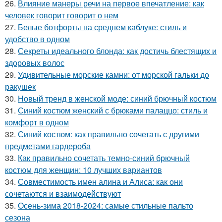
26.
Влияние манеры речи на первое впечатление: как
человек говорит говорит о нем
27.
Белые ботфорты на среднем каблуке: стиль и
удобство в одном
28.
Секреты идеального блонда: как достичь блестящих и
здоровых волос
29.
Удивительные морские камни: от морской гальки до
ракушек
30.
Новый тренд в женской моде: синий брючный костюм
31.
Синий костюм женский с брюками палаццо: стиль и
комфорт в одном
32.
Синий костюм: как правильно сочетать с другими
предметами гардероба
33.
Как правильно сочетать темно-синий брючный
костюм для женщин: 10 лучших вариантов
34.
Совместимость имен алина и Алиса: как они
сочетаются и взаимодействуют
35.
Осень-зима 2018-2024: самые стильные пальто
сезона