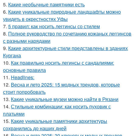
5.
Какие необычные памятники есть
6.
Какие уникальные природные ландшафты можно
увидеть в окрестностях Уфы
7.
5 правил: как носить леггинсы со стилем
8.
Полное руководство по сочетанию кожаных леггинсов
с разными нарядами
9.
Какие архитектурные стили представлены в зданиях
Кургана
10.
Как правильно носить легинсы с сандалиями:
основные правила
11.
Headlines:
12.
Весна и лето 2025: 15 модных трендов, которые
стоит попробовать
13.
Какие уникальные музеи можно найти в Рязани
14.
Стильные комбинации: как носить пуховик с
платьями
15.
Какие уникальные памятники архитектуры
сохранились до наших дней
16.
Весна и лето 2025: 20 ключевых модных трендов,