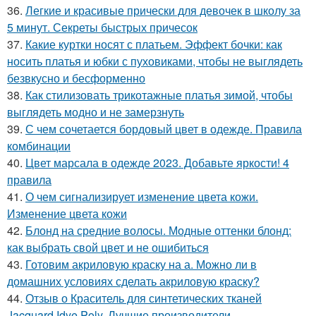
36.
Легкие и красивые прически для девочек в школу за
5 минут. Секреты быстрых причесок
37.
Какие куртки носят с платьем. Эффект бочки: как
носить платья и юбки с пуховиками, чтобы не выглядеть
безвкусно и бесформенно
38.
Как стилизовать трикотажные платья зимой, чтобы
выглядеть модно и не замерзнуть
39.
С чем сочетается бордовый цвет в одежде. Правила
комбинации
40.
Цвет марсала в одежде 2023. Добавьте яркости! 4
правила
41.
О чем сигнализирует изменение цвета кожи.
Изменение цвета кожи
42.
Блонд на средние волосы. Модные оттенки блонд:
как выбрать свой цвет и не ошибиться
43.
Готовим акриловую краску на а. Можно ли в
домашних условиях сделать акриловую краску?
44.
Отзыв о Краситель для синтетических тканей
Jacquard Idye Poly. Лучшие производители