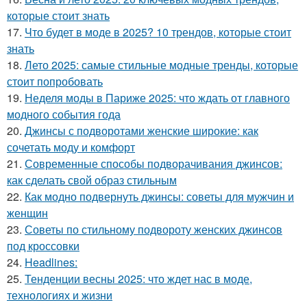
которые стоит знать
17.
Что будет в моде в 2025? 10 трендов, которые стоит
знать
18.
Лето 2025: самые стильные модные тренды, которые
стоит попробовать
19.
Неделя моды в Париже 2025: что ждать от главного
модного события года
20.
Джинсы с подворотами женские широкие: как
сочетать моду и комфорт
21.
Современные способы подворачивания джинсов:
как сделать свой образ стильным
22.
Как модно подвернуть джинсы: советы для мужчин и
женщин
23.
Советы по стильному подвороту женских джинсов
под кроссовки
24.
Headlines:
25.
Тенденции весны 2025: что ждет нас в моде,
технологиях и жизни