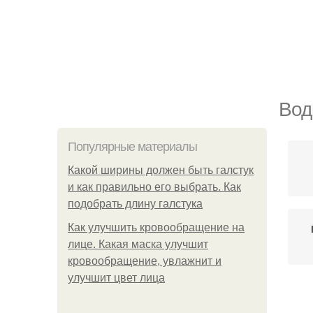
Вод
Популярные материалы
Какой ширины должен быть галстук
и как правильно его выбрать. Как
подобрать длину галстука
Как улучшить кровообращение на
лице. Какая маска улучшит
кровообращение, увлажнит и
улучшит цвет лица