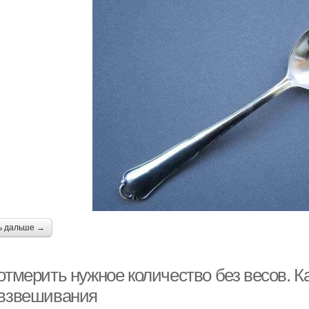
ь дальше →
отмерить нужное количество без весов. К
 взвешивания