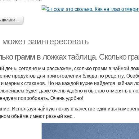
ь дальше →
 может заинтересовать
ько грамм в ложках таблица. Сколько гр
й день, сегодня мы расскажем, сколько грамм в чайной лож
ение продуктов для приготовления блюда по рецепту. Особе
 и мерных стаканов. Но на каждой кухне найдется чайная л
альнейшем будет даже очень удобно и быстро отмерять в лож
ендуем попробовать. Очень удобно!
ние! Используя чайную ложку в качестве единицы измерени
дном объёме имеют разный вес .