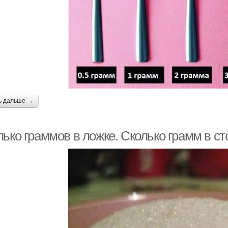
ь дальше →
лько граммов в ложке. Сколько грамм в с