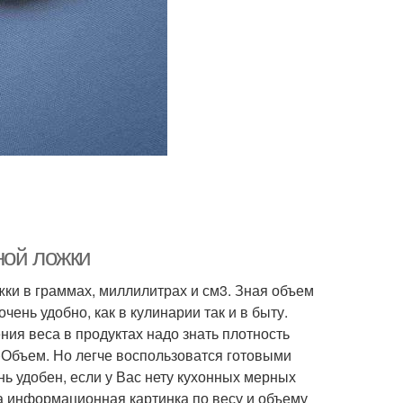
ной ложки
жки в граммах, миллилитрах и см3. Зная объем
ень удобно, как в кулинарии так и в быту.
ния веса в продуктах надо знать плотность
)Объем. Но легче воспользоватся готовыми
ь удобен, если у Вас нету кухонных мерных
на информационная картинка по весу и объему