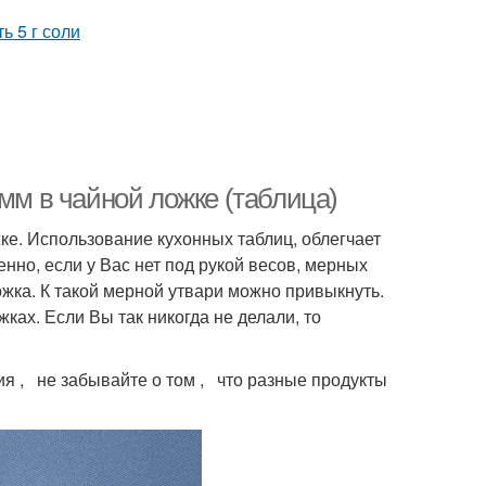
амм в чайной ложке (таблица)
ке. Использование кухонных таблиц, облегчает
нно, если у Вас нет под рукой весов, мерных
ожка. К такой мерной утвари можно привыкнуть.
ках. Если Вы так никогда не делали, то
я , не забывайте о том , что разные продукты