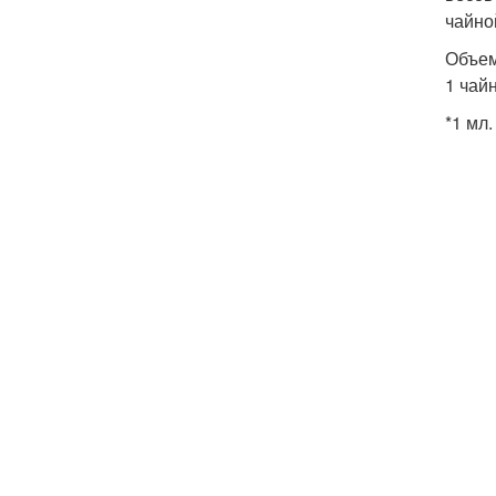
чайно
Объем 
1 чай
*1 мл.