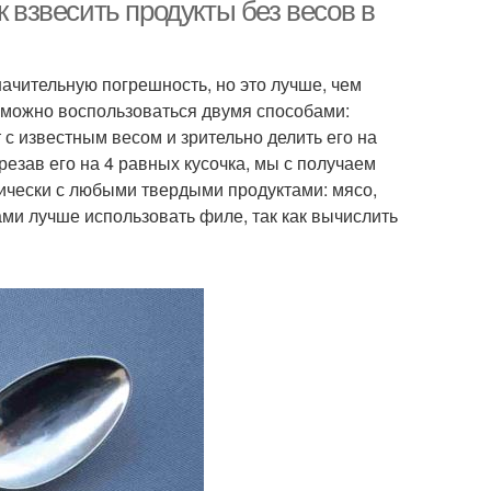
ложке
к взвесить продукты без весов в
ачительную погрешность, но это лучше, чем
в столовой ложке
Граммы в ложках
, можно воспользоваться двумя способами:
 с известным весом и зрительно делить его на
резав его на 4 равных кусочка, мы с получаем
ически с любыми твердыми продуктами: мясо,
жки без весов
Дрожжей в ложке
тами лучше использовать филе, так как вычислить
тра в столовой
Воды в столовой ложке
ложке
 в чайной ложке
Столовые ложки