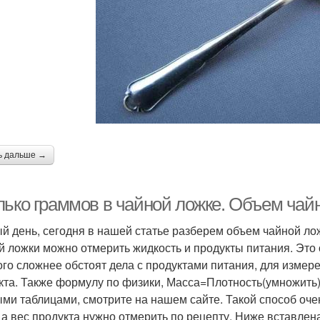
ь дальше →
лько граммов в чайной ложке. Объем чай
й день, сегодня в нашей статье разберем объем чайной ло
й ложки можно отмерить жидкость и продукты питания. Это оч
го сложнее обстоят дела с продуктами питания, для измере
кта. Также формулу по физики, Масса=Плотность(умножить
ми таблицами, смотрите на нашем сайте. Такой способ очен
 а вес продукта нужно отмерить по рецепту. Ниже вставле