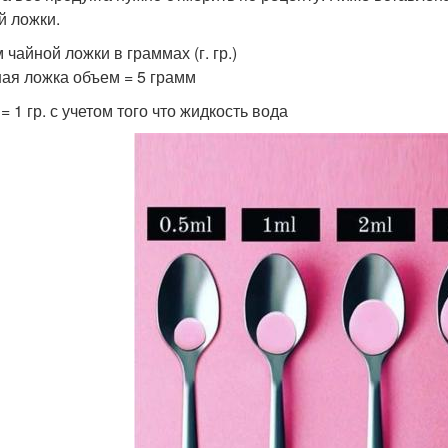
й ложки.
чайной ложки в граммах (г. гр.)
ная ложка объем = 5 грамм
 = 1 гр. с учетом того что жидкость вода