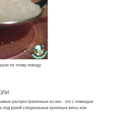
ивали по этому поводу
соли
Самые распространенные из них - это с помощью
ть под рукой специальные кухонные весы или