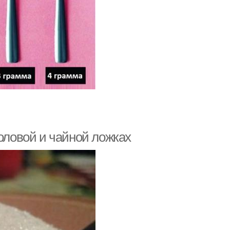
толовой и чайной ложках