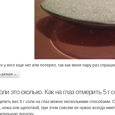
ех у кого еще нет или потерял, так как меня пару раз спраш
ь дальше →
соли это сколько. Как на глаз отмерить 5 г 
елить вес 5 г соли на глаз можно несколькими способами. 
, ножа или щепоткой, при этом совсем не нужно всегда име
ительную лопатку.