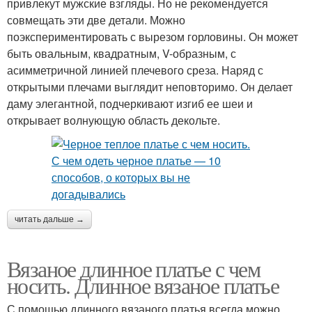
привлекут мужские взгляды. Но не рекомендуется
совмещать эти две детали. Можно
поэкспериментировать с вырезом горловины. Он может
быть овальным, квадратным, V-образным, с
асимметричной линией плечевого среза. Наряд с
открытыми плечами выглядит неповторимо. Он делает
даму элегантной, подчеркивают изгиб ее шеи и
открывает волнующую область декольте.
читать дальше →
Вязаное длинное платье с чем
носить. Длинное вязаное платье
С помощью длинного вязаного платья всегда можно