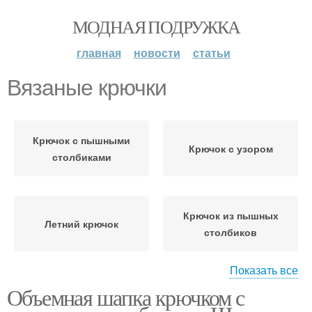
МОДНАЯ ПОДРУЖКА
главная
новости
статьи
Вязаные крючки
Крючок с пышными
Крючок с узором
столбиками
Крючок из пышных
Летний крючок
столбиков
Показать все
Крючок для
Объемная шапка крючком с
Крючок по кругу
начинающих