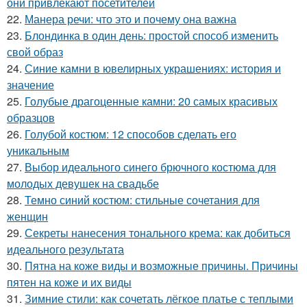
они привлекают посетителей
22.
Манера речи: что это и почему она важна
23.
Блондинка в один день: простой способ изменить
свой образ
24.
Синие камни в ювелирных украшениях: история и
значение
25.
Голубые драгоценные камни: 20 самых красивых
образцов
26.
Голубой костюм: 12 способов сделать его
уникальным
27.
Выбор идеального синего брючного костюма для
молодых девушек на свадьбе
28.
Темно синий костюм: стильные сочетания для
женщин
29.
Секреты нанесения тонального крема: как добиться
идеального результата
30.
Пятна на коже виды и возможные причины. Причины
пятен на коже и их виды
31.
Зимние стили: как сочетать лёгкое платье с теплыми