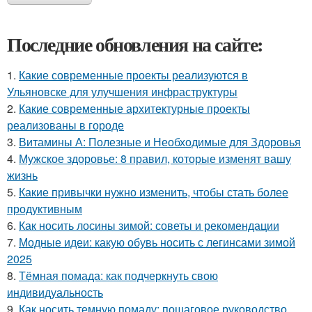
Последние обновления на сайте:
1.
Какие современные проекты реализуются в
Ульяновске для улучшения инфраструктуры
2.
Какие современные архитектурные проекты
реализованы в городе
3.
Витамины А: Полезные и Необходимые для Здоровья
4.
Мужское здоровье: 8 правил, которые изменят вашу
жизнь
5.
Какие привычки нужно изменить, чтобы стать более
продуктивным
6.
Как носить лосины зимой: советы и рекомендации
7.
Модные идеи: какую обувь носить с легинсами зимой
2025
8.
Тёмная помада: как подчеркнуть свою
индивидуальность
9.
Как носить темную помаду: пошаговое руководство