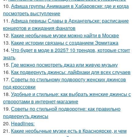
10.
Афиша группы Анимация в Хабаровске: где и когда
посмотреть выступление
11.
Афиша певицы Славы в Архангельске: расписание
концертов и ожидания фанатов
12.
Какие необычные музеи можно найти в Москве
13.
Какие истории связаны с созданием Эрмитажа
14.
Что будет в моде в 2025? 10 трендов, которые стоит
знать
15.
Где можно посмотреть джаз или живую музыку
16.
Как подвернуть джинсы: лайфхаки для всех случаев
17.
Советы по стильному подвороту женских джинсов
под кроссовки
18.
Удобные и стильные: как выбрать женские джинсы с
отворотами в интернет-магазине
19.
Советы по стильной подворотне: как правильно
подвернуть джинсы
20.
Headlines:
21.
Какие необычные музеи есть в Красноярске, и чем