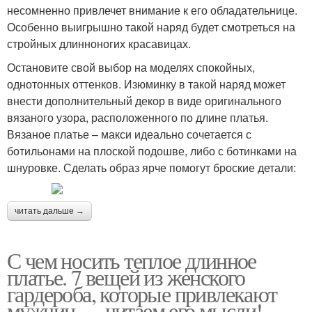
несомненно привлечет внимание к его обладательнице.
Особенно выигрышно такой наряд будет смотреться на
стройных длинноногих красавицах.
Остановите свой выбор на моделях спокойных,
однотонных оттенков. Изюминку в такой наряд может
внести дополнительный декор в виде оригинального
вязаного узора, расположенного по длине платья.
Вязаное платье – макси идеально сочетается с
ботильонами на плоской подошве, либо с ботинками на
шнуровке. Сделать образ ярче помогут броские детали:
читать дальше →
С чем носить теплое длинное
платье. 7 вещей из женского
гардероба, которые привлекают
мужчин — читаем его мысли!