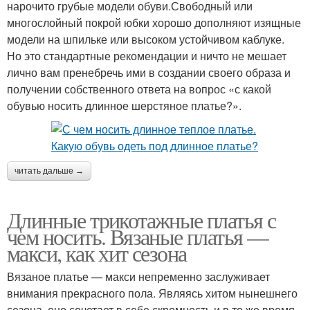
нарочито грубые модели обуви.Свободный или
многослойный покрой юбки хорошо дополняют изящные
модели на шпильке или высоком устойчивом каблуке.
Но это стандартные рекомендации и ничто не мешает
лично вам пренебречь ими в создании своего образа и
получении собственного ответа на вопрос «с какой
обувью носить длинное шерстяное платье?».
читать дальше →
Длинные трикотажные платья с
чем носить. Вязаные платья —
макси, как хит сезона
Вязаное платье — макси непременно заслуживает
внимания прекрасного пола. Являясь хитом нынешнего
сезона, оно сочетает в себе скромность и в то же время