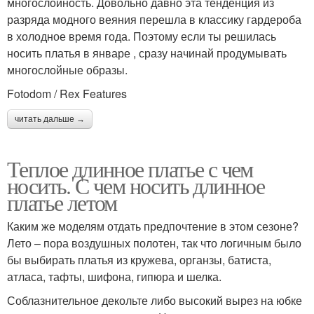
многослойность. Довольно давно эта тенденция из
разряда модного веяния перешла в классику гардероба
в холодное время года. Поэтому если ты решилась
носить платья в январе , сразу начинай продумывать
многослойные образы.
Fotodom / Rex Features
читать дальше →
Теплое длинное платье с чем
носить. С чем носить длинное
платье летом
Каким же моделям отдать предпочтение в этом сезоне?
Лето – пора воздушных полотен, так что логичным было
бы выбирать платья из кружева, органзы, батиста,
атласа, тафты, шифона, гипюра и шелка.
Соблазнительное декольте либо высокий вырез на юбке