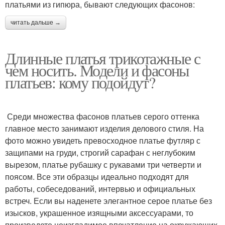
платьями из гипюра, бывают следующих фасонов:
читать дальше →
Длинные платья трикотажные с
чем носить. Модели и фасоны
платьев: кому подойдут?
Среди множества фасонов платьев серого оттенка
главное место занимают изделия делового стиля. На
фото можно увидеть превосходное платье футляр с
защипами на груди, строгий сарафан с неглубоким
вырезом, платье рубашку с рукавами три четверти и
поясом. Все эти образцы идеально подходят для
работы, собеседований, интервью и официальных
встреч. Если вы наденете элегантное серое платье без
изысков, украшенное изящными аксессуарами, то
произведете неизгладимое впечатление на окружающих