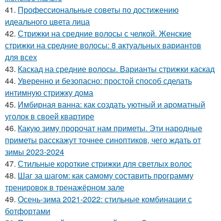
41.
Профессиональные советы по достижению
идеального цвета лица
42.
Стрижки на средние волосы с челкой. Женские
стрижки на средние волосы: 8 актуальных вариантов
для всех
43.
Каскад на средние волосы. Варианты стрижки каскад
44.
Уверенно и безопасно: простой способ сделать
интимную стрижку дома
45.
Имбирная ванна: как создать уютный и ароматный
уголок в своей квартире
46.
Какую зиму пророчат нам приметы. Эти народные
приметы расскажут точнее синоптиков, чего ждать от
зимы 2023-2024
47.
Стильные короткие стрижки для светлых волос
48.
Шаг за шагом: как самому составить программу
тренировок в тренажёрном зале
49.
Осень-зима 2021-2022: стильные комбинации с
ботфортами