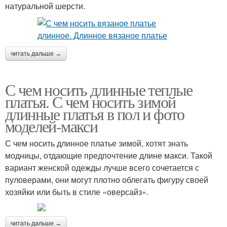
натуральной шерсти.
читать дальше →
С чем носить длинные теплые
платья. С чем носить зимой
длинные платья в пол и фото
моделей-макси
С чем носить длинное платье зимой, хотят знать
модницы, отдающие предпочтение длине макси. Такой
вариант женской одежды лучше всего сочетается с
пуловерами, они могут плотно облегать фигуру своей
хозяйки или быть в стиле «оверсайз».
читать дальше →