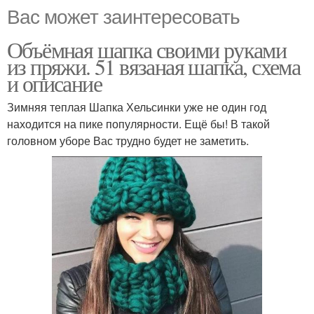
Вас может заинтересовать
Объёмная шапка своими руками
из пряжи. 51 вязаная шапка, схема
и описание
Зимняя теплая Шапка Хельсинки уже не один год
находится на пике популярности. Ещё бы! В такой
головном уборе Вас трудно будет не заметить.