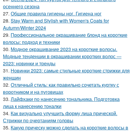
осеннего сезона
27.
Общие правила гигиены ног. Гигиена ног
28.
Stay Warm and Stylish with Women's Coats for
Autumn/Winter 2024
29.
Профессиональное окрашивание блонд на короткие
волосы: подход и техники
30.
Модное окрашивание 2023 на короткие волосы.
Модные тенденции в окрашивании коротких волос —
2023: новинки и тренды
31.
Новинки 2023: самые стильные короткие стрижки для
женщин
32.
Отличный стиль: как правильно сочетать куртку с
воротником и на пуговицах
33.
Лайфхаки по нанесению тональника. Подготовка
лица к нанесению тоналки
34.
Как визуально улучшить форму лица прической.
Стрижки по очертаниям головы
35.
Какую прическу можно сделать на короткие волосы в