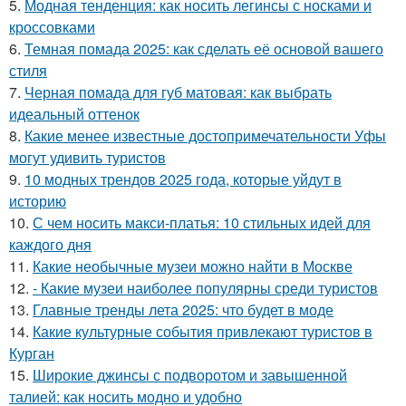
5.
Модная тенденция: как носить легинсы с носками и
кроссовками
6.
Темная помада 2025: как сделать её основой вашего
стиля
7.
Черная помада для губ матовая: как выбрать
идеальный оттенок
8.
Какие менее известные достопримечательности Уфы
могут удивить туристов
9.
10 модных трендов 2025 года, которые уйдут в
историю
10.
С чем носить макси-платья: 10 стильных идей для
каждого дня
11.
Какие необычные музеи можно найти в Москве
12.
- Какие музеи наиболее популярны среди туристов
13.
Главные тренды лета 2025: что будет в моде
14.
Какие культурные события привлекают туристов в
Курган
15.
Широкие джинсы с подворотом и завышенной
талией: как носить модно и удобно