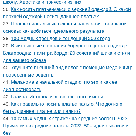
школу. Хвостики и прически из них
36.
Как носить платье-макси с верхней одеждой. С какой
верхней одеждой носить длинное платье?
37.
Профессиональные секреты нанесения тональной
основы: как добиться идеального результата
38.
100 модных трендов и тенденций 2023 года
39.
Выигрышные сочетания бордового цвета в одежде.
Благородная палитра бордо: 20 сочетаний шика и стиля
для вашего образа
40.
Улучшите внешний вид волос с помощью меда и яиц:
проверенные рецепты
41.
Меланома в начальной стадии: что это и как ее
диагностировать
42.
Галина: История и значение этого имени
43.
Как правильно носить платье пальто. Что должно
быть длиннее: платье или пальто?
44.
10 самых модных стрижек на средние волосы 2023.
Прически на средние волосы 2023: 50+ идей с челкой и
без