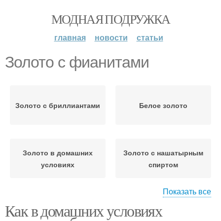
МОДНАЯ ПОДРУЖКА
главная
новости
статьи
Золото с фианитами
Золото с бриллиантами
Белое золото
Золото в домашних
Золото с нашатырным
условиях
спиртом
Показать все
Как в домашних условиях
Золото при помощи
Золото с уксусом