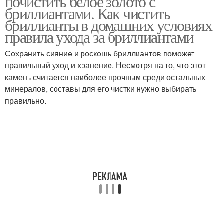
почистить белое золото с
бриллиантами. Как чистить
бриллианты в домашних условиях
правила ухода за бриллиантами
Золото от желтизны
Сохранить сияние и роскошь бриллиантов поможет
правильный уход и хранение. Несмотря на то, что этот
камень считается наиболее прочным среди остальных
минералов, составы для его чистки нужно выбирать
правильно.