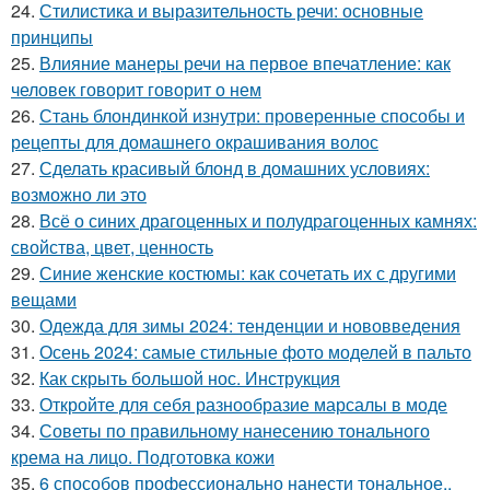
24.
Стилистика и выразительность речи: основные
принципы
25.
Влияние манеры речи на первое впечатление: как
человек говорит говорит о нем
26.
Стань блондинкой изнутри: проверенные способы и
рецепты для домашнего окрашивания волос
27.
Сделать красивый блонд в домашних условиях:
возможно ли это
28.
Всё о синих драгоценных и полудрагоценных камнях:
свойства, цвет, ценность
29.
Синие женские костюмы: как сочетать их с другими
вещами
30.
Одежда для зимы 2024: тенденции и нововведения
31.
Осень 2024: самые стильные фото моделей в пальто
32.
Как скрыть большой нос. Инструкция
33.
Откройте для себя разнообразие марсалы в моде
34.
Советы по правильному нанесению тонального
крема на лицо. Подготовка кожи
35.
6 способов профессионально нанести тональное..