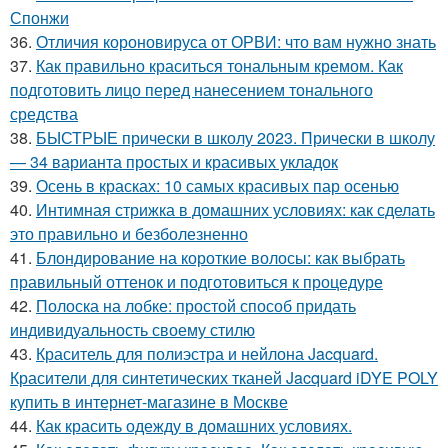
Спонжи
36.
Отличия короновируса от ОРВИ: что вам нужно знать
37.
Как правильно краситься тональным кремом. Как
подготовить лицо перед нанесением тонального
средства
38.
БЫСТРЫЕ прически в школу 2023. Прически в школу
— 34 варианта простых и красивых укладок
39.
Осень в красках: 10 самых красивых пар осенью
40.
Интимная стрижка в домашних условиях: как сделать
это правильно и безболезненно
41.
Блондирование на короткие волосы: как выбрать
правильный оттенок и подготовиться к процедуре
42.
Полоска на лобке: простой способ придать
индивидуальность своему стилю
43.
Краситель для полиэстра и нейлона Jacquard.
Красители для синтетических тканей Jacquard iDYE POLY
купить в интернет-магазине в Москве
44.
Как красить одежду в домашних условиях.