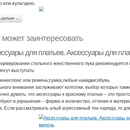
о или вульгарно.
ь дальше →
 может заинтересовать
ессуары для платьев. Аксессуары для пла
ормировании стильного женственного лука рекомендуется 
могут выступать:
ения;пояс или ремень;сумка;любые накидки;обувь.
ьного внимания заслуживают колготки, выбор которых также 
чно думать, что аксессуары к красному платью – это просто
ребуют и украшения – форма и количество, оттенки и матери
а. Если рассматривать алый агрессивный тон наряда, то д