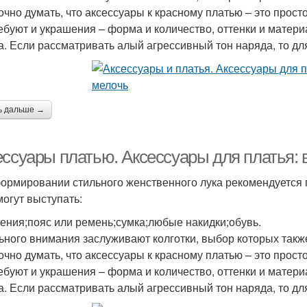
чно думать, что аксессуары к красному платью – это просто
ребуют и украшения – форма и количество, оттенки и матери
а. Если рассматривать алый агрессивный тон наряда, то д
ь дальше →
ессуары платью. Аксессуары для платья:
ормировании стильного женственного лука рекомендуется 
могут выступать:
ения;пояс или ремень;сумка;любые накидки;обувь.
ьного внимания заслуживают колготки, выбор которых также 
чно думать, что аксессуары к красному платью – это просто
ребуют и украшения – форма и количество, оттенки и матери
а. Если рассматривать алый агрессивный тон наряда, то д