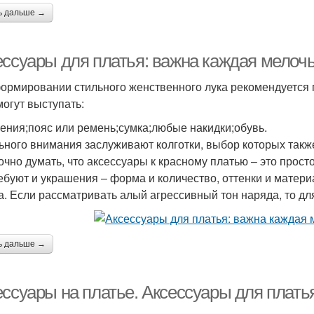
ь дальше →
ессуары для платья: важна каждая мелоч
ормировании стильного женственного лука рекомендуется 
могут выступать:
ения;пояс или ремень;сумка;любые накидки;обувь.
ьного внимания заслуживают колготки, выбор которых также 
чно думать, что аксессуары к красному платью – это просто
ребуют и украшения – форма и количество, оттенки и матери
а. Если рассматривать алый агрессивный тон наряда, то д
ь дальше →
ессуары на платье. Аксессуары для плать