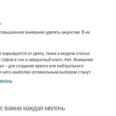
ь
повышенное внимание уделять акцентам. В их
варьируется от цвета, ткани и модели платья.
 туфли в тон и аккуратный клатч. Нет. Внимание
ал – для создания яркого или нейтрального
ля него наиболее оптимальным выбором станут:
я: важна каждая мелочь