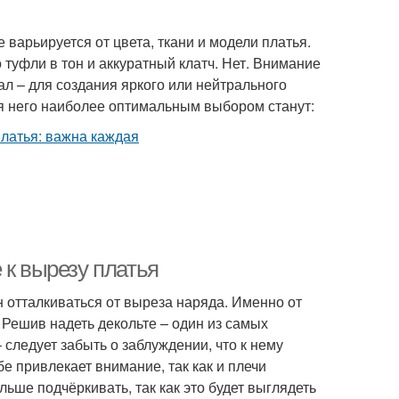
варьируется от цвета, ткани и модели платья.
 туфли в тон и аккуратный клатч. Нет. Внимание
ал – для создания яркого или нейтрального
ля него наиболее оптимальным выбором станут:
 к вырезу платья
 отталкиваться от выреза наряда. Именно от
 Решив надеть декольте – один из самых
ледует забыть о заблуждении, что к нему
бе привлекает внимание, так как и плечи
льше подчёркивать, так как это будет выглядеть