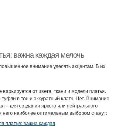
тья: важна каждая мелочь
повышенное внимание уделять акцентам. В их
варьируется от цвета, ткани и модели платья.
 туфли в тон и аккуратный клатч. Нет. Внимание
ал – для создания яркого или нейтрального
ля него наиболее оптимальным выбором станут: