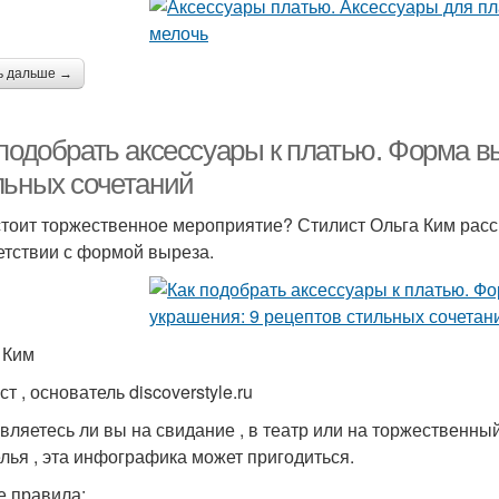
ь дальше →
 подобрать аксессуары к платью. Форма в
льных сочетаний
тоит торжественное мероприятие? Стилист Ольга Ким расс
етствии с формой выреза.
 Ким
т , основатель discoverstyle.ru
вляетесь ли вы на свидание , в театр или на торжественны
лья , эта инфографика может пригодиться.
 правила: