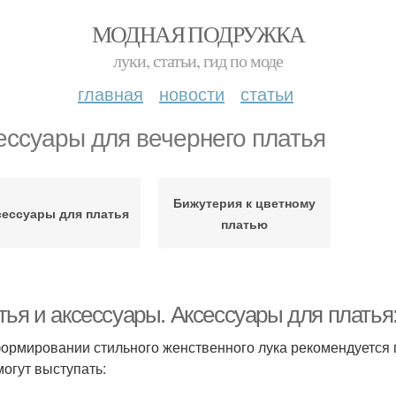
МОДНАЯ ПОДРУЖКА
луки, статьи, гид по моде
главная
новости
статьи
ессуары для вечернего платья
Бижутерия к цветному
сессуары для платья
платью
тья и аксессуары. Аксессуары для платья
ормировании стильного женственного лука рекомендуется 
могут выступать: