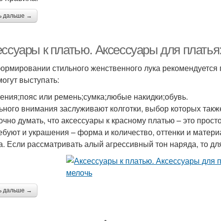
ь дальше →
ессуары к платью. Аксессуары для платья
ормировании стильного женственного лука рекомендуется 
могут выступать:
ения;пояс или ремень;сумка;любые накидки;обувь.
ьного внимания заслуживают колготки, выбор которых также 
чно думать, что аксессуары к красному платью – это просто
ребуют и украшения – форма и количество, оттенки и матери
а. Если рассматривать алый агрессивный тон наряда, то д
ь дальше →