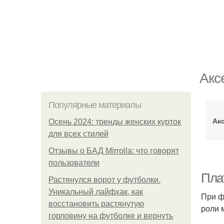
Акс
Популярные материалы
Ак
Осень 2024: тренды женских курток
для всех стилей
Отзывы о БАД Mirrolla: что говорят
пользователи
Пла
Растянулся ворот у футболки.
Уникальный лайфхак, как
При ф
восстановить растянутую
роли 
горловину на футболке и вернуть