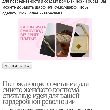
для повседневности и создает романтический образ. Вы
можете добавить шарф или сумку-шарф, чтобы
сделать_look более интересным.
читать дальше →
Потрясающие сочетания для
синего женского костюма:
стильные идеи для вашей
гардеробной революции
С помощью сочетаний синего цвета в одежде вы