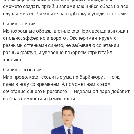
сможете создать яркий и запоминающийся образ на все
случаи жизни. Взгляните на подборку и убедитесь сами!
Синий + синий
Монохромные образы в стиле total look всегда выглядят
стильно, эффектно и дорого . Экспериментируем с
разными оттенками синего, не забывая о сочетании
разных фактур, и уверенно покоряем стритстайл-
хроники.
Синий + розовый
Мир продолжает сходить с ума по барбикору . Что ж,
идем в ногу со временем! А поможет нам в этом
сочетание синего и розового — идеальная пара добавит
в образ нежности и феминности .