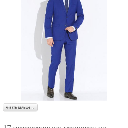
читать дальше →
17 потрясающих причесок на