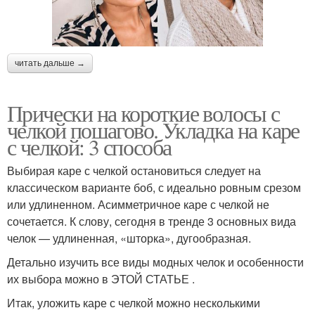
читать дальше →
Прически на короткие волосы с
челкой пошагово. Укладка на каре
с челкой: 3 способа
Выбирая каре с челкой остановиться следует на
классическом варианте боб, с идеально ровным срезом
или удлиненном. Асимметричное каре с челкой не
сочетается. К слову, сегодня в тренде 3 основных вида
челок — удлиненная, «шторка», дугообразная.
Детально изучить все виды модных челок и особенности
их выбора можно в ЭТОЙ СТАТЬЕ .
Итак, уложить каре с челкой можно несколькими