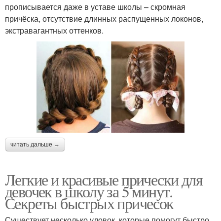
прописывается даже в уставе школы – скромная
причёска, отсутствие длинных распущенных локонов,
экстравагантных оттенков.
читать дальше →
Легкие и красивые прически для
девочек в школу за 5 минут.
Секреты быстрых причесок
Существует несколько уловок, которые помогут быстро