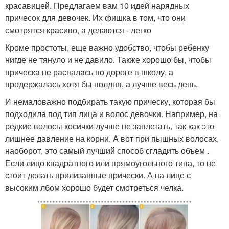
красавицей. Предлагаем вам 10 идей нарядных
причесок для девочек. Их фишка в том, что они
смотрятся красиво, а делаются - легко
Кроме простоты, еще важно удобство, чтобы ребенку
нигде не тянуло и не давило. Также хорошо бы, чтобы
прическа не распалась по дороге в школу, а
продержалась хотя бы полдня, а лучше весь день.
И немаловажно подбирать такую прическу, которая бы
подходила под тип лица и волос девочки. Например, на
редкие волосы косички лучше не заплетать, так как это
лишнее давление на корни. А вот при пышных волосах,
наоборот, это самый лучший способ сгладить объем .
Если лицо квадратного или прямоугольного типа, то не
стоит делать прилизанные прически. А на лице с
высоким лбом хорошо будет смотреться челка.