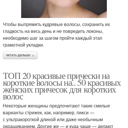
Чтобы выпрямить кудрявые волосы, сохранить их
гладкость на весь день и не повредить локоны,
необходимо шаг за шагом пройти каждый этап
грамотной укладки.
читать дальше →
ТОП 20 красивые прически на
короткие волосы на.. 50 красивых
женских причесок для коротких
волос
Некоторые женщины предпочитают такие смелые
варианты стрижек, как, например, пикси —
с ультракороткой длиной или даже необычным
окрашиванием. Другие же — и куда чаще — делают