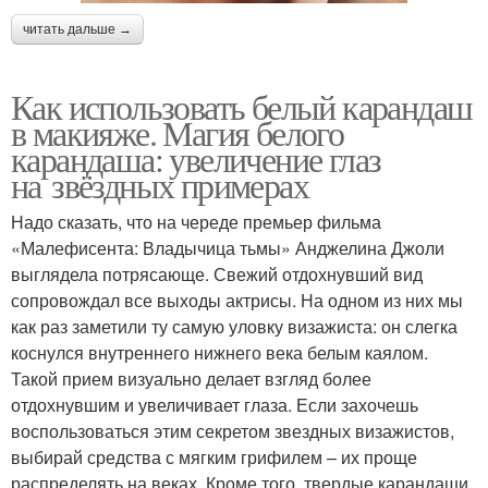
читать дальше →
Как использовать белый карандаш
в макияже. Магия белого
карандаша: увеличение глаз
на звёздных примерах
Надо сказать, что на череде премьер фильма
«Малефисента: Владычица тьмы» Анджелина Джоли
выглядела потрясающе. Свежий отдохнувший вид
сопровождал все выходы актрисы. На одном из них мы
как раз заметили ту самую уловку визажиста: он слегка
коснулся внутреннего нижнего века белым каялом.
Такой прием визуально делает взгляд более
отдохнувшим и увеличивает глаза. Если захочешь
воспользоваться этим секретом звездных визажистов,
выбирай средства с мягким грифилем – их проще
распределять на веках. Кроме того, твердые карандаши