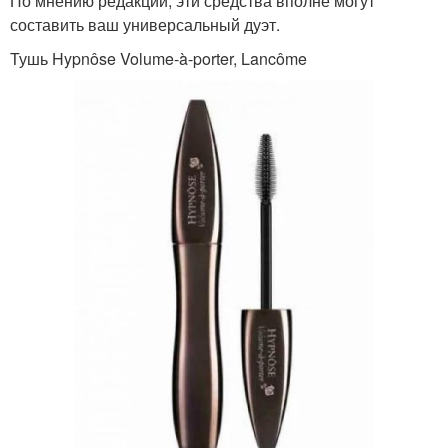
По мнению редакции, эти средства вполне могут
составить ваш универсальный дуэт.
Тушь Hypnôse Volume-à-porter, Lancôme