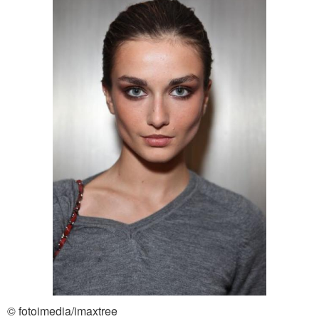
© fotoimedia/imaxtree