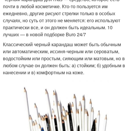
почти в любой косметичке. Кто-то пользуется им
ежедневно, другие рисуют стрелки только в особых
случаях, но суть от этого не меняется: его используют
практически все, и он должен быть идеальным. 10
лучших — в новой подборке Buro 24/7
Классический черный карандаш может быть обычным
или автоматическим, иссиня-черным или сероватым,
водостойким или простым, сияющим или матовым, но в
любом случае он должен быть: a) стойким; б) удобным в
нанесении и в) комфортным на коже.