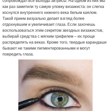
сопровождал все выходы актрисы. На одном из них мы
как раз заметили ту самую уловку визажиста: он слегка
коснулся внутреннего нижнего века белым каялом.
Такой прием визуально делает взгляд более
отдохнувшим и увеличивает глаза. Если захочешь
воспользоваться этим секретом звездных визажистов,
выбирай средства с мягким грифилем – их проще
распределять на веках. Кроме того, твердые карандаши
бывают не такими пигментированными и могут
повредить глаза.