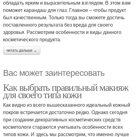
обладать ярким и выразительным взглядом. В этом вам
поможет карандаш для глаз. Главное – чтобы продукт
был качественным. Только тогда вы сможете достичь
поставленного результата без вреда для своего
здоровья. Рассмотрим особенности и виды данного
косметического продукта.
читать дальше →
Вас может заинтересовать
Как выбрать правильный макияж
для своего типа кожи
Как видно из всего вышесказанного идеальный кожный
покров встречается достаточно редко. Однако сегодня
при создании декоративных косметических средств
косметологи стараются учитывать особенности всех
типов кожи. И здесь мы рассмотрим, что именно лучше