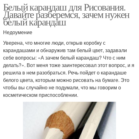
Белый карандаш для Рисования.
Давайте разберемся, зачем нужен
белый карандаш
Недоумение
Уверена, что многие люди, открыв коробку с
карандашами и обнаружив там белый цвет, задавали
себе вопросы: «А зачем белый карандаш? Что с ним
делать?». Вот меня тоже заинтересовал этот вопрос, и я
решила в нем разобраться. Речь пойдет о карандаше
белого цвета, которым можно рисовать на бумаге. Это
чтобы вы случайно не подумали, что мы говорим о
косметическом приспособлении.