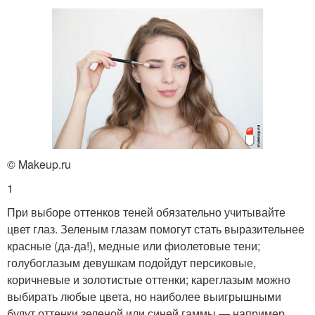
© Makeup.ru
1
При выборе оттенков теней обязательно учитывайте
цвет глаз. Зеленым глазам помогут стать выразительнее
красные (да-да!), медные или фиолетовые тени;
голубоглазым девушкам подойдут персиковые,
коричневые и золотистые оттенки; кареглазым можно
выбирать любые цвета, но наиболее выигрышными
будут оттенки зеленой или синей гаммы — например,