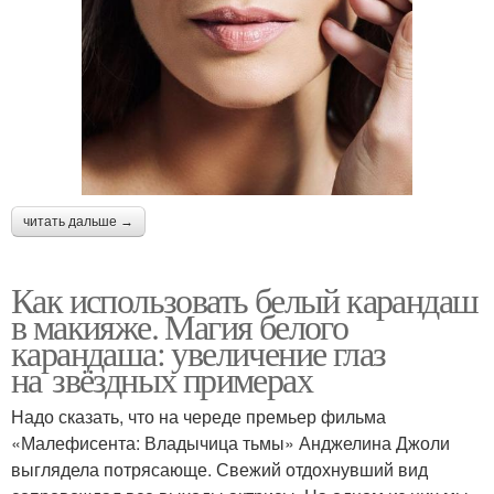
читать дальше →
Как использовать белый карандаш
в макияже. Магия белого
карандаша: увеличение глаз
на звёздных примерах
Надо сказать, что на череде премьер фильма
«Малефисента: Владычица тьмы» Анджелина Джоли
выглядела потрясающе. Свежий отдохнувший вид