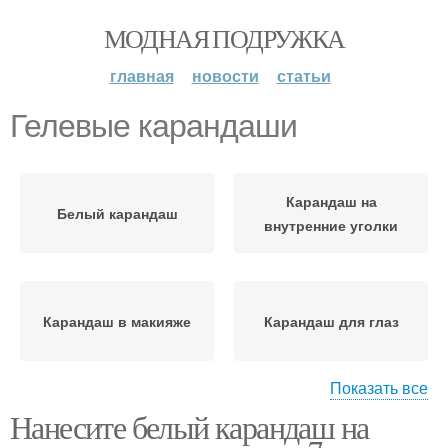
МОДНАЯ ПОДРУЖКА
главная
новости
статьи
Гелевые карандаши
Карандаш на
Белый карандаш
внутренние уголки
Карандаш в макияже
Карандаш для глаз
Показать все
Нанесите белый карандаш на
Карандаш вместо базы
Бежевые карандаши