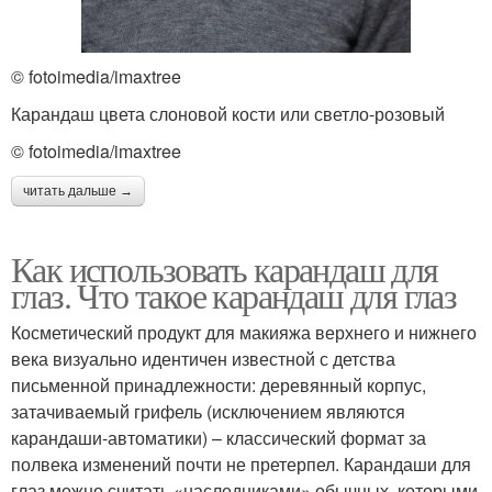
© fotoimedia/imaxtree
Карандаш цвета слоновой кости или светло-розовый
© fotoimedia/imaxtree
читать дальше →
Как использовать карандаш для
глаз. Что такое карандаш для глаз
Косметический продукт для макияжа верхнего и нижнего
века визуально идентичен известной с детства
письменной принадлежности: деревянный корпус,
затачиваемый грифель (исключением являются
карандаши-автоматики) – классический формат за
полвека изменений почти не претерпел. Карандаши для
глаз можно считать «наследниками» обычных, которыми