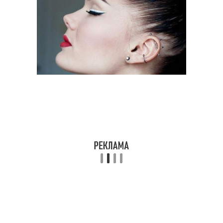
Карандаши для
Стойкие карандаши
подводки
Идеальный карандаш