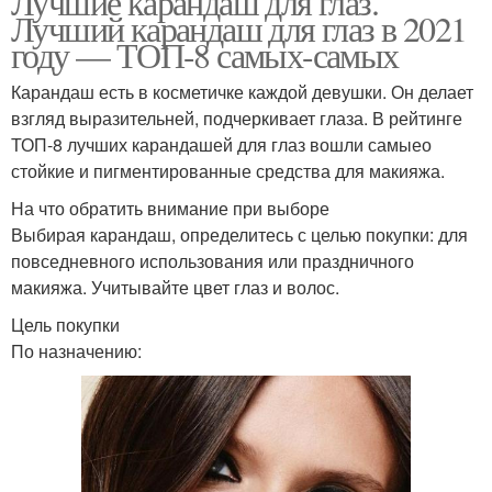
Лучшие карандаш для глаз.
Лучший карандаш для глаз в 2021
году — ТОП-8 самых-самых
Карандаш есть в косметичке каждой девушки. Он делает
взгляд выразительней, подчеркивает глаза. В рейтинге
ТОП-8 лучших карандашей для глаз вошли самыео
стойкие и пигментированные средства для макияжа.
На что обратить внимание при выборе
Выбирая карандаш, определитесь с целью покупки: для
повседневного использования или праздничного
макияжа. Учитывайте цвет глаз и волос.
Цель покупки
По назначению: