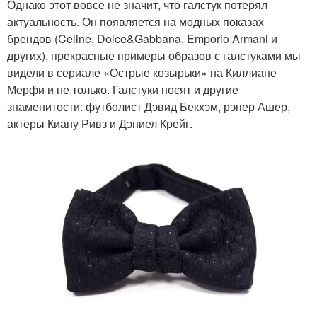
Однако этот вовсе не значит, что галстук потерял
актуальность. Он появляется на модных показах
брендов (Celine, Dolce&Gabbana, Emporio Armani и
других), прекрасные примеры образов с галстуками мы
видели в сериале «Острые козырьки» на Киллиане
Мерфи и не только. Галстуки носят и другие
знаменитости: футболист Дэвид Бекхэм, рэпер Ашер,
актеры Киану Ривз и Дэниел Крейг.