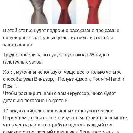
В этой статье будет подробно рассказано про самые
популярные галстучные узлы, их виды и способы
завязывания.
Трудно поверить, но существует около 85 видов
галстучных узлов.
Хотя, мужчины используют чаще всего только четыре
способа: узел Виндзор, «Полувиндзор», Four-In-Hand и
Пратт.
Чтобы расширить наш с вами кругозор, ниже будет
детально показано на фото и
17 видов наиболее популярных галстучных узлов
Перед тем как вы начнете изучать материал, вспомните,
что в честь данного атрибута одежды каждый год
отмечается негласный праздник « День галстука », а