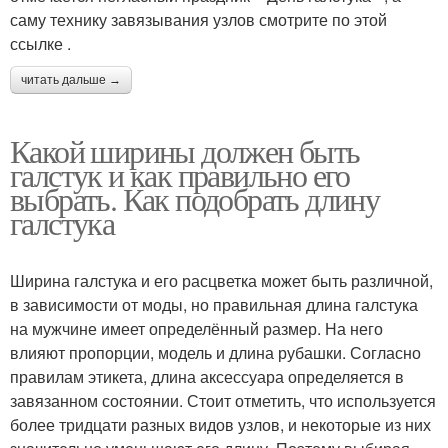
саму технику завязывания узлов смотрите по этой
ссылке .
читать дальше →
Какой ширины должен быть
галстук и как правильно его
выбрать. Как подобрать длину
галстука
Ширина галстука и его расцветка может быть различной,
в зависимости от моды, но правильная длина галстука
на мужчине имеет определённый размер. На него
влияют пропорции, модель и длина рубашки. Согласно
правилам этикета, длина аксессуара определяется в
завязанном состоянии. Стоит отметить, что используется
более тридцати разных видов узлов, и некоторые из них