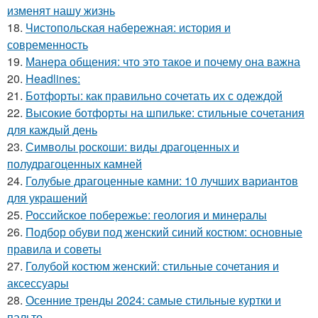
изменят нашу жизнь
18.
Чистопольская набережная: история и
современность
19.
Манера общения: что это такое и почему она важна
20.
Headlines:
21.
Ботфорты: как правильно сочетать их с одеждой
22.
Высокие ботфорты на шпильке: стильные сочетания
для каждый день
23.
Символы роскоши: виды драгоценных и
полудрагоценных камней
24.
Голубые драгоценные камни: 10 лучших вариантов
для украшений
25.
Российское побережье: геология и минералы
26.
Подбор обуви под женский синий костюм: основные
правила и советы
27.
Голубой костюм женский: стильные сочетания и
аксессуары
28.
Осенние тренды 2024: самые стильные куртки и
пальто