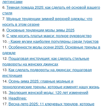
леггинсами
6.
Темная помада 2025: как сделать её основой вашего
стиля
7.
Модные тенденции зимней верхней одежды: что
носить в этом сезоне
8.
Основные тенденции моды зимы 2025
9.
С чем носить платья макси: полное руководство
10.
- Какие музеи наиболее популярны среди туристов
11.
Особенности моды осени 2025: Основные тренды в
одежде
12.
Пошаговая инструкция: как сделать стильные
подвороты на женских джинсах
13.
Как сделать подвороты на джинсах: пошаговая
инструкция
14.
Осень-зима 2025: главные модные и
технологические тренды, которые изменят нашу жизнь
15.
Эволюция женской моды: 120 лет изменений
16.
Headlines:
17.
Весна-лето 2025: 11 ключевых трендов, которые