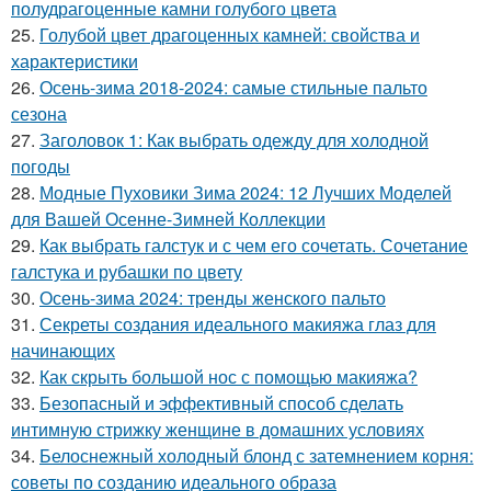
полудрагоценные камни голубого цвета
25.
Голубой цвет драгоценных камней: свойства и
характеристики
26.
Осень-зима 2018-2024: самые стильные пальто
сезона
27.
Заголовок 1: Как выбрать одежду для холодной
погоды
28.
Модные Пуховики Зима 2024: 12 Лучших Моделей
для Вашей Осенне-Зимней Коллекции
29.
Как выбрать галстук и с чем его сочетать. Сочетание
галстука и рубашки по цвету
30.
Осень-зима 2024: тренды женского пальто
31.
Секреты создания идеального макияжа глаз для
начинающих
32.
Как скрыть большой нос с помощью макияжа?
33.
Безопасный и эффективный способ сделать
интимную стрижку женщине в домашних условиях
34.
Белоснежный холодный блонд с затемнением корня:
советы по созданию идеального образа