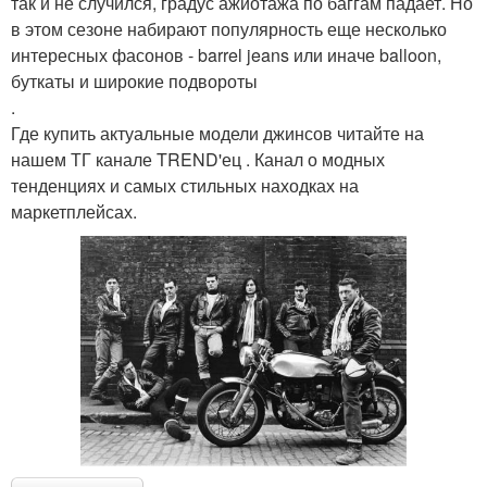
так и не случился, градус ажиотажа по баггам падает. Но
в этом сезоне набирают популярность еще несколько
интересных фасонов - barrel jeans или иначе balloon,
буткаты и широкие подвороты
.
Где купить актуальные модели джинсов читайте на
нашем ТГ канале TREND'ец . Канал о модных
тенденциях и самых стильных находках на
маркетплейсах.