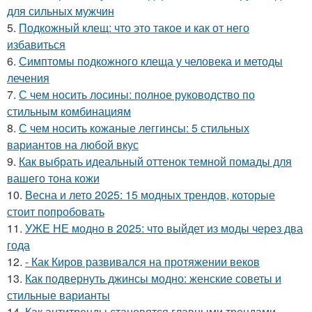
для сильных мужчин
5.
Подкожный клещ: что это такое и как от него
избавиться
6.
Симптомы подкожного клеща у человека и методы
лечения
7.
С чем носить лосины: полное руководство по
стильным комбинациям
8.
С чем носить кожаные леггинсы: 5 стильных
вариантов на любой вкус
9.
Как выбрать идеальный оттенок темной помады для
вашего тона кожи
10.
Весна и лето 2025: 15 модных трендов, которые
стоит попробовать
11.
УЖЕ НЕ модно в 2025: что выйдет из моды через два
года
12.
- Как Киров развивался на протяжении веков
13.
Как подвернуть джинсы модно: женские советы и
стильные варианты
14.
Как антитренды становятся главными трендами