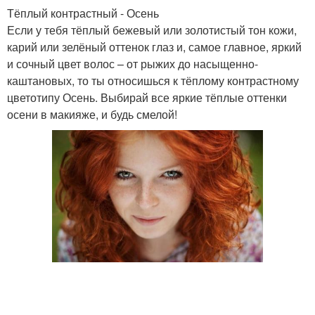
Тёплый контрастный - Осень
Если у тебя тёплый бежевый или золотистый тон кожи,
карий или зелёный оттенок глаз и, самое главное, яркий
и сочный цвет волос – от рыжих до насыщенно-
каштановых, то ты относишься к тёплому контрастному
цветотипу Осень. Выбирай все яркие тёплые оттенки
осени в макияже, и будь смелой!