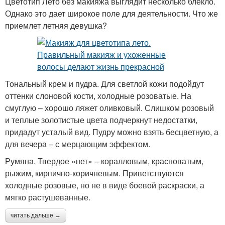
Цветотип Лето без макияжа выглядит несколько блекло.
Однако это дает широкое поле для деятельности. Что же
приемлет летняя девушка?
Тональный крем и пудра. Для светлой кожи подойдут
оттенки слоновой кости, холодные розоватые. На
смуглую – хорошо ляжет оливковый. Слишком розовый
и теплые золотистые цвета подчеркнут недостатки,
придадут усталый вид. Пудру можно взять бесцветную, а
для вечера – с мерцающим эффектом.
Румяна. Твердое «нет» – коралловым, красноватым,
рыжим, кирпично-коричневым. Приветствуются
холодные розовые, но не в виде боевой раскраски, а
мягко растушеванные.
читать дальше →