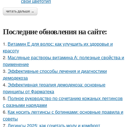
читать дальше →
Последние обновления на сайте:
1.
Витамин Е для волос: как улучшить их здоровье и
красоту
2.
Масляные растворы витамина А: полезные свойства и
применение
3.
Эффективные способы лечения и диагностики
демодекоза
4.
Эффективная терапия демодекоза: основные
принципы от Фарматека
5.
Полное руководство по сочетанию кожаных леггинсов
с разными нарядами
6.
Как носить леггинсы с ботинками: основные правила и
советы
7.
Легинсы 2025: как сочетать моду и комфорт