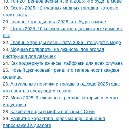
18.
Топ-20 трендов весны и лета 2025: что будет в моде
19.
Осень 2025: 12 главных модных трендов, которые
стоит знать
20.
Главные тренды лета 2025: что будет в моде
21.
Осень 2025: 10 ключевых трендов, которые изменят
всё
22.
Главные тренды весны-лета 2025: что будет в моде
23.
Модные подвороты на джинсах: пошаговая
инструкция для девушек
24.
Как подвернуть джинсы: лайфхаки для всех случаев
25.
Новый джинсовый тренд: что теперь носит каждая
модница
26.
Актуальные новинки и тренды в одежде 2025 года:
что носить в следующем сезоне
27.
Мода 2025: 9 ключевых трендов, которые изменят
индустрию
28.
Какие легенды и мифы связаны с Сочи
29.
Развитие характера через манеры общения
персонажей в диалоге