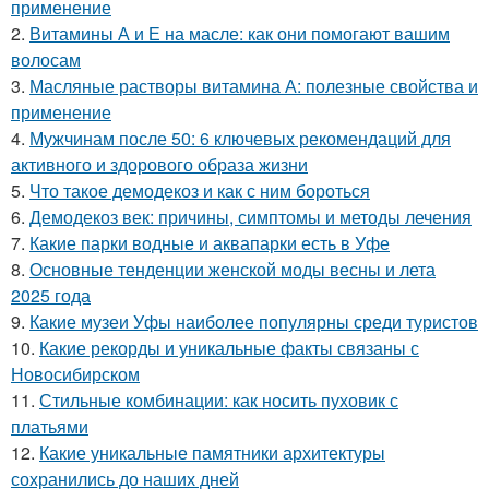
применение
2.
Витамины А и Е на масле: как они помогают вашим
волосам
3.
Масляные растворы витамина А: полезные свойства и
применение
4.
Мужчинам после 50: 6 ключевых рекомендаций для
активного и здорового образа жизни
5.
Что такое демодекоз и как с ним бороться
6.
Демодекоз век: причины, симптомы и методы лечения
7.
Какие парки водные и аквапарки есть в Уфе
8.
Основные тенденции женской моды весны и лета
2025 года
9.
Какие музеи Уфы наиболее популярны среди туристов
10.
Какие рекорды и уникальные факты связаны с
Новосибирском
11.
Стильные комбинации: как носить пуховик с
платьями
12.
Какие уникальные памятники архитектуры
сохранились до наших дней