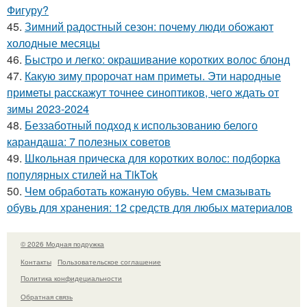
Фигуру?
45.
Зимний радостный сезон: почему люди обожают
холодные месяцы
46.
Быстро и легко: окрашивание коротких волос блонд
47.
Какую зиму пророчат нам приметы. Эти народные
приметы расскажут точнее синоптиков, чего ждать от
зимы 2023-2024
48.
Беззаботный подход к использованию белого
карандаша: 7 полезных советов
49.
Школьная прическа для коротких волос: подборка
популярных стилей на TikTok
50.
Чем обработать кожаную обувь. Чем смазывать
обувь для хранения: 12 средств для любых материалов
© 2026 Модная подружка
Контакты
Пользовательское соглашение
Политика конфидециальности
Обратная связь