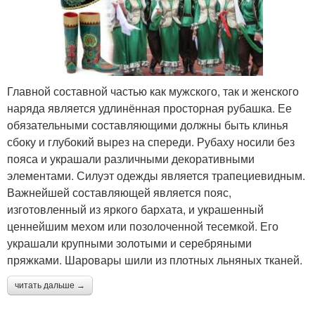
Главной составной частью как мужского, так и женского
наряда является удлинённая просторная рубашка. Ее
обязательными составляющими должны быть клинья
сбоку и глубокий вырез на спереди. Рубаху носили без
пояса и украшали различными декоративными
элементами. Силуэт одежды является трапециевидным.
Важнейшей составляющей является пояс,
изготовленный из яркого бархата, и украшенный
ценнейшим мехом или позолоченной тесемкой. Его
украшали крупными золотыми и серебряными
пряжками. Шаровары шили из плотных льняных тканей.
читать дальше →