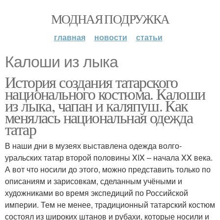
МОДНАЯ ПОДРУЖКА
главная
новости
статьи
Калоши из лыка
История создания татарского
национального костюма. Калоши
из лыка, чапан и каляпуш. Как
менялась национальная одежда
татар
В наши дни в музеях выставлена одежда волго-
уральских татар второй половины XIX – начала XX века.
А вот что носили до этого, можно представить только по
описаниям и зарисовкам, сделанным учёными и
художниками во время экспедиций по Российской
империи. Тем не менее, традиционный татарский костюм
состоял из широких штанов и рубахи, которые носили и