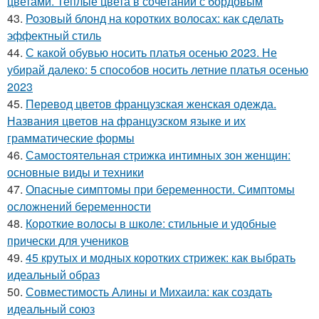
цветами. Теплые цвета в сочетании с бордовым
43.
Розовый блонд на коротких волосах: как сделать
эффектный стиль
44.
С какой обувью носить платья осенью 2023. Не
убирай далеко: 5 способов носить летние платья осенью
2023
45.
Перевод цветов французская женская одежда.
Названия цветов на французском языке и их
грамматические формы
46.
Самостоятельная стрижка интимных зон женщин:
основные виды и техники
47.
Опасные симптомы при беременности. Симптомы
осложнений беременности
48.
Короткие волосы в школе: стильные и удобные
прически для учеников
49.
45 крутых и модных коротких стрижек: как выбрать
идеальный образ
50.
Совместимость Алины и Михаила: как создать
идеальный союз