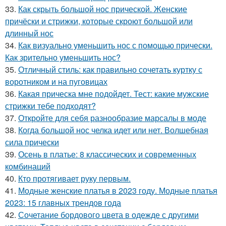
33.
Как скрыть большой нос прической. Женские
причёски и стрижки, которые скроют большой или
длинный нос
34.
Как визуально уменьшить нос с помощью прически.
Как зрительно уменьшить нос?
35.
Отличный стиль: как правильно сочетать куртку с
воротником и на пуговицах
36.
Какая прическа мне подойдет. Тест: какие мужские
стрижки тебе подходят?
37.
Откройте для себя разнообразие марсалы в моде
38.
Когда большой нос челка идет или нет. Волшебная
сила прически
39.
Осень в платье: 8 классических и современных
комбинаций
40.
Кто протягивает руку первым.
41.
Модные женские платья в 2023 году. Модные платья
2023: 15 главных трендов года
42.
Сочетание бордового цвета в одежде с другими