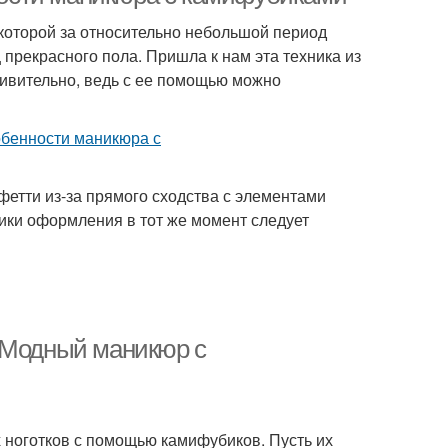
которой за относительно небольшой период
прекрасного пола. Пришла к нам эта техника из
дивительно, ведь с ее помощью можно
фетти из-за прямого сходства с элементами
ики оформления в тот же момент следует
. Модный маникюр с
 ноготков с помощью камифубиков. Пусть их