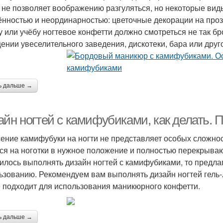
 не позволяет воображению разгуляться, но некоторые вид
ённостью и неординарностью: цветочные декорации на про
у или учёбу ногтевое конфетти должно смотреться не так бр
ении увеселительного заведения, дискотеки, бара или друго
ь дальше →
айн ногтей с камифубиками, как делать. 
ение камифубуки на ногти не представляет особых сложност
ся на ноготки в нужное положение и полностью перекрыва
илось выполнять дизайн ногтей с камифубиками, то предла
ьзованию. Рекомендуем вам выполнять дизайн ногтей гель-л
 подходит для использования маникюрного конфетти.
ь дальше →