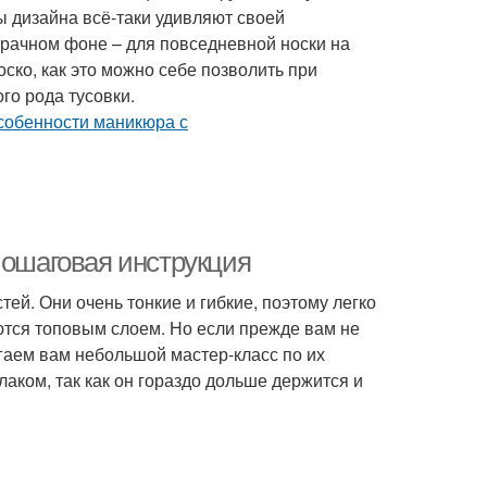
ы дизайна всё-таки удивляют своей
зрачном фоне – для повседневной носки на
оско, как это можно себе позволить при
го рода тусовки.
Пошаговая инструкция
ей. Они очень тонкие и гибкие, поэтому легко
ются топовым слоем. Но если прежде вам не
гаем вам небольшой мастер-класс по их
аком, так как он гораздо дольше держится и