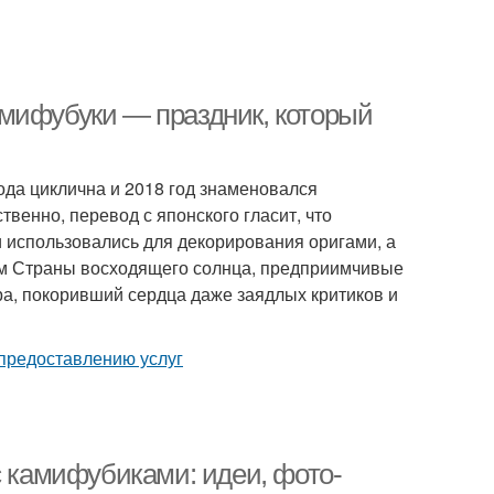
амифубуки — праздник, который
ода циклична и 2018 год знаменовался
венно, перевод с японского гласит, что
 использовались для декорирования оригами, а
ем Страны восходящего солнца, предприимчивые
а, покоривший сердца даже заядлых критиков и
с камифубиками: идеи, фото-