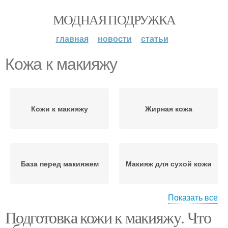
МОДНАЯ ПОДРУЖКА
главная
новости
статьи
Кожа к макияжу
Кожи к макияжу
Жирная кожа
База перед макияжем
Макияж для сухой кожи
Показать все
Подготовка кожи к макияжу. Что
Средство перед
Лица к макияжу
макияжем