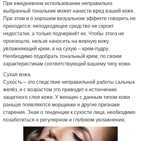
При ежедневном использовании неправильно
выбранный тональник может нанести вред вашей коже.
При этом и о хорошем визуальном эффекте говорить не
приходится: неподходящее средство не скроет
недостатки, а только подчеркнёт их. Чтобы этого не
произошло, нельзя наносить на жирную кожу
увлажняющий крем, а на сухую – крем-пудру.
Необходимо подобрать тональный крем, по своим
характеристикам соответствующий вашему типу кожи.
Сухая кожа.
Сухость – это следствие неправильной работы сальных
желёз, и с возрастом это приводит к истончению
защитного слоя кожи. У женщин с данным типом кожи
раньше появляются морщинки и другие признаки
старения. Зная о тенденции к сухости лица, необходимо
позаботиться о регулярном и глубоком увлажнении.