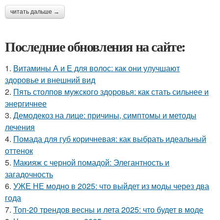
читать дальше →
Последние обновления на сайте:
1.
Витамины А и Е для волос: как они улучшают
здоровье и внешний вид
2.
Пять столпов мужского здоровья: как стать сильнее и
энергичнее
3.
Демодекоз на лице: причины, симптомы и методы
лечения
4.
Помада для губ коричневая: как выбрать идеальный
оттенок
5.
Макияж с черной помадой: Элегантность и
загадочность
6.
УЖЕ НЕ модно в 2025: что выйдет из моды через два
года
7.
Топ-20 трендов весны и лета 2025: что будет в моде