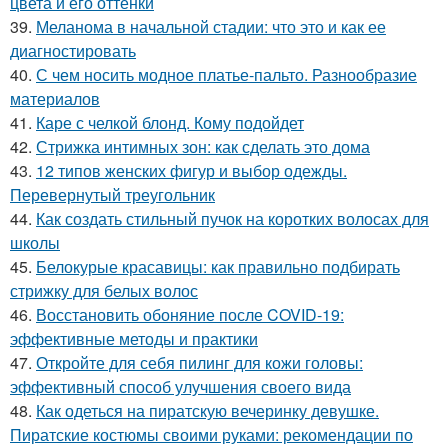
цвета и его оттенки
39.
Меланома в начальной стадии: что это и как ее
диагностировать
40.
С чем носить модное платье-пальто. Разнообразие
материалов
41.
Каре с челкой блонд. Кому подойдет
42.
Стрижка интимных зон: как сделать это дома
43.
12 типов женских фигур и выбор одежды.
Перевернутый треугольник
44.
Как создать стильный пучок на коротких волосах для
школы
45.
Белокурые красавицы: как правильно подбирать
стрижку для белых волос
46.
Восстановить обоняние после COVID-19:
эффективные методы и практики
47.
Откройте для себя пилинг для кожи головы:
эффективный способ улучшения своего вида
48.
Как одеться на пиратскую вечеринку девушке.
Пиратские костюмы своими руками: рекомендации по