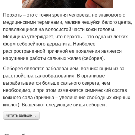
Перхоть – это с точки зрения человека, не знакомого с
медицинскими терминами, мелкие чешуйки белого цвета,
появляющиеся на волосистой части кожи головы.
Медицина утверждает, что перхоть – это одна из легких
форм себорейного дерматита. Наиболее
распространенной причиной ее появления является
нарушение работы сальных желез (себорея).
Себорея является заболеванием, возникающим из-за
расстройства салообразования. В организме
вырабатывается больше сального секрета, чем
необходимо, и при этом изменяется химический состав
кожного сала (причина – увеличение свободных жирных
кислот). Выделяют следующие виды себореи :
читать дальше →