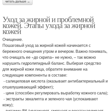
читать дальше →
Уход за жирной и проблемной
кожей. Этапы ухода за жирной
кожей
Очищение.
Пошаговый уход за жирной кожей начинается с
бережного очищения утром и вечером. Важно понимать,
что очищать ее «до скрипа» не нужно, – так можно
нарушить гидролипидный баланс. Выбирая средство
для жирной кожи лица, обратите внимание на
следующие компоненты в составе:
- салициловая кислота (оказывает антибактериальный и
отшелушивающий эффект);
- цинк (способен регулировать выработку кожного сала);
- экстракты эвкалипта и зеленого чая (успокаивают
кожу);
- витамин В5 (увлажняет, смягчает и восстанавливает