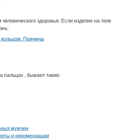
.
человеческого здоровья. Если изделие на теле
знь:
а пальцах , бывают такие:
льных мужчин
оветы и рекомендации