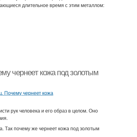
сающиеся длительное время с этим металлом:
ему чернеет кожа под золотым
сти рук человека и его образ в целом. Оно
чия.
ка. Так почему же чернеет кожа под золотым