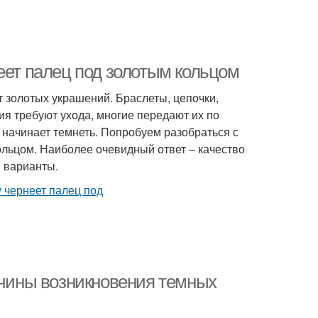
еет палец под золотым кольцом
т золотых украшений. Браслеты, цепочки,
ия требуют ухода, многие передают их по
 начинает темнеть. Попробуем разобраться с
ольцом. Наиболее очевидный ответ – качество
е варианты.
ичины возникновения темных