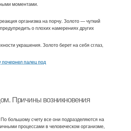
чными моментами.
 реакция организма на порчу. Золото — чуткий
о предупредить о плохих намерениях других
ности украшения. Золото берет на себя сглаз,
цом. Причины возникновения
. По большому счету все они подразделяются на
личными процессами в человеческом организме,