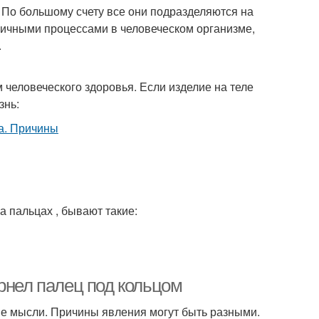
. По большому счету все они подразделяются на
личными процессами в человеческом организме,
.
человеческого здоровья. Если изделие на теле
знь:
а пальцах , бывают такие:
рнел палец под кольцом
ые мысли. Причины явления могут быть разными.