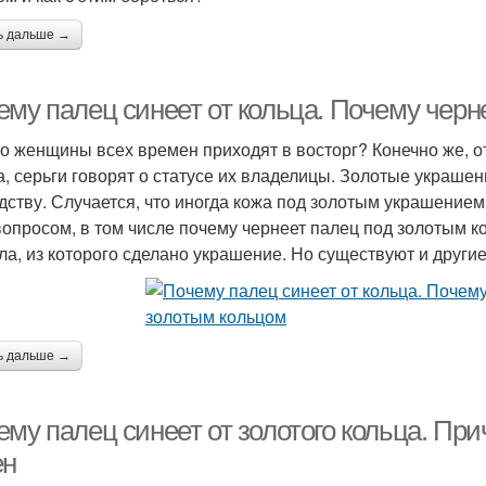
ь дальше →
ему палец синеет от кольца. Почему черн
го женщины всех времен приходят в восторг? Конечно же, о
а, серьги говорят о статусе их владелицы. Золотые украшен
дству. Случается, что иногда кожа под золотым украшением
вопросом, в том числе почему чернеет палец под золотым к
ла, из которого сделано украшение. Но существуют и други
ь дальше →
ему палец синеет от золотого кольца. Пр
ен