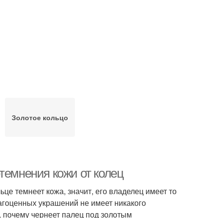
Золотое кольцо
темнения кожи от колец
ьце темнеет кожа, значит, его владелец имеет то
агоценных украшений не имеет никакого
, почему чернеет палец под золотым