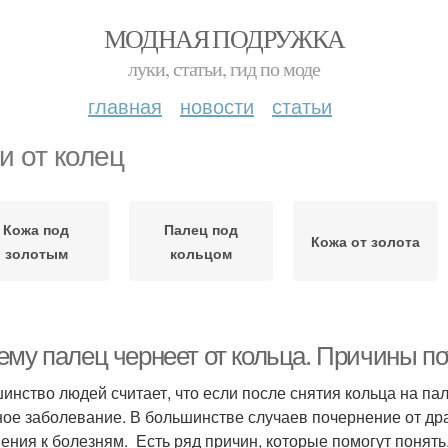
МОДНАЯ ПОДРУЖКА
луки, статьи, гид по моде
главная
новости
статьи
и от колец
Кожа под
Палец под
Кожа от золота
золотым
кольцом
ему палец чернеет от кольца. Причины по
инство людей считает, что если после снятия кольца на пал
ное заболевание. В большинстве случаев почернение от др
ения к болезням. Есть ряд причин, которые помогут понять