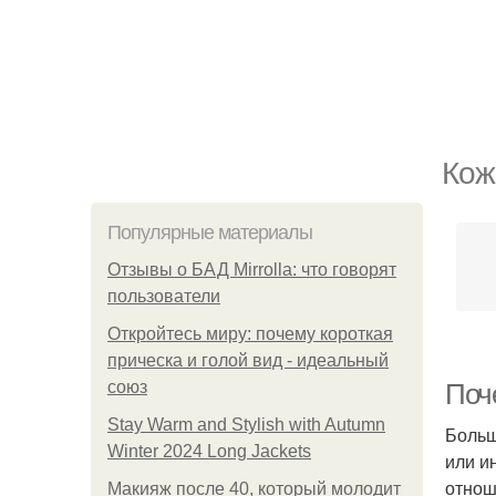
Кож
Популярные материалы
Отзывы о БАД Mirrolla: что говорят
пользователи
Откройтесь миру: почему короткая
прическа и голой вид - идеальный
союз
Поч
Stay Warm and Stylish with Autumn
Больш
Winter 2024 Long Jackets
или и
отнош
Макияж после 40, который молодит