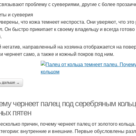
связывают проблему с суевериями, другие с более прозаи
ты и суеверия
уверены, что кожа темнеет неспроста. Они уверяют, что это
л. Он быстро прикипает к своему владельцу и всегда готов
.
 негатив, направленный на хозяина отображается на поверх
 и чернеет само, а также и кожный покров под ним.
ь дальше →
ему чернеет палец под серебряным коль
ных пятен
несколько причин, почему чернеет палец от золотого кольца
атегории: внутренние и внешние. Первые обусловлены раз