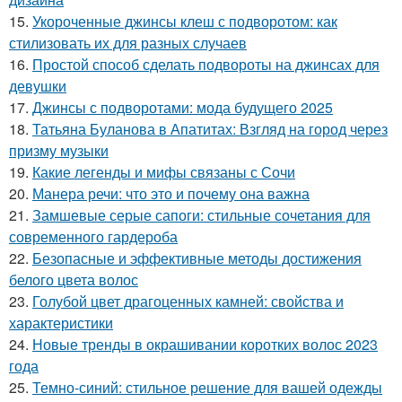
15.
Укороченные джинсы клеш с подворотом: как
стилизовать их для разных случаев
16.
Простой способ сделать подвороты на джинсах для
девушки
17.
Джинсы с подворотами: мода будущего 2025
18.
Татьяна Буланова в Апатитах: Взгляд на город через
призму музыки
19.
Какие легенды и мифы связаны с Сочи
20.
Манера речи: что это и почему она важна
21.
Замшевые серые сапоги: стильные сочетания для
современного гардероба
22.
Безопасные и эффективные методы достижения
белого цвета волос
23.
Голубой цвет драгоценных камней: свойства и
характеристики
24.
Новые тренды в окрашивании коротких волос 2023
года
25.
Темно-синий: стильное решение для вашей одежды