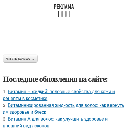
читать дальше →
Последние обновления на сайте:
1.
Витамин Е жидкий: полезные свойства для кожи и
рецепты в косметике
2.
Витаминизированная жидкость для волос: как вернуть
им здоровье и блеск
3.
Витамин А для волос: как улучшить здоровье и
внешний вид локонов