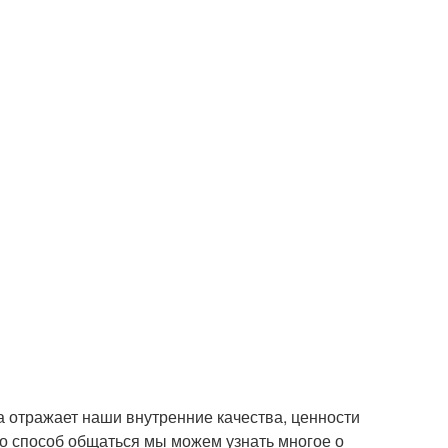
 отражает наши внутренние качества, ценности
го способ общаться мы можем узнать многое о