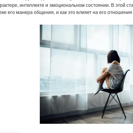
арактере, интеллекте и эмоциональном состоянии. В этой ст
еке его манера общения, и как это влияет на его отношения 