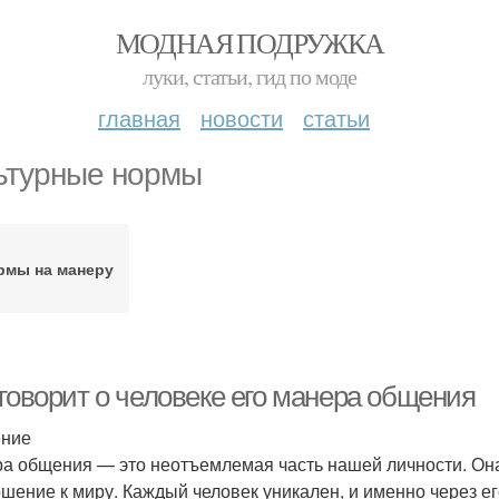
МОДНАЯ ПОДРУЖКА
луки, статьи, гид по моде
главная
новости
статьи
ьтурные нормы
рмы на манеру
 говорит о человеке его манера общения
ение
а общения — это неотъемлемая часть нашей личности. Она
ошение к миру. Каждый человек уникален, и именно через е