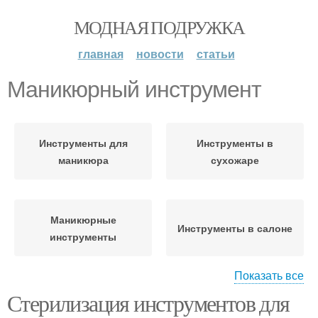
МОДНАЯ ПОДРУЖКА
главная
новости
статьи
Маникюрный инструмент
Инструменты для
Инструменты в
маникюра
сухожаре
Маникюрные
Инструменты в салоне
инструменты
Показать все
Стерилизация инструментов для
Инструменты в
Инструмент для
домашних условиях
маникюра