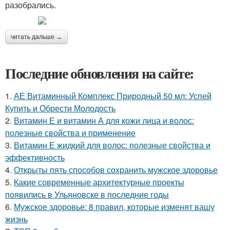
разобрались.
читать дальше →
Последние обновления на сайте:
1.
АЕ Витаминный Комплекс Природный 50 мл: Успей
Купить и Обрести Молодость
2.
Витамин Е и витамин А для кожи лица и волос:
полезные свойства и применение
3.
Витамин Е жидкий для волос: полезные свойства и
эффективность
4.
Открыты пять способов сохранить мужское здоровье
5.
Какие современные архитектурные проекты
появились в Ульяновске в последние годы
6.
Мужское здоровье: 8 правил, которые изменят вашу
жизнь