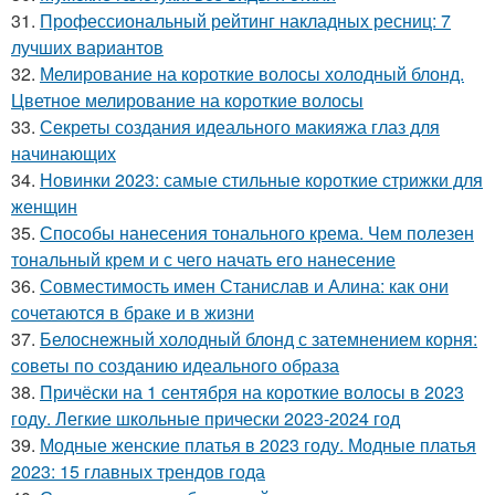
31.
Профессиональный рейтинг накладных ресниц: 7
лучших вариантов
32.
Мелирование на короткие волосы холодный блонд.
Цветное мелирование на короткие волосы
33.
Секреты создания идеального макияжа глаз для
начинающих
34.
Новинки 2023: самые стильные короткие стрижки для
женщин
35.
Способы нанесения тонального крема. Чем полезен
тональный крем и с чего начать его нанесение
36.
Совместимость имен Станислав и Алина: как они
сочетаются в браке и в жизни
37.
Белоснежный холодный блонд с затемнением корня:
советы по созданию идеального образа
38.
Причёски на 1 сентября на короткие волосы в 2023
году. Легкие школьные прически 2023-2024 год
39.
Модные женские платья в 2023 году. Модные платья
2023: 15 главных трендов года