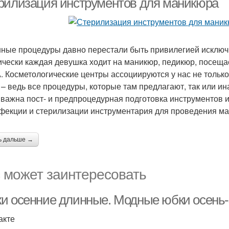
рилизация инструментов для маникюра
ные процедуры давно перестали быть привилегией исключи
ически каждая девушка ходит на маникюр, педикюр, посеща
. Косметологические центры ассоциируются у нас не только с
 – ведь все процедуры, которые там предлагают, так или и
 важна пост- и предпроцедурная подготовка инструментов 
фекции и стерилизации инструментария для проведения м
ь дальше →
 может заинтересовать
и осенние длинные. Модные юбки осень-
акте