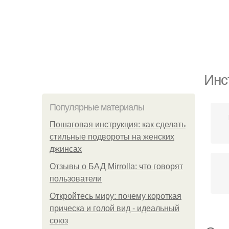
Инс
Популярные материалы
Пошаговая инструкция: как сделать
стильные подвороты на женских
джинсах
Отзывы о БАД Mirrolla: что говорят
пользователи
Откройтесь миру: почему короткая
прическа и голой вид - идеальный
союз