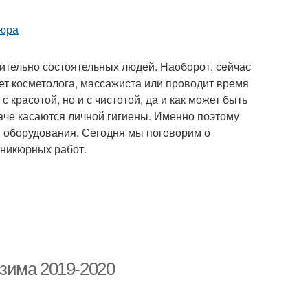
тельно состоятельных людей. Наоборот, сейчас
ет косметолога, массажиста или проводит время
 красотой, но и с чистотой, да и как может быть
наче касаются личной гигиены. Именно поэтому
и оборудования. Сегодня мы поговорим о
аникюрных работ.
зима 2019-2020