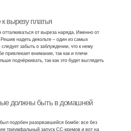
 к вырезу платья
 отталкиваться от выреза наряда. Именно от
 Решив надеть декольте – один из самых
ледует забыть о заблуждении, что к нему
бе привлекает внимание, так как и плечи
льше подчёркивать, так как это будет выглядеть
орые должны быть в домашней
 был подобен разорвавшейся бомбе: все без
нее триумфальный запуск СС-кремов и вот на