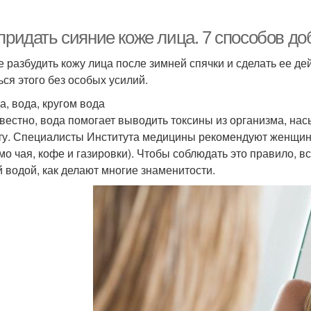
 придать сияние коже лица. 7 способов д
е разбудить кожу лица после зимней спячки и сделать ее д
ься этого без особых усилий.
а, вода, кругом вода
звестно, вода помогает выводить токсины из организма, на
ту. Специалисты Института медицины рекомендуют женщина
мо чая, кофе и газировки). Чтобы соблюдать это правило, в
й водой, как делают многие знаменитости.