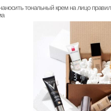
 наносить тональный крем на лицо прави
ма