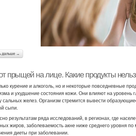
ь дальше →
от прыщей на лице. Какие продукты нельз
лько курение и алкоголь, но и некоторые повседневные пр
изма и ухудшение состояния кожи. Они влияют на уровень г
у сальных желез. Организм стремится вывести образующиес
ой сыпи.
сно результатам ряда исследований, в регионах, где насе
ных жиров, заболеваемость акне ниже среднего уровня по 
чения диеты при заболевании.