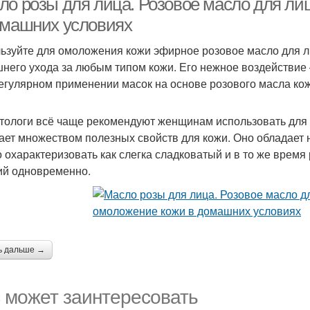
ло розы для лица. Розовое масло для л
омашних условиях
ьзуйте для омоложения кожи эфирное розовое масло для л
него ухода за любым типом кожи. Его нежное воздействие —
егулярном применении масок на основе розового масла кож
тологи всё чаще рекомендуют женщинам использовать для 
ает множеством полезных свойств для кожи. Оно обладает 
 охарактеризовать как слегка сладковатый и в то же время
ий одновременно.
ь дальше →
 может заинтересовать