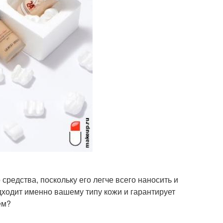
редства, поскольку его легче всего наносить и
дходит именно вашему типу кожи и гарантирует
ем?