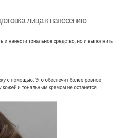
готовка лица к нанесению
ь и нанести тональное средство, но и выполнить
ожу с помощью. Это обеспечит более ровное
у кожей и тональным кремом не останется