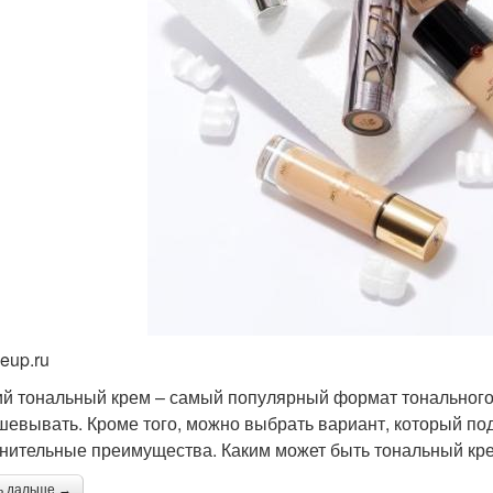
eup.ru
й тональный крем – самый популярный формат тонального с
шевывать. Кроме того, можно выбрать вариант, который по
нительные преимущества. Каким может быть тональный кр
ь дальше →