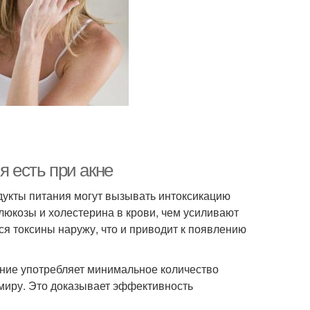
я есть при акне
одукты питания могут вызывать интоксикацию
люкозы и холестерина в крови, чем усиливают
я токсины наружу, что и приводит к появлению
ление употребляет минимальное количество
миру. Это доказывает эффективность