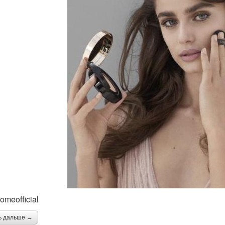
omeofficial
ь дальше →