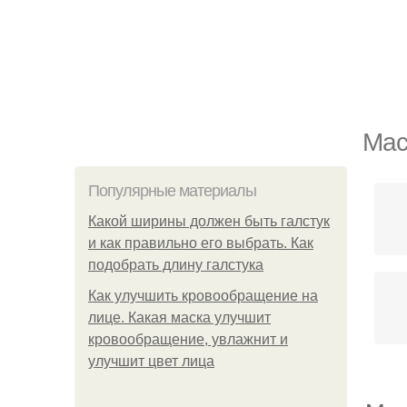
Мас
Популярные материалы
Какой ширины должен быть галстук
и как правильно его выбрать. Как
подобрать длину галстука
Как улучшить кровообращение на
лице. Какая маска улучшит
кровообращение, увлажнит и
улучшит цвет лица