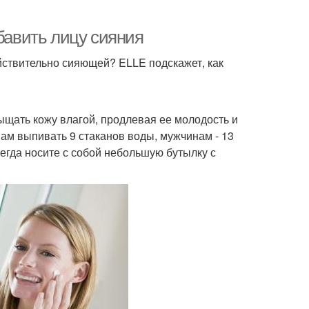
обавить лицу сияния
ействительно сияющей? ELLE подскажет, как
сыщать кожу влагой, продлевая ее молодость и
м выпивать 9 стаканов воды, мужчинам - 13
сегда носите с собой небольшую бутылку с