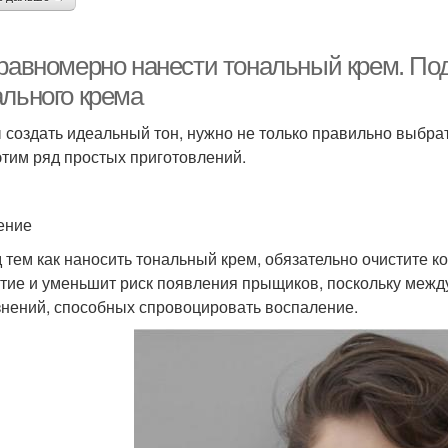
 равномерно нанести тональный крем. Под
ального крема
 создать идеальный тон, нужно не только правильно выбрат
этим ряд простых приготовлений.
ение
 тем как наносить тональный крем, обязательно очистите к
тие и уменьшит риск появления прыщиков, поскольку межд
знений, способных спровоцировать воспаление.