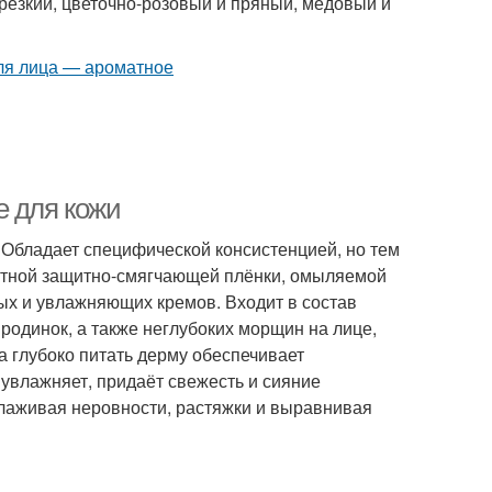
 резкий, цветочно-розовый и пряный, медовый и
е для кожи
 Обладает специфической консистенцией, но тем
лотной защитно-смягчающей плёнки, омыляемой
ых и увлажняющих кремов. Входит в состав
 родинок, а также неглубоких морщин на лице,
а глубоко питать дерму обеспечивает
увлажняет, придаёт свежесть и сияние
глаживая неровности, растяжки и выравнивая