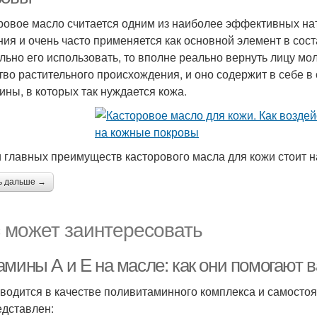
ровое масло считается одним из наиболее эффективных на
ния и очень часто применяется как основной элемент в сос
льно его использовать, то вполне реально вернуть лицу мо
тво растительного происхождения, и оно содержит в себе 
ины, в которых так нуждается кожа.
 главных преимуществ касторового масла для кожи стоит 
ь дальше →
 может заинтересовать
амины А и Е на масле: как они помогают
водится в качестве поливитаминного комплекса и самостоя
едставлен: