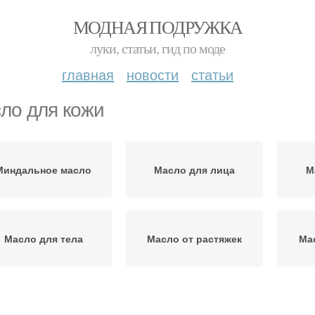
МОДНАЯ ПОДРУЖКА
луки, статьи, гид по моде
главная
новости
статьи
ло для кожи
Миндальное масло
Масло для лица
М
Масло для тела
Масло от растяжек
Ма
Масло при
Масло для внутреннего
Ма