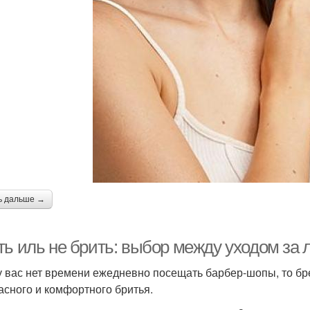
ь дальше →
ть иль не брить: выбор между уходом за 
у вас нет времени ежедневно посещать барбер-шопы, то бр
асного и комфортного бритья.