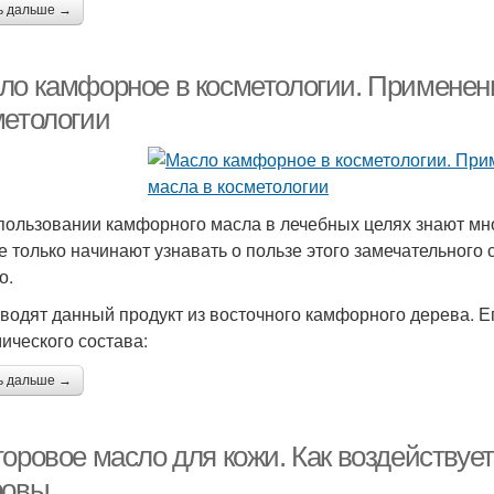
ь дальше →
ло камфорное в косметологии. Применен
метологии
пользовании камфорного масла в лечебных целях знают многи
е только начинают узнавать о пользе этого замечательного 
о.
водят данный продукт из восточного камфорного дерева. Ег
мического состава:
ь дальше →
торовое масло для кожи. Как воздействуе
ровы