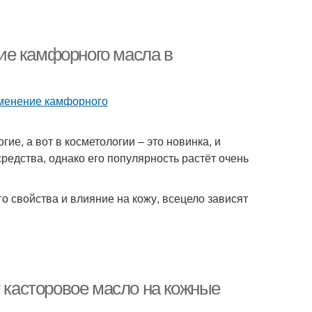
ие камфорного масла в
е, а вот в косметологии – это новинка, и
средства, однако его популярность растёт очень
о свойства и влияние на кожу, всецело зависят
т касторовое масло на кожные