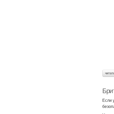
читат
Бри
Если 
безоп