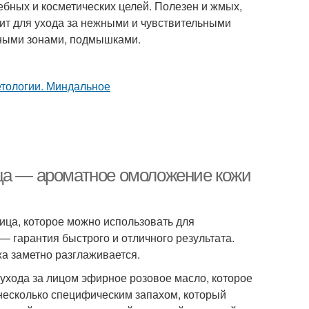
чебных и косметических целей. Полезен и жмых,
ит для ухода за нежными и чувствительными
ло для очищения
имными зонами, подмышками.
ица — ароматное омоложение кожи
ица, которое можно использовать для
 гарантия быстрого и отличного результата.
а заметно разглаживается.
ухода за лицом эфирное розовое масло, которое
несколько специфическим запахом, который