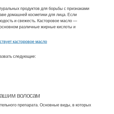
туральных продуктов для борьбы с признаками
таве домашней косметики для лица. Если
лодость и свежесть. Касторовое масло —
в основном различные жирные кислоты и
назвать следующие:
 вашим волосам
тельного препарата. Основные виды, в которых