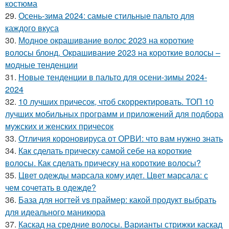
костюма
29.
Осень-зима 2024: самые стильные пальто для
каждого вкуса
30.
Модное окрашивание волос 2023 на короткие
волосы блонд. Окрашивание 2023 на короткие волосы –
модные тенденции
31.
Новые тенденции в пальто для осени-зимы 2024-
2024
32.
10 лучших причесок, чтоб скорректировать. ТОП 10
лучших мобильных программ и приложений для подбора
мужских и женских причесок
33.
Отличия короновируса от ОРВИ: что вам нужно знать
34.
Как сделать прическу самой себе на короткие
волосы. Как сделать прическу на короткие волосы?
35.
Цвет одежды марсала кому идет. Цвет марсала: с
чем сочетать в одежде?
36.
База для ногтей vs праймер: какой продукт выбрать
для идеального маникюра
37.
Каскад на средние волосы. Варианты стрижки каскад