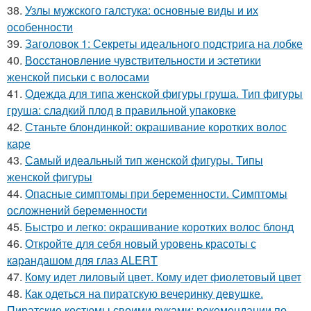
38.
Узлы мужского галстука: основные виды и их
особенности
39.
Заголовок 1: Секреты идеального подстрига на лобке
40.
Восстановление чувствительности и эстетики
женской письки с волосами
41.
Одежда для типа женской фигуры груша. Тип фигуры
груша: сладкий плод в правильной упаковке
42.
Станьте блондинкой: окрашивание коротких волос
каре
43.
Самый идеальный тип женской фигуры. Типы
женской фигуры
44.
Опасные симптомы при беременности. Симптомы
осложнений беременности
45.
Быстро и легко: окрашивание коротких волос блонд
46.
Откройте для себя новый уровень красоты с
карандашом для глаз ALERT
47.
Кому идет лиловый цвет. Кому идет фиолетовый цвет
48.
Как одеться на пиратскую вечеринку девушке.
Пиратские костюмы своими руками: рекомендации по