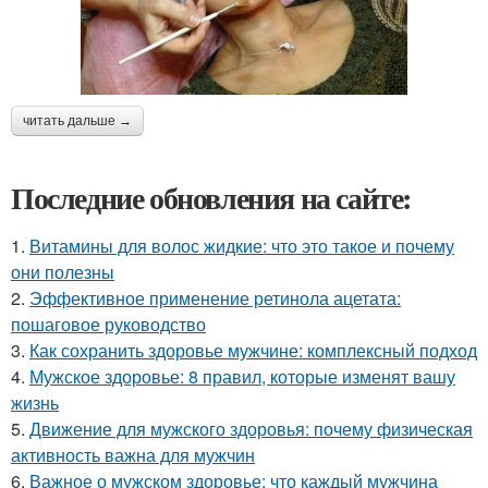
читать дальше →
Последние обновления на сайте:
1.
Витамины для волос жидкие: что это такое и почему
они полезны
2.
Эффективное применение ретинола ацетата:
пошаговое руководство
3.
Как сохранить здоровье мужчине: комплексный подход
4.
Мужское здоровье: 8 правил, которые изменят вашу
жизнь
5.
Движение для мужского здоровья: почему физическая
активность важна для мужчин
6.
Важное о мужском здоровье: что каждый мужчина