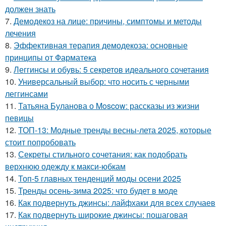
должен знать
7.
Демодекоз на лице: причины, симптомы и методы
лечения
8.
Эффективная терапия демодекоза: основные
принципы от Фарматека
9.
Леггинсы и обувь: 5 секретов идеального сочетания
10.
Универсальный выбор: что носить с черными
леггинсами
11.
Татьяна Буланова о Moscow: рассказы из жизни
певицы
12.
ТОП-13: Модные тренды весны-лета 2025, которые
стоит попробовать
13.
Секреты стильного сочетания: как подобрать
верхнюю одежду к макси-юбкам
14.
Топ-5 главных тенденций моды осени 2025
15.
Тренды осень-зима 2025: что будет в моде
16.
Как подвернуть джинсы: лайфхаки для всех случаев
17.
Как подвернуть широкие джинсы: пошаговая