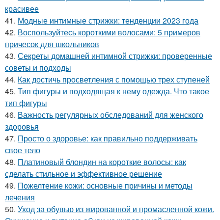
красивее
41.
Модные интимные стрижки: тенденции 2023 года
42.
Воспользуйтесь короткими волосами: 5 примеров
причесок для школьников
43.
Секреты домашней интимной стрижки: проверенные
советы и подходы
44.
Как достичь просветления с помощью трех ступеней
45.
Тип фигуры и подходящая к нему одежда. Что такое
тип фигуры
46.
Важность регулярных обследований для женского
здоровья
47.
Просто о здоровье: как правильно поддерживать
свое тело
48.
Платиновый блондин на короткие волосы: как
сделать стильное и эффективное решение
49.
Пожелтение кожи: основные причины и методы
лечения
50.
Уход за обувью из жированной и промасленной кожи.