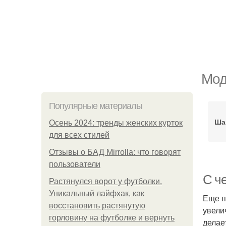
Мод
Популярные материалы
Ша
Осень 2024: тренды женских курток
для всех стилей
Отзывы о БАД Mirrolla: что говорят
пользователи
С ч
Растянулся ворот у футболки.
Уникальный лайфхак, как
Еще п
восстановить растянутую
увели
горловину на футболке и вернуть
делае