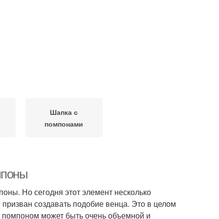
Шапка с
помпонами
мпоны
оны. Но сегодня этот элемент несколько
призван создавать подобие венца. Это в целом
с помпоном может быть очень объемной и