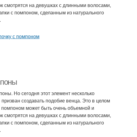
ок смотрятся на девушках с длинными волосами,
апки с помпоном, сделанным из натурального
.
мпоны
оны. Но сегодня этот элемент несколько
призван создавать подобие венца. Это в целом
с помпоном может быть очень объемной и
ок смотрятся на девушках с длинными волосами,
апки с помпоном, сделанным из натурального
.