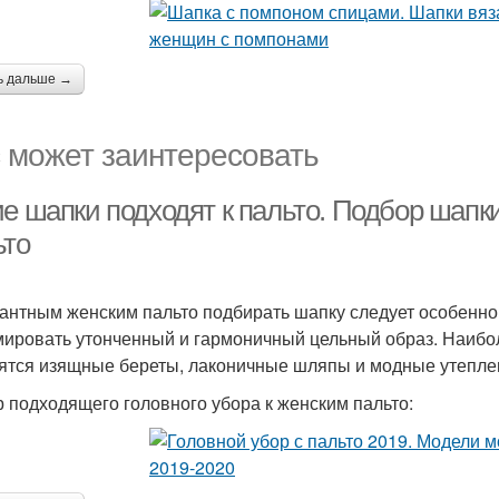
ь дальше →
 может заинтересовать
ие шапки подходят к пальто. Подбор шап
ьто
гантным женским пальто подбирать шапку следует особенно
ировать утонченный и гармоничный цельный образ. Наибо
ятся изящные береты, лаконичные шляпы и модные утепле
 подходящего головного убора к женским пальто: