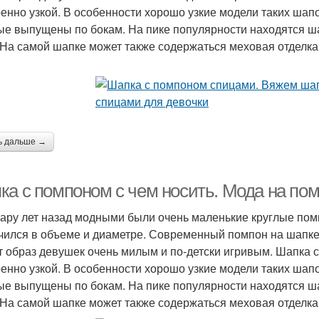
енно узкой. В особенности хорошо узкие модели таких шап
ые выпущены по бокам. На пике популярности находятся ш
 На самой шапке может также содержаться меховая отделка
ь дальше →
ка с помпоном с чем носить. Мода на по
ару лет назад модными были очень маленькие круглые помп
чился в объеме и диаметре. Современный помпон на шапке 
т образ девушек очень милым и по-детски игривым. Шапка 
енно узкой. В особенности хорошо узкие модели таких шап
ые выпущены по бокам. На пике популярности находятся ш
 На самой шапке может также содержаться меховая отделка