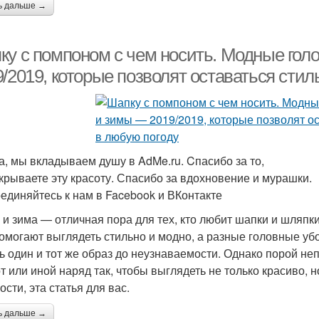
ь дальше →
ку с помпоном с чем носить. Модные гол
/2019, которые позволят оставаться стил
а, мы вкладываем душу в AdMe.ru. Cпасибо за то,
ткрываете эту красоту. Спасибо за вдохновение и мурашки.
единяйтесь к нам в Facebook и ВКонтакте
 и зима — отличная пора для тех, кто любит шапки и шляпки
помогают выглядеть стильно и модно, а разные головные уб
ь один и тот же образ до неузнаваемости. Однако порой не
от или иной наряд так, чтобы выглядеть не только красиво,
сти, эта статья для вас.
ь дальше →