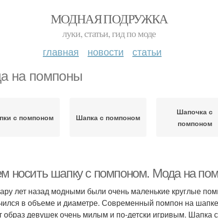
МОДНАЯ ПОДРУЖКА
луки, статьи, гид по моде
главная
новости
статьи
а на помпоны
Шапочка с
пки с помпоном
Шапка с помпоном
помпоном
ем носить шапку с помпоном. Мода на по
ару лет назад модными были очень маленькие круглые помп
чился в объеме и диаметре. Современный помпон на шапке 
т образ девушек очень милым и по-детски игривым. Шапка 