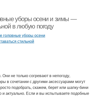
овные уборы осени и зимы —
ьной в любую погоду
. Они не только согревают в непогоду,
оры в сочетании с другими аксессуарами могут
просто подобрать, скажем, берет или шапку-бини
 но и актуально. Если и вы испытываете подобные