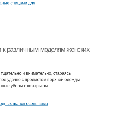
ки к различным моделям женских
 тщательно и внимательно, стараясь
лее удачно с предметом верхней одежды
нные уборы с козырьком.