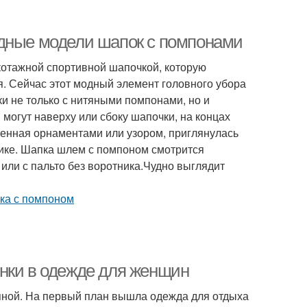
одные модели шапок с помпонами
котажной спортивной шапочкой, которую
. Сейчас этот модный элемент головного убора
и не только с нитяными помпонами, но и
могут наверху или сбоку шапочки, на концах
шенная орнаментами или узором, приглянулась
ике. Шапка шлем с помпоном смотрится
 или с пальто без воротника.Чудно выглядит
нки в одежде для женщин
упной. На первый план вышла одежда для отдыха