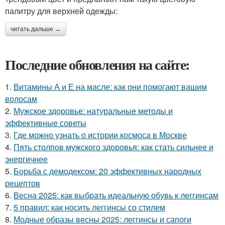
палитру для верхней одежды:
читать дальше →
Последние обновления на сайте:
1.
Витамины А и Е на масле: как они помогают вашим
волосам
2.
Мужское здоровье: натуральные методы и
эффективные советы
3.
Где можно узнать о истории космоса в Москве
4.
Пять столпов мужского здоровья: как стать сильнее и
энергичнее
5.
Борьба с демодексом: 20 эффективных народных
рецептов
6.
Весна 2025: как выбрать идеальную обувь к леггинсам
7.
5 правил: как носить леггинсы со стилем
8.
Модные образы весны 2025: леггинсы и сапоги