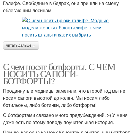
Галифе. Свободные в бедрах, они пришли на смену
облегающим лосинам.
читать дальше →
С чем носят ботфорты. С ЧЕМ
НОСИТЬ САПОГИ-
БОТФОРТЫ?
Продвинутые модницы заметили, что второй год мы не
носим сапоги высотой до колен. Мы носим либо
ботильоны, либо ботинки, либо ботфорты!
С ботфортами связано много предубеждений. :-) У меня
даже есть по этому поводу поучительная история.
Помню, как одна из моих Клиенток-любительниц ботфорт