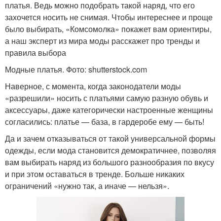
платья. Ведь можно подобрать такой наряд, что его
захочется носить не снимая. Чтобы интереснее и проще
было выбирать, «Комсомолка» покажет вам ориентиры,
а наш эксперт из мира моды расскажет про тренды и
правила выбора
Модные платья. Фото: shutterstock.com
Наверное, с момента, когда законодатели моды
«разрешили» носить с платьями самую разную обувь и
аксессуары, даже категорически настроенные женщины
согласились: платье — база, в гардеробе ему — быть!
Да и зачем отказываться от такой универсальной формы
одежды, если мода становится демократичнее, позволяя
вам выбирать наряд из большого разнообразия по вкусу
и при этом оставаться в тренде. Больше никаких
ограничений «нужно так, а иначе — нельзя».