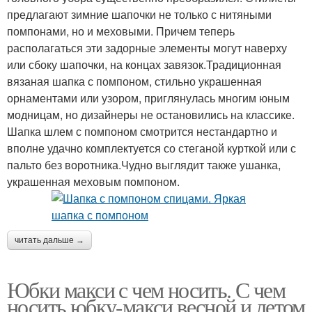
предлагают зимние шапочки не только с нитяными
помпонами, но и меховыми. Причем теперь
располагаться эти задорные элементы могут наверху
или сбоку шапочки, на концах завязок.Традиционная
вязаная шапка с помпоном, стильно украшенная
орнаментами или узором, приглянулась многим юным
модницам, но дизайнеры не остановились на классике.
Шапка шлем с помпоном смотрится нестандартно и
вполне удачно комплектуется со стеганой курткой или с
пальто без воротника.Чудно выглядит также ушанка,
украшенная меховым помпоном.
читать дальше →
Юбки макси с чем носить. С чем
носить юбку-макси весной и летом