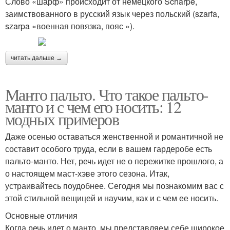
Слово «шарф» происходит от немецкого Schärpe,
заимствованного в русский язык через польский (szarfa,
szarpa «военная повязка, пояс »).
читать дальше →
Манто пальто. Что такое пальто-
манто и с чем его носить: 12
модных примеров
Даже осенью оставаться женственной и романтичной не
составит особого труда, если в вашем гардеробе есть
пальто-манто. Нет, речь идет не о пережитке прошлого, а
о настоящем маст-хэве этого сезона. Итак,
устраивайтесь поудобнее. Сегодня мы познакомим вас с
этой стильной вещицей и научим, как и с чем ее носить.
Основные отличия
Когда речь идет о манто, мы представляем себе широкое