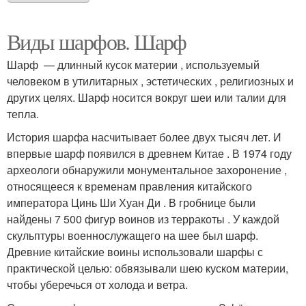
Виды шарфов. Шарф
Шарф — длинный кусок материи , используемый
человеком в утилитарных , эстетических , религиозных и
других целях. Шарф носится вокруг шеи или талии для
тепла.
История шарфа насчитывает более двух тысяч лет. И
впервые шарф появился в древнем Китае . В 1974 году
археологи обнаружили монументальное захоронение ,
относящееся к временам правления китайского
императора Цинь Ши Хуан Ди . В гробнице были
найдены 7 500 фигур воинов из терракоты . У каждой
скульптуры военнослужащего на шее был шарф.
Древние китайские воины использовали шарфы с
практической целью: обвязывали шею куском материи,
чтобы уберечься от холода и ветра.