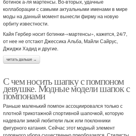
ботинок а-ля мартенсы. Во-вторых, удачные
коллаборации с самыми актуальными именами в мире
моды на данный момент вынесли фирму на новую
орбиту известности.
Кайя Гербер носит ботинки-«мартенсы», кажется, 24/7,
от нее не отстают Джессика Альба, Майли Сайрус,
Джиджи Хадид и другие.
читать дальше →
С чем носить шапку с помпоном
девушке. Модные модели шапок с
помпонами
Раньше маленький помпон ассоциировался только с
плотной трикотажной спортивной шапочкой, которую
надевали зимой любители лыж или поклонники
фигурного катания. Сейчас этот модный элемент
головного убора существенно преобразился. Стилисты