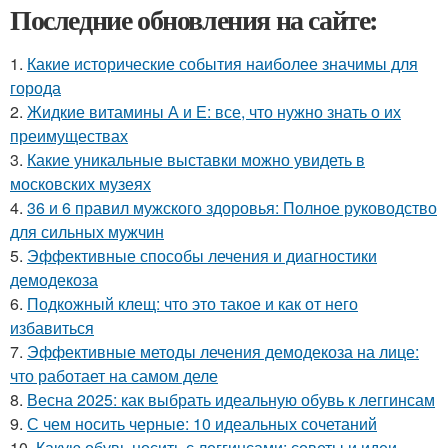
Последние обновления на сайте:
1.
Какие исторические события наиболее значимы для
города
2.
Жидкие витамины А и Е: все, что нужно знать о их
преимуществах
3.
Какие уникальные выставки можно увидеть в
московских музеях
4.
36 и 6 правил мужского здоровья: Полное руководство
для сильных мужчин
5.
Эффективные способы лечения и диагностики
демодекоза
6.
Подкожный клещ: что это такое и как от него
избавиться
7.
Эффективные методы лечения демодекоза на лице:
что работает на самом деле
8.
Весна 2025: как выбрать идеальную обувь к леггинсам
9.
С чем носить черные: 10 идеальных сочетаний
10.
Какую обувь носить с леггинсами: советы и идеи