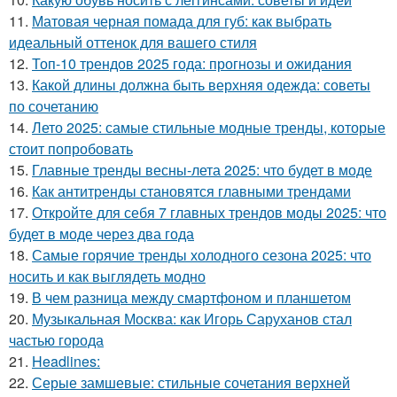
11.
Матовая черная помада для губ: как выбрать
идеальный оттенок для вашего стиля
12.
Топ-10 трендов 2025 года: прогнозы и ожидания
13.
Какой длины должна быть верхняя одежда: советы
по сочетанию
14.
Лето 2025: самые стильные модные тренды, которые
стоит попробовать
15.
Главные тренды весны-лета 2025: что будет в моде
16.
Как антитренды становятся главными трендами
17.
Откройте для себя 7 главных трендов моды 2025: что
будет в моде через два года
18.
Самые горячие тренды холодного сезона 2025: что
носить и как выглядеть модно
19.
В чем разница между смартфоном и планшетом
20.
Музыкальная Москва: как Игорь Саруханов стал
частью города
21.
Headlines:
22.
Серые замшевые: стильные сочетания верхней