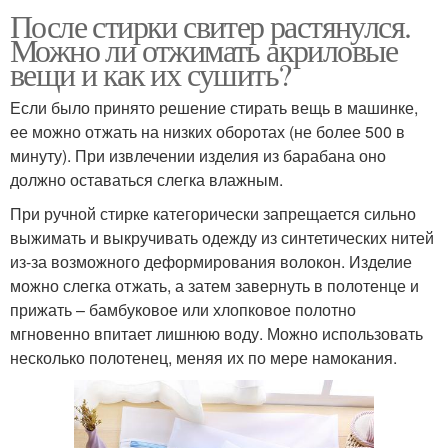
После стирки свитер растянулся.
Можно ли отжимать акриловые
вещи и как их сушить?
Если было принято решение стирать вещь в машинке,
ее можно отжать на низких оборотах (не более 500 в
минуту). При извлечении изделия из барабана оно
должно оставаться слегка влажным.
При ручной стирке категорически запрещается сильно
выжимать и выкручивать одежду из синтетических нитей
из-за возможного деформирования волокон. Изделие
можно слегка отжать, а затем завернуть в полотенце и
прижать – бамбуковое или хлопковое полотно
мгновенно впитает лишнюю воду. Можно использовать
несколько полотенец, меняя их по мере намокания.