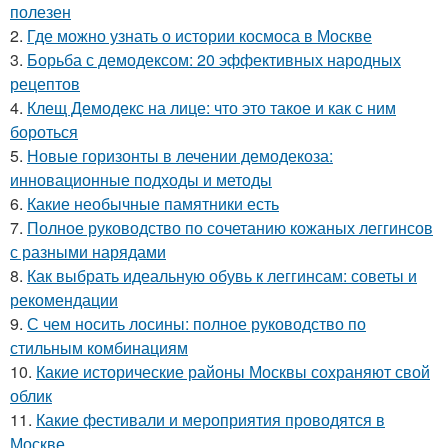
полезен
2.
Где можно узнать о истории космоса в Москве
3.
Борьба с демодексом: 20 эффективных народных
рецептов
4.
Клещ Демодекс на лице: что это такое и как с ним
бороться
5.
Новые горизонты в лечении демодекоза:
инновационные подходы и методы
6.
Какие необычные памятники есть
7.
Полное руководство по сочетанию кожаных леггинсов
с разными нарядами
8.
Как выбрать идеальную обувь к леггинсам: советы и
рекомендации
9.
С чем носить лосины: полное руководство по
стильным комбинациям
10.
Какие исторические районы Москвы сохраняют свой
облик
11.
Какие фестивали и мероприятия проводятся в
Москве