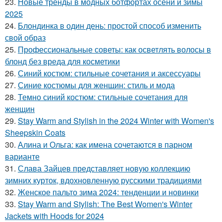
23.
Новые тренды в модных ботфортах осени и зимы
2025
24.
Блондинка в один день: простой способ изменить
свой образ
25.
Профессиональные советы: как осветлять волосы в
блонд без вреда для косметики
26.
Синий костюм: стильные сочетания и аксессуары
27.
Синие костюмы для женщин: стиль и мода
28.
Темно синий костюм: стильные сочетания для
женщин
29.
Stay Warm and Stylish in the 2024 Winter with Women's
Sheepskin Coats
30.
Алина и Ольга: как имена сочетаются в парном
варианте
31.
Слава Зайцев представляет новую коллекцию
зимних курток, вдохновленную русскими традициями
32.
Женское пальто зима 2024: тенденции и новинки
33.
Stay Warm and Stylish: The Best Women's Winter
Jackets with Hoods for 2024