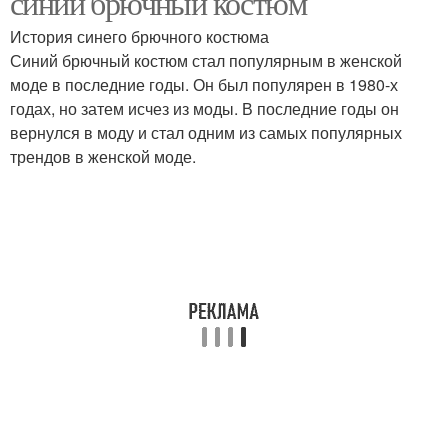
синий брючный костюм
История синего брючного костюма
Синий брючный костюм стал популярным в женской
моде в последние годы. Он был популярен в 1980-х
Тренд среди молодёжи
Новый тип
годах, но затем исчез из моды. В последние годы он
вернулся в моду и стал одним из самых популярных
трендов в женской моде.
Визуальные тренды