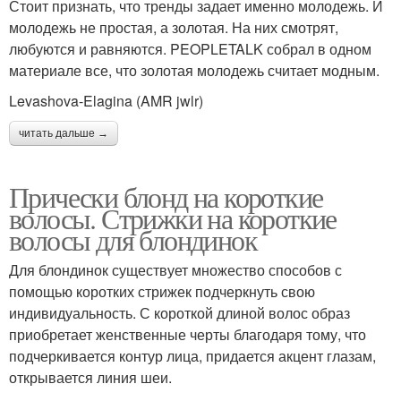
Стоит признать, что тренды задает именно молодежь. И
молодежь не простая, а золотая. На них смотрят,
любуются и равняются. PEOPLETALK собрал в одном
материале все, что золотая молодежь считает модным.
Levashova-Elagina (AMR jwlr)
читать дальше →
Прически блонд на короткие
волосы. Стрижки на короткие
волосы для блондинок
Для блондинок существует множество способов с
помощью коротких стрижек подчеркнуть свою
индивидуальность. С короткой длиной волос образ
приобретает женственные черты благодаря тому, что
подчеркивается контур лица, придается акцент глазам,
открывается линия шеи.