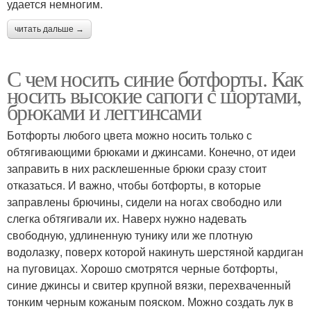
удается немногим.
читать дальше →
С чем носить синие ботфорты. Как
носить высокие сапоги с шортами,
брюками и леггинсами
Ботфорты любого цвета можно носить только с
обтягивающими брюками и джинсами. Конечно, от идеи
заправить в них расклешенные брюки сразу стоит
отказаться. И важно, чтобы ботфорты, в которые
заправлены брючины, сидели на ногах свободно или
слегка обтягивали их. Наверх нужно надевать
свободную, удлиненную тунику или же плотную
водолазку, поверх которой накинуть шерстяной кардиган
на пуговицах. Хорошо смотрятся черные ботфорты,
синие джинсы и свитер крупной вязки, перехваченный
тонким черным кожаным пояском. Можно создать лук в